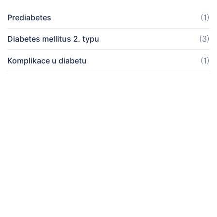
Prediabetes
(1)
Diabetes mellitus 2. typu
(3)
Komplikace u diabetu
(1)