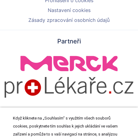
Prohlášení o cookies
Nastavení cookies
Zásady zpracování osobních údajů
Partneři
Když kliknete na „Souhlasím“ s využitím všech souborů
cookies, poskytnete tím souhlas k jejich ukládání ve vašem
© 2026 Meditorial s.r.o. Všechna práva vyhrazena.
zařízení a pomůže to s vaší navigací na stránce, s analýzou