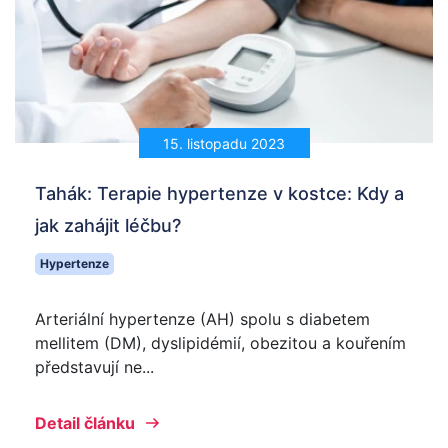
15. listopadu 2023
Tahák: Terapie hypertenze v kostce: Kdy a
jak zahájit léčbu?
Hypertenze
Arteriální hypertenze (AH) spolu s diabetem
mellitem (DM), dyslipidémií, obezitou a kouřením
představují ne...
Detail článku