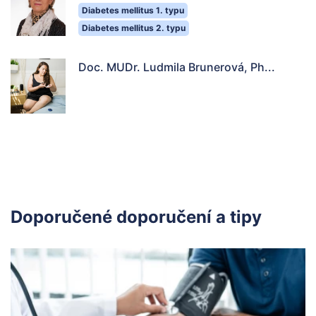
Diabetes mellitus 1. typu
Diabetes mellitus 2. typu
Doc. MUDr. Ludmila Brunerová, Ph...
Doporučené doporučení a tipy