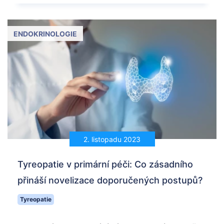
ENDOKRINOLOGIE
2. listopadu 2023
Tyreopatie v primární péči: Co zásadního
přináší novelizace doporučených postupů?
Tyreopatie