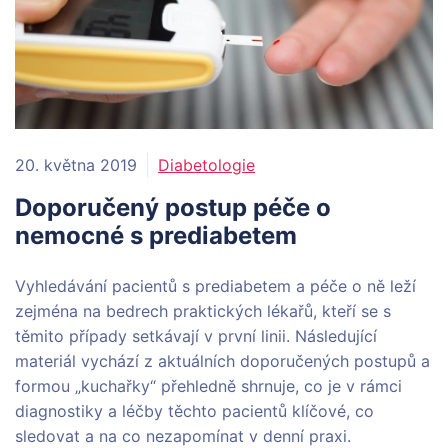
20. května 2019
Diabetologie
Doporučený postup péče o
nemocné s prediabetem
Vyhledávání pacientů s prediabetem a péče o ně leží
zejména na bedrech praktických lékařů, kteří se s
těmito případy setkávají v první linii. Následující
materiál vychází z aktuálních doporučených postupů a
formou „kuchařky“ přehledně shrnuje, co je v rámci
diagnostiky a léčby těchto pacientů klíčové, co
sledovat a na co nezapomínat v denní praxi.