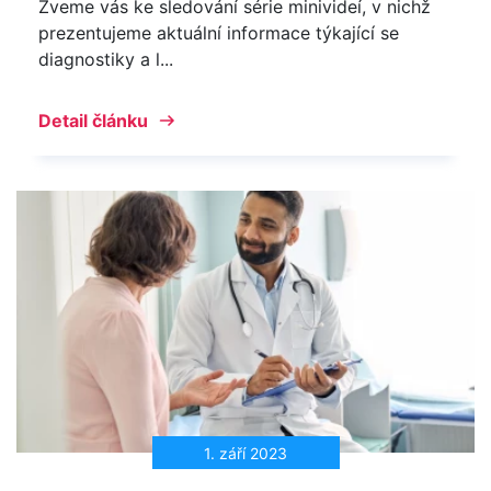
Zveme vás ke sledování série minivideí, v nichž
prezentujeme aktuální informace týkající se
diagnostiky a l...
Detail článku
1. září 2023