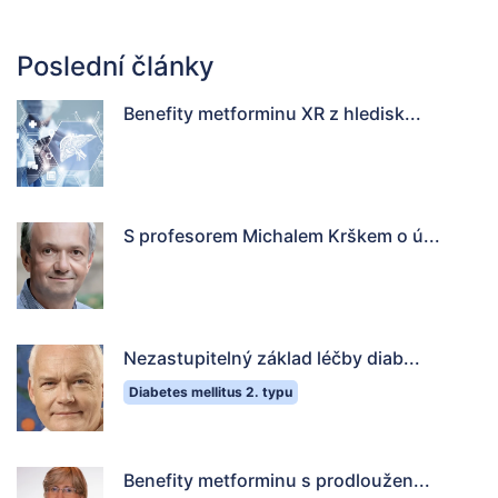
Poslední články
Benefity metforminu XR z hledisk...
S profesorem Michalem Krškem o ú...
Nezastupitelný základ léčby diab...
Diabetes mellitus 2. typu
Benefity metforminu s prodloužen...