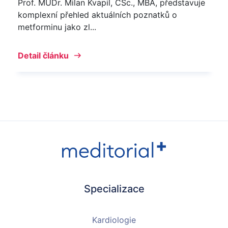
Prof. MUDr. Milan Kvapil, CSc., MBA, představuje
komplexní přehled aktuálních poznatků o
metforminu jako zl...
Detail článku
Specializace
Kardiologie