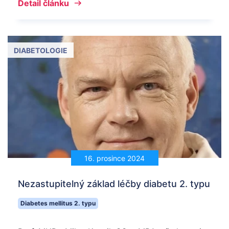
Detail článku
DIABETOLOGIE
16. prosince 2024
Nezastupitelný základ léčby diabetu 2. typu
Diabetes mellitus 2. typu