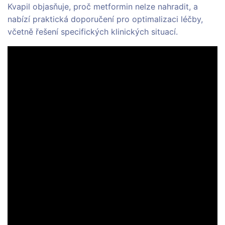
Kvapil objasňuje, proč metformin nelze nahradit, a
nabízí praktická doporučení pro optimalizaci léčby,
včetně řešení specifických klinických situací.