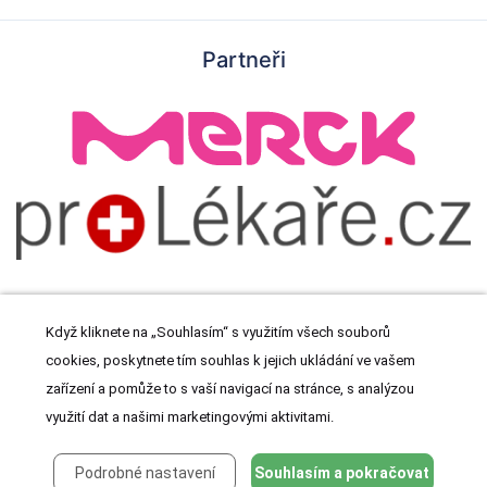
Partneři
Když kliknete na „Souhlasím“ s využitím všech souborů
cookies, poskytnete tím souhlas k jejich ukládání ve vašem
© 2026 Meditorial s.r.o. Všechna práva vyhrazena.
zařízení a pomůže to s vaší navigací na stránce, s analýzou
využití dat a našimi marketingovými aktivitami.
Podrobné nastavení
Souhlasím a pokračovat