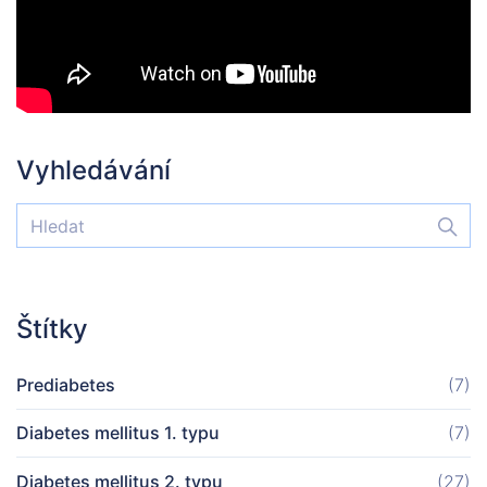
Vyhledávání
Štítky
Prediabetes
(7)
Diabetes mellitus 1. typu
(7)
Diabetes mellitus 2. typu
(27)