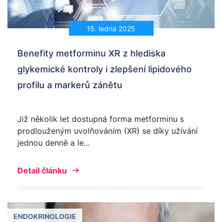
15. ledna 2025
Benefity metforminu XR z hlediska
glykemické kontroly i zlepšení lipidového
profilu a markerů zánětu
Již několik let dostupná forma metforminu s
prodlouženým uvolňováním (XR) se díky užívání
jednou denně a le...
Detail článku
ENDOKRINOLOGIE