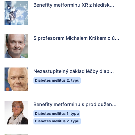
Benefity metforminu XR z hledisk...
S profesorem Michalem Krškem o ú...
Nezastupitelný základ léčby diab...
Diabetes mellitus 2. typu
Benefity metforminu s prodloužen...
Diabetes mellitus 1. typu
Diabetes mellitus 2. typu