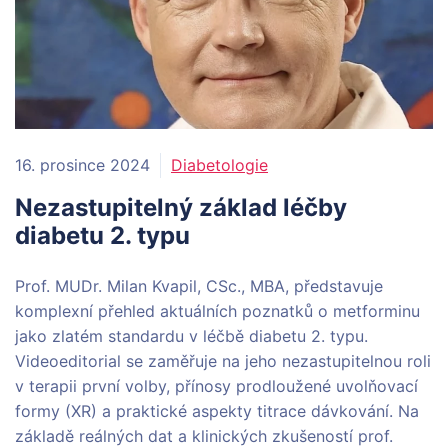
16. prosince 2024
Diabetologie
Nezastupitelný základ léčby
diabetu 2. typu
Prof. MUDr. Milan Kvapil, CSc., MBA, představuje
komplexní přehled aktuálních poznatků o metforminu
jako zlatém standardu v léčbě diabetu 2. typu.
Videoeditorial se zaměřuje na jeho nezastupitelnou roli
v terapii první volby, přínosy prodloužené uvolňovací
formy (XR) a praktické aspekty titrace dávkování. Na
základě reálných dat a klinických zkušeností prof.