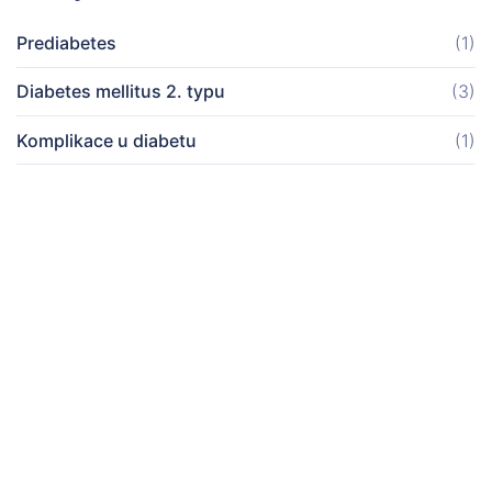
Prediabetes
(1)
Diabetes mellitus 2. typu
(3)
Komplikace u diabetu
(1)