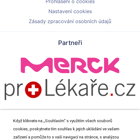
Prohlášení o cookies
Nastavení cookies
Zásady zpracování osobních údajů
Partneři
Když kliknete na „Souhlasím“ s využitím všech souborů
cookies, poskytnete tím souhlas k jejich ukládání ve vašem
© 2026 Meditorial s.r.o. Všechna práva vyhrazena.
zařízení a pomůže to s vaší navigací na stránce, s analýzou