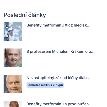
Poslední články
Benefity metforminu XR z hledisk...
S profesorem Michalem Krškem o ú...
Nezastupitelný základ léčby diab...
Diabetes mellitus 2. typu
Benefity metforminu s prodloužen...