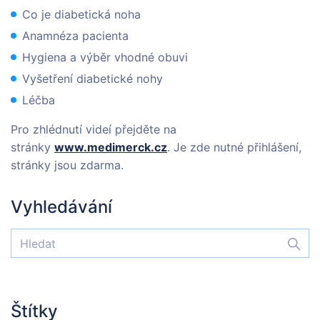
Co je diabetická noha
Anamnéza pacienta
Hygiena a výběr vhodné obuvi
Vyšetření diabetické nohy
Léčba
Pro zhlédnutí videí přejděte na
stránky
www.medimerck.cz
. Je zde nutné přihlášení,
stránky jsou zdarma.
Vyhledávání
Štítky