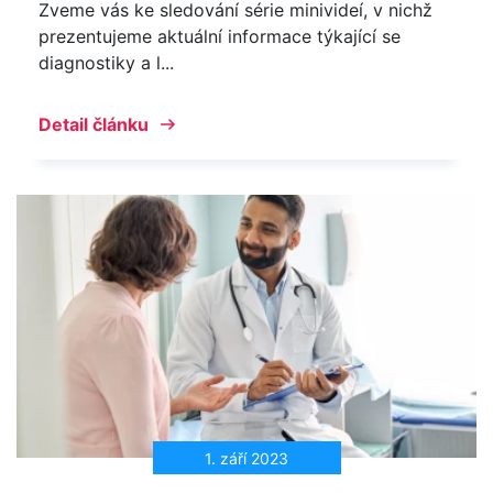
Zveme vás ke sledování série minivideí, v nichž
prezentujeme aktuální informace týkající se
diagnostiky a l...
Detail článku
1. září 2023