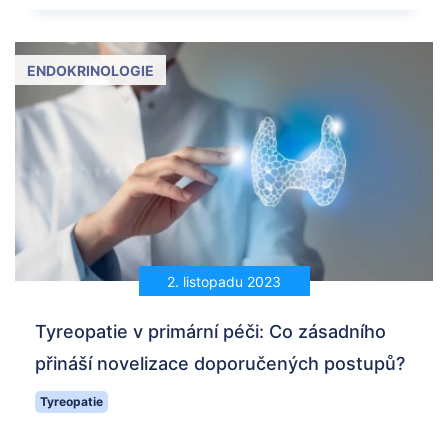
ENDOKRINOLOGIE
2. listopadu 2023
Tyreopatie v primární péči: Co zásadního
přináší novelizace doporučených postupů?
Tyreopatie