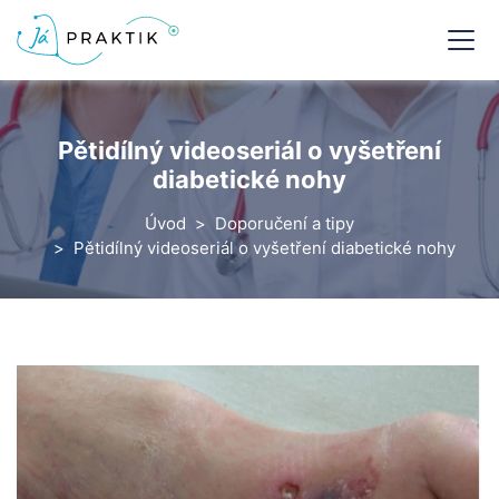
Pětidílný videoseriál o vyšetření
diabetické nohy
Úvod
Doporučení a tipy
Pětidílný videoseriál o vyšetření diabetické nohy