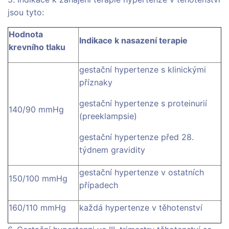
jsou tyto:
Hodnota
Indikace k nasazení terapie
krevního tlaku
gestační hypertenze s klinickými
příznaky
gestační hypertenze s proteinurií
140/90 mmHg
(preeklampsie)
gestační hypertenze před 28.
týdnem gravidity
gestační hypertenze v ostatních
150/100 mmHg
případech
160/110 mmHg
každá hypertenze v těhotenství