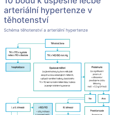
10 bodů k úspěšné léčbě
arteriální hypertenze v
těhotenství
Schéma těhotenství a arteriální hypertenze