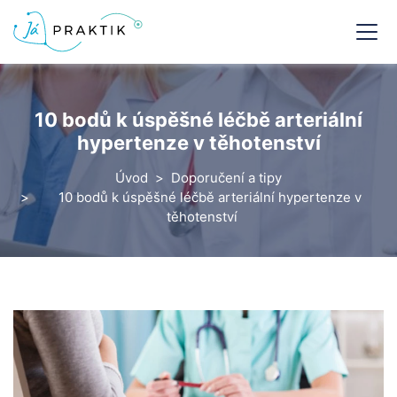
10 bodů k úspěšné léčbě arteriální
hypertenze v těhotenství
Úvod
Doporučení a tipy
10 bodů k úspěšné léčbě arteriální hypertenze v
těhotenství