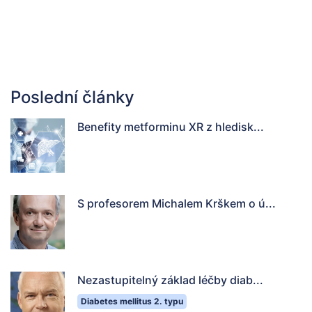
Poslední články
Benefity metforminu XR z hledisk...
S profesorem Michalem Krškem o ú...
Nezastupitelný základ léčby diab...
Diabetes mellitus 2. typu