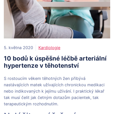
5. května 2020
Kardiologie
10 bodů k úspěšné léčbě arteriální
hypertenze v těhotenství
S rostoucím věkem těhotných žen přibývá
nastávajících matek užívajících chronickou medikaci
nebo indikovaných k jejímu užívání. I praktický lékař
tak musí čelit jak četným dotazům pacientek, tak
terapeutickým rozhodnutím.