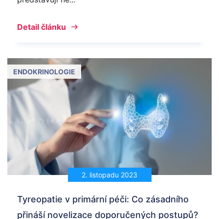
Detail článku
ENDOKRINOLOGIE
2. listopadu 2023
Tyreopatie v primární péči: Co zásadního
přináší novelizace doporučených postupů?