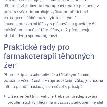
těhotenství z důvodu teratogenní terapie partnera, v
praxi se však doporučuje vyčkat po předchozí
teratogenní léčbě muže cytotoxickými či
imunosupresivními léčivy s plánováním gravidity 6
měsíců po ukončení této léčby, což představuje
období dvou spermatogenezí.
Praktické rady pro
farmakoterapii těhotných
žen
Při preskripci jakéhokoliv léku těhotným ženám,
potažmo všem ženám v reprodukčním věku, je vhodné
mít na paměti následujících několik principů:
U žen ve fertilním věku je třeba při předepisování
problematických léčiv na možnost otěhotnění myslet