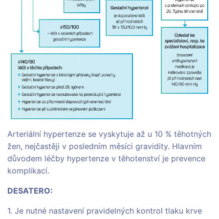
Arteriální hypertenze se vyskytuje až u 10 % těhotných
žen, nejčastěji v posledním měsíci gravidity. Hlavním
důvodem léčby hypertenze v těhotenství je prevence
komplikací.
DESATERO:
1. Je nutné nastavení pravidelných kontrol tlaku krve