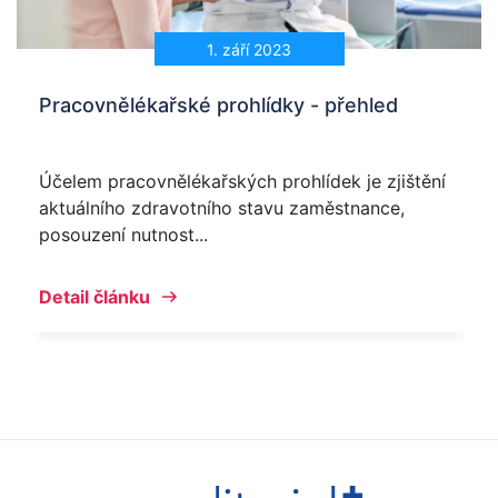
1. září 2023
Pracovnělékařské prohlídky - přehled
Účelem pracovnělékařských prohlídek je zjištění
aktuálního zdravotního stavu zaměstnance,
posouzení nutnost...
Detail článku