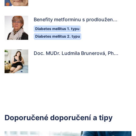
Benefity metforminu s prodloužen...
Diabetes mellitus 1. typu
Diabetes mellitus 2. typu
Doc. MUDr. Ludmila Brunerová, Ph...
Doporučené doporučení a tipy