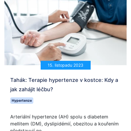
15. listopadu 2023
Tahák: Terapie hypertenze v kostce: Kdy a
jak zahájit léčbu?
Hypertenze
Arteriální hypertenze (AH) spolu s diabetem
mellitem (DM), dyslipidémií, obezitou a kouřením
představují ne...