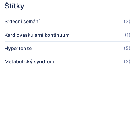
Štítky
Srdeční selhání
(3)
Kardiovaskulární kontinuum
(1)
Hypertenze
(5)
Metabolický syndrom
(3)