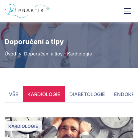
Doporučení a tipy
Úvod
Doporučení a tipy - Kardiologie
VŠE
KARDIOLOGIE
DIABETOLOGIE
ENDOKRI
KARDIOLOGIE