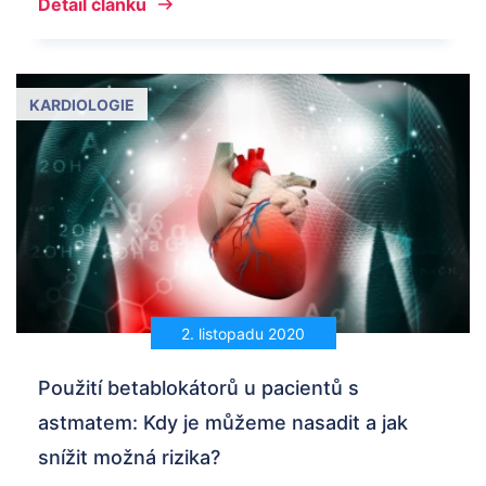
Detail článku
KARDIOLOGIE
2. listopadu 2020
Použití betablokátorů u pacientů s
astmatem: Kdy je můžeme nasadit a jak
snížit možná rizika?