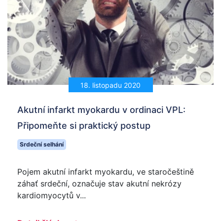
18. listopadu 2020
Akutní infarkt myokardu v ordinaci VPL:
Připomeňte si praktický postup
Srdeční selhání
Pojem akutní infarkt myokardu, ve staročeštině
záhať srdeční, označuje stav akutní nekrózy
kardiomyocytů v...