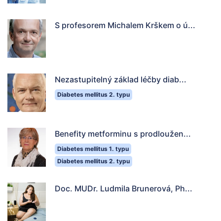
S profesorem Michalem Krškem o ú...
Nezastupitelný základ léčby diab...
Diabetes mellitus 2. typu
Benefity metforminu s prodloužen...
Diabetes mellitus 1. typu
Diabetes mellitus 2. typu
Doc. MUDr. Ludmila Brunerová, Ph...