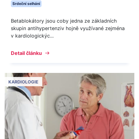
Srdeční selhání
Betablokátory jsou coby jedna ze základních
skupin antihypertenziv hojně využívané zejména
v kardiologickýc...
Detail článku
KARDIOLOGIE