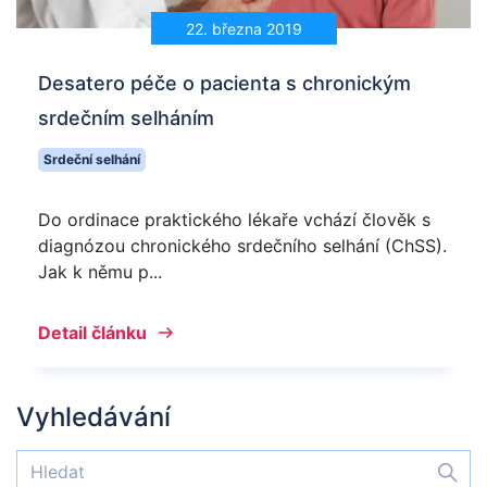
22. března 2019
Desatero péče o pacienta s chronickým
srdečním selháním
Srdeční selhání
Do ordinace praktického lékaře vchází člověk s
diagnózou chronického srdečního selhání (ChSS).
Jak k němu p...
Detail článku
Vyhledávání