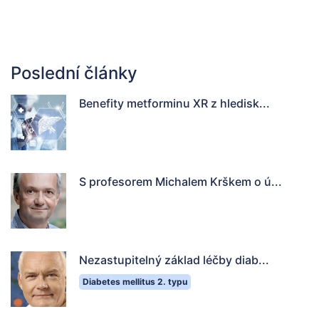
Poslední články
Benefity metforminu XR z hledisk...
S profesorem Michalem Krškem o ú...
Nezastupitelný základ léčby diab...
Diabetes mellitus 2. typu