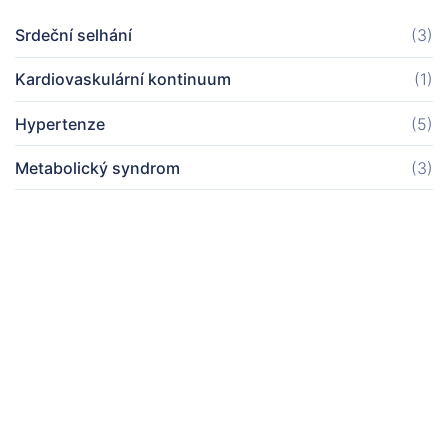
Srdeční selhání
(3)
Kardiovaskulární kontinuum
(1)
Hypertenze
(5)
Metabolický syndrom
(3)