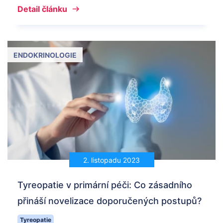
Detail článku
ENDOKRINOLOGIE
2. listopadu 2023
Tyreopatie v primární péči: Co zásadního
přináší novelizace doporučených postupů?
Tyreopatie