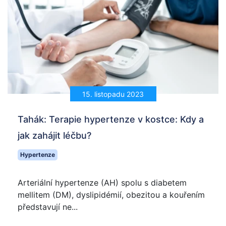
15. listopadu 2023
Tahák: Terapie hypertenze v kostce: Kdy a
jak zahájit léčbu?
Hypertenze
Arteriální hypertenze (AH) spolu s diabetem
mellitem (DM), dyslipidémií, obezitou a kouřením
představují ne...