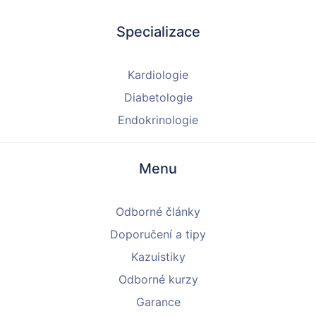
Specializace
Kardiologie
Diabetologie
Endokrinologie
Menu
Odborné články
Doporučení a tipy
Kazuistiky
Odborné kurzy
Garance