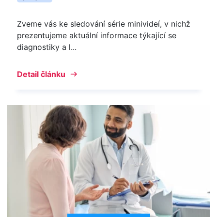
Zveme vás ke sledování série minivideí, v nichž
prezentujeme aktuální informace týkající se
diagnostiky a l...
Detail článku