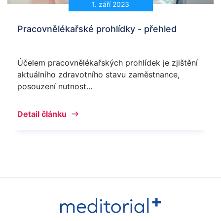
1. září 2023
Pracovnělékařské prohlídky - přehled
Účelem pracovnělékařských prohlídek je zjištění
aktuálního zdravotního stavu zaměstnance,
posouzení nutnost...
Detail článku