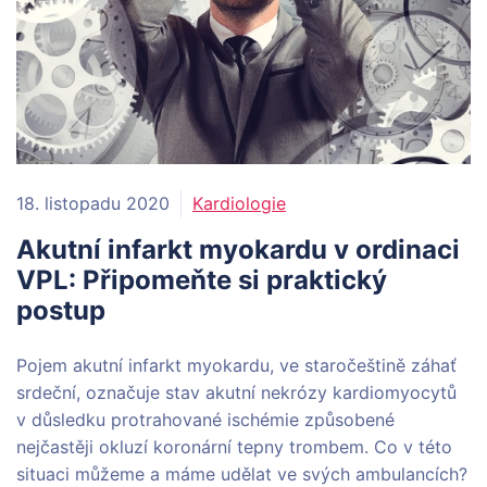
18. listopadu 2020
Kardiologie
Akutní infarkt myokardu v ordinaci
VPL: Připomeňte si praktický
postup
Pojem akutní infarkt myokardu, ve staročeštině záhať
srdeční, označuje stav akutní nekrózy kardiomyocytů
v důsledku protrahované ischémie způsobené
nejčastěji okluzí koronární tepny trombem. Co v této
situaci můžeme a máme udělat ve svých ambulancích?