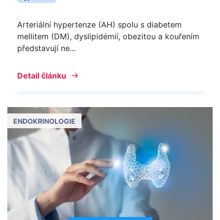
Arteriální hypertenze (AH) spolu s diabetem
mellitem (DM), dyslipidémií, obezitou a kouřením
představují ne...
Detail článku
ENDOKRINOLOGIE