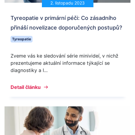
2. listopadu 2023
Tyreopatie v primární péči: Co zásadního
přináší novelizace doporučených postupů?
Tyreopatie
Zveme vás ke sledování série minivideí, v nichž
prezentujeme aktuální informace týkající se
diagnostiky a l...
Detail článku