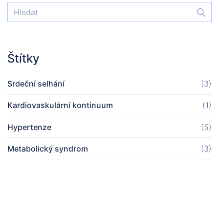
Štítky
Srdeční selhání
(3)
Kardiovaskulární kontinuum
(1)
Hypertenze
(5)
Metabolický syndrom
(3)