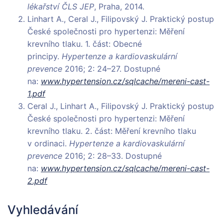
lékařství
ČLS JEP
, Praha, 2014.
Linhart A., Ceral J., Filipovský J. Praktický postup
České společnosti pro hypertenzi: Měření
krevního tlaku. 1. část: Obecné
principy.
Hypertenze a kardiovaskulární
prevence
2016; 2: 24–27. Dostupné
na:
www.hypertension.cz/sqlcache/mereni-cast-
1.pdf
Ceral J., Linhart A., Filipovský J. Praktický postup
České společnosti pro hypertenzi: Měření
krevního tlaku. 2. část: Měření krevního tlaku
v ordinaci.
Hypertenze a kardiovaskulární
prevence
2016; 2: 28–33. Dostupné
na:
www.hypertension.cz/sqlcache/mereni-cast-
2.pdf
Vyhledávání