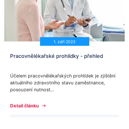
1. září 2023
Pracovnělékařské prohlídky - přehled
Účelem pracovnělékařských prohlídek je zjištění
aktuálního zdravotního stavu zaměstnance,
posouzení nutnost...
Detail článku