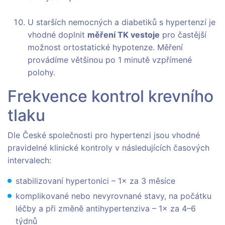
U starších nemocných a diabetiků s hypertenzí je
vhodné doplnit
měření TK vestoje
pro častější
možnost ortostatické hypotenze. Měření
provádíme většinou po 1 minutě vzpřímené
polohy.
Frekvence kontrol krevního
tlaku
Dle České společnosti pro hypertenzi jsou vhodné
pravidelné klinické kontroly v následujících časových
intervalech:
stabilizovaní hypertonici – 1× za 3 měsíce
komplikované nebo nevyrovnané stavy, na počátku
léčby a při změně antihypertenziva – 1× za 4–6
týdnů