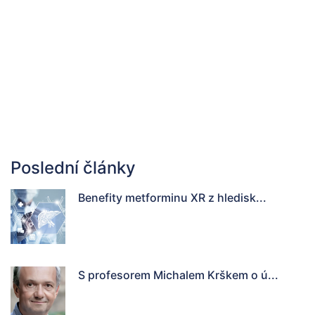
Poslední články
Benefity metforminu XR z hledisk...
S profesorem Michalem Krškem o ú...