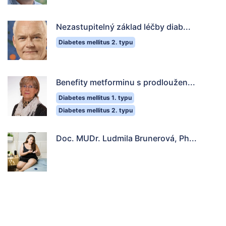
Nezastupitelný základ léčby diab...
Diabetes mellitus 2. typu
Benefity metforminu s prodloužen...
Diabetes mellitus 1. typu
Diabetes mellitus 2. typu
Doc. MUDr. Ludmila Brunerová, Ph...