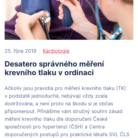
25. října 2019
Kardiologie
Desatero správného měření
krevního tlaku v ordinaci
Ačkoliv jsou pravidla pro měření krevního tlaku (TK)
v podstatě jednoduchá, nebývají vždy zcela
dodržována, a není proto na škodu si je občas
připomenout. Přinášíme vám stručný souhrn zásad
měření krevního tlaku dle doporučení České
společnosti pro hypertenzi (ČSH) a Centra
doporučených postupů pro praktické lékaře SVL ČLS