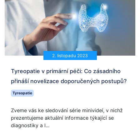
2. listopadu 2023
Tyreopatie v primární péči: Co zásadního
přináší novelizace doporučených postupů?
Tyreopatie
Zveme vás ke sledování série minivideí, v nichž
prezentujeme aktuální informace týkající se
diagnostiky a l...