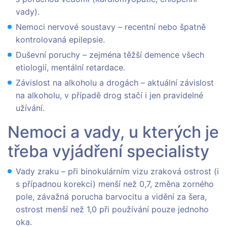
vady).
Nemoci nervové soustavy – recentní nebo špatně
kontrolovaná epilepsie.
Duševní poruchy – zejména těžší demence všech
etiologií, mentální retardace.
Závislost na alkoholu a drogách – aktuální závislost
na alkoholu, v případě drog stačí i jen pravidelné
užívání.
Nemoci a vady, u kterých je
třeba vyjádření specialisty
Vady zraku – při binokulárním vizu zraková ostrost (i
s případnou korekcí) menší než 0,7, změna zorného
pole, závažná porucha barvocitu a vidění za šera,
ostrost menší než 1,0 při používání pouze jednoho
oka.