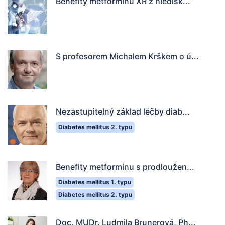
Benefity metforminu XR z hledisk...
S profesorem Michalem Krškem o ú...
Nezastupitelný základ léčby diab...
Diabetes mellitus 2. typu
Benefity metforminu s prodloužen...
Diabetes mellitus 1. typu
Diabetes mellitus 2. typu
Doc. MUDr. Ludmila Brunerová, Ph...