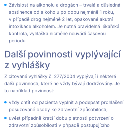
Závislost na alkoholu a drogách – trvalá a důsledná
abstinence od alkoholu po dobu nejméně 1 roku,
v případě drog nejméně 2 let, opakované akutní
intoxikace alkoholem. Je nutná pravidelná lékařská
kontrola, vyhláška nicméně neuvádí časovou
periodu.
Další povinnosti vyplývající
z vyhlášky
Z citované vyhlášky č. 277/2004 vyplývají i některé
další povinnosti, které ne vždy bývají dodržovány. Je
to například povinnost:
vždy chtít od pacienta vyplnit a podepsat prohlášení
posuzované osoby ke zdravotní způsobilosti;
uvést případně kratší dobu platnosti potvrzení o
zdravotní způsobilosti v případě postupujícího