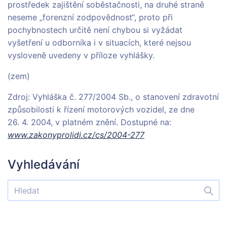
prostředek zajištění soběstačnosti, na druhé straně
neseme „forenzní zodpovědnost“, proto při
pochybnostech určitě není chybou si vyžádat
vyšetření u odborníka i v situacích, které nejsou
vysloveně uvedeny v příloze vyhlášky.
(zem)
Zdroj: Vyhláška č. 277/2004 Sb., o stanovení zdravotní
způsobilosti k řízení motorových vozidel, ze dne
26. 4. 2004, v platném znění. Dostupné na:
www.zakonyprolidi.cz/cs/2004-277
Vyhledávání