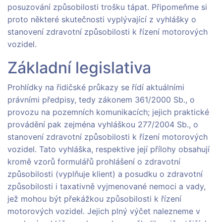
posuzování způsobilosti trošku tápat. Připomeňme si
proto některé skutečnosti vyplývající z vyhlášky o
stanovení zdravotní způsobilosti k řízení motorových
vozidel.
Základní legislativa
Prohlídky na řidičské průkazy se řídí aktuálními
právními předpisy, tedy zákonem 361/2000 Sb., o
provozu na pozemních komunikacích; jejich praktické
provádění pak zejména vyhláškou 277/2004 Sb., o
stanovení zdravotní způsobilosti k řízení motorových
vozidel. Tato vyhláška, respektive její přílohy obsahují
kromě vzorů formulářů prohlášení o zdravotní
způsobilosti (vyplňuje klient) a posudku o zdravotní
způsobilosti i taxativně vyjmenované nemoci a vady,
jež mohou být překážkou způsobilosti k řízení
motorových vozidel. Jejich plný výčet nalezneme v