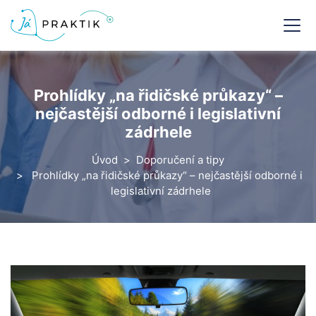
Prohlídky „na řidičské průkazy“ –
nejčastější odborné i legislativní
zádrhele
Úvod
Doporučení a tipy
Prohlídky „na řidičské průkazy“ – nejčastější odborné i
legislativní zádrhele