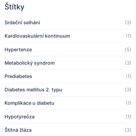
Štítky
Srdeční selhání
(3)
Kardiovaskulární kontinuum
(1)
Hypertenze
(5)
Metabolický syndrom
(3)
Prediabetes
(1)
Diabetes mellitus 2. typu
(3)
Komplikace u diabetu
(1)
Hypotyreóza
(1)
Štítná žláza
(3)