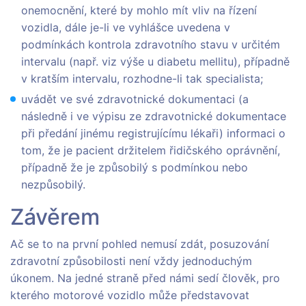
onemocnění, které by mohlo mít vliv na řízení
vozidla, dále je-li ve vyhlášce uvedena v
podmínkách kontrola zdravotního stavu v určitém
intervalu (např. viz výše u diabetu mellitu), případně
v kratším intervalu, rozhodne-li tak specialista;
uvádět ve své zdravotnické dokumentaci (a
následně i ve výpisu ze zdravotnické dokumentace
při předání jinému registrujícímu lékaři) informaci o
tom, že je pacient držitelem řidičského oprávnění,
případně že je způsobilý s podmínkou nebo
nezpůsobilý.
Závěrem
Ač se to na první pohled nemusí zdát, posuzování
zdravotní způsobilosti není vždy jednoduchým
úkonem. Na jedné straně před námi sedí člověk, pro
kterého motorové vozidlo může představovat