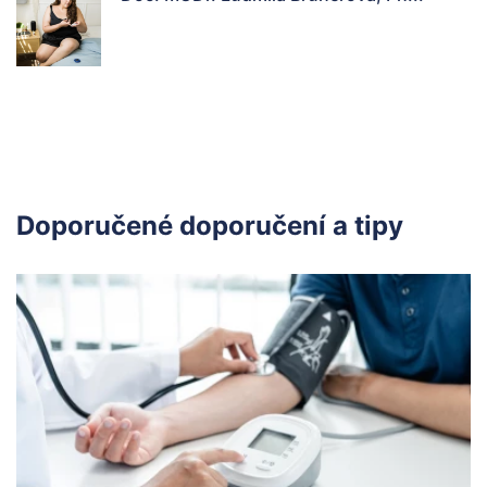
Doporučené doporučení a tipy