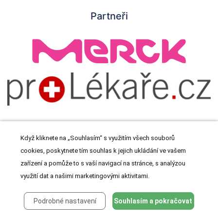
Partneři
Když kliknete na „Souhlasím“ s využitím všech souborů
cookies, poskytnete tím souhlas k jejich ukládání ve vašem
© 2026 Meditorial s.r.o. Všechna práva vyhrazena.
zařízení a pomůže to s vaší navigací na stránce, s analýzou
využití dat a našimi marketingovými aktivitami.
Podrobné nastavení
Souhlasím a pokračovat