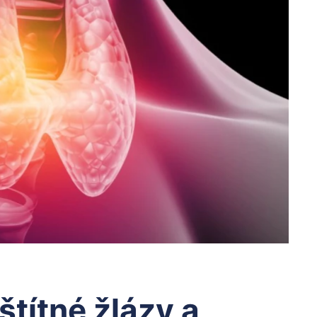
štítné žlázy a