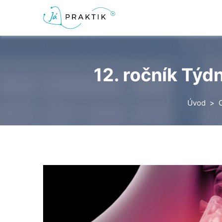
12. ročník Týdn
Úvod