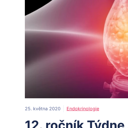
25. května 2020
Endokrinologie
12. ročník Týdne 