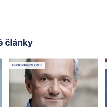
 články
ENDOKRINOLOGIE