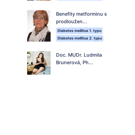
Benefity metforminu s
prodloužen...
Diabetes mellitus 1. typu
Diabetes mellitus 2. typu
Doc. MUDr. Ludmila
Brunerová, Ph...