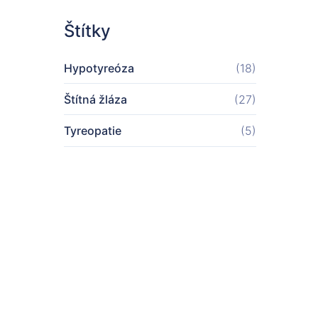
Štítky
Hypotyreóza
(18)
Štítná žláza
(27)
Tyreopatie
(5)