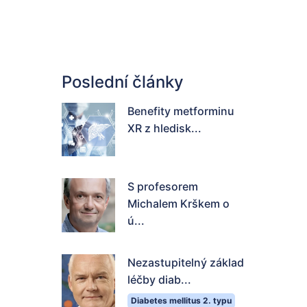
Poslední články
Benefity metforminu
XR z hledisk...
S profesorem
Michalem Krškem o
ú...
Nezastupitelný základ
léčby diab...
Diabetes mellitus 2. typu