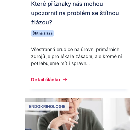
Které příznaky nás mohou
upozornit na problém se štítnou
žlázou?
Štítná žláza
Všestranná erudice na úrovni primárních
zdrojů je pro lékaře zásadní, ale kromě ní
potřebujeme mít i správn...
Detail článku
ENDOKRINOLOGIE