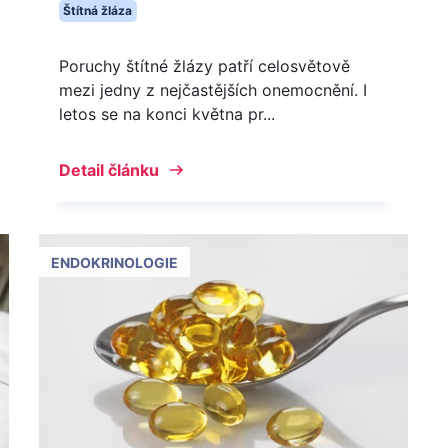
Štítná žláza
Poruchy štítné žlázy patří celosvětově
mezi jedny z nejčastějších onemocnění. I
letos se na konci května pr...
Detail článku
ENDOKRINOLOGIE