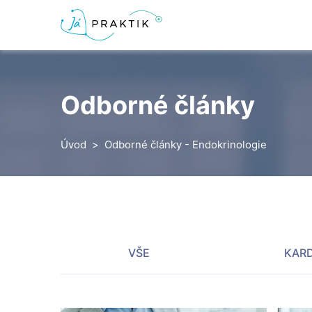
Odborné články
Úvod
Odborné články - Endokrinologie
VŠE
KARD