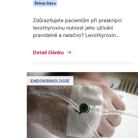
Štítná žláza
Zdůrazňujete pacientům při preskripci
levothyroxinu nutnost jeho užívání
pravidelně a nalačno? Levothyroxin...
Detail článku
ENDOKRINOLOGIE