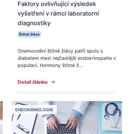
Faktory ovlivňující výsledek
vyšetření v rámci laboratorní
diagnostiky
Štítná žláza
Onemocnění štítné žlázy patří spolu s
diabetem mezi nejčastější endokrinopatie v
populaci. Hormony štítné ž...
Detail článku
ENDOKRINOLOGIE