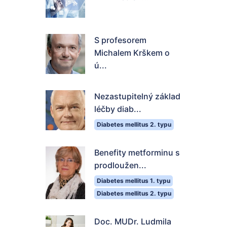
S profesorem
Michalem Krškem o
ú...
Nezastupitelný základ
léčby diab...
Diabetes mellitus 2. typu
Benefity metforminu s
prodloužen...
Diabetes mellitus 1. typu
Diabetes mellitus 2. typu
Doc. MUDr. Ludmila