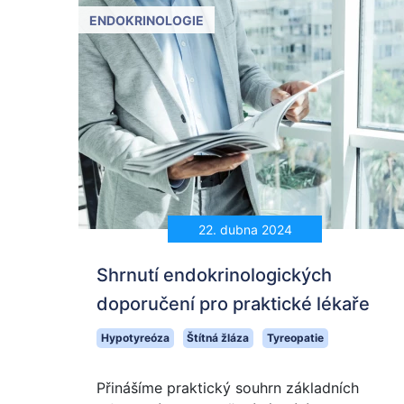
ENDOKRINOLOGIE
22. dubna 2024
Shrnutí endokrinologických
doporučení pro praktické lékaře
Hypotyreóza
Štítná žláza
Tyreopatie
Přinášíme praktický souhrn základních