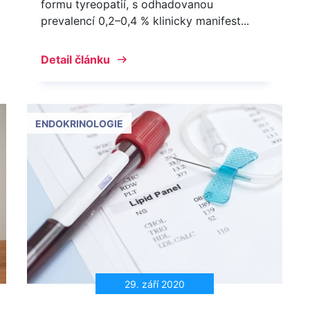
formu tyreopatií, s odhadovanou
prevalencí 0,2–0,4 % klinicky manifest...
Detail článku
ENDOKRINOLOGIE
29. září 2020