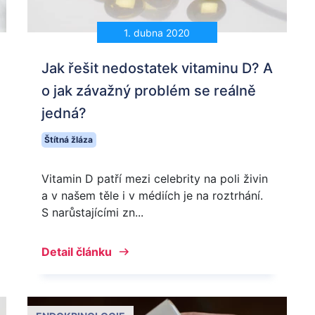
1. dubna 2020
Jak řešit nedostatek vitaminu D? A
o jak závažný problém se reálně
jedná?
Štítná žláza
Vitamin D patří mezi celebrity na poli živin
a v našem těle i v médiích je na roztrhání.
S narůstajícími zn...
Detail článku