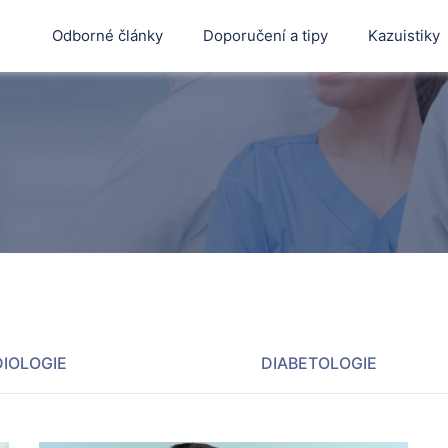
Odborné články
Doporučení a tipy
Kazuistiky
IOLOGIE
DIABETOLOGIE