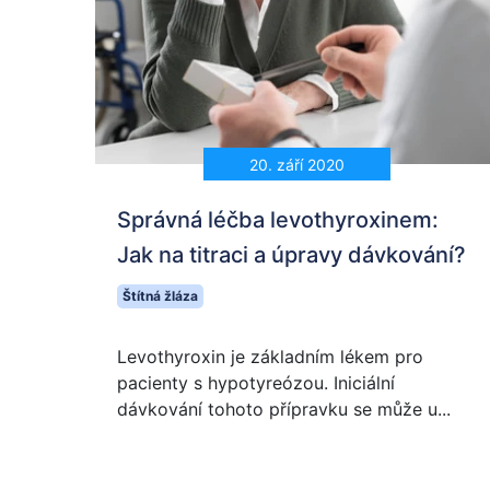
20. září 2020
Správná léčba levothyroxinem:
Jak na titraci a úpravy dávkování?
Štítná žláza
Levothyroxin je základním lékem pro
pacienty s hypotyreózou. Iniciální
dávkování tohoto přípravku se může u...