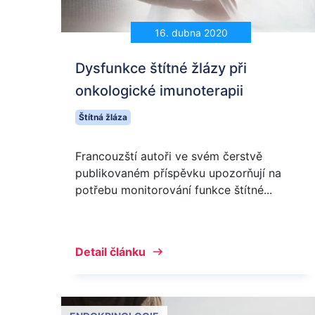
16. dubna 2020
Dysfunkce štítné žlázy při
onkologické imunoterapii
Štítná žláza
Francouzští autoři ve svém čerstvě
publikovaném příspěvku upozorňují na
potřebu monitorování funkce štítné...
Detail článku