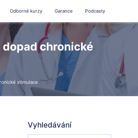
Odborné kurzy
Garance
Podcasty
a dopad chronické
ronické stimulace
Vyhledávání