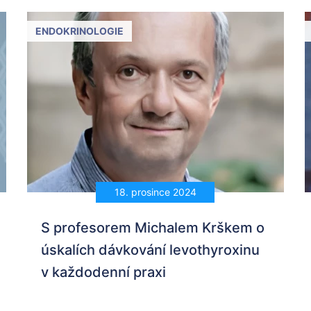
ENDOKRINOLOGIE
18. prosince 2024
S profesorem Michalem Krškem o
úskalích dávkování levothyroxinu
v každodenní praxi