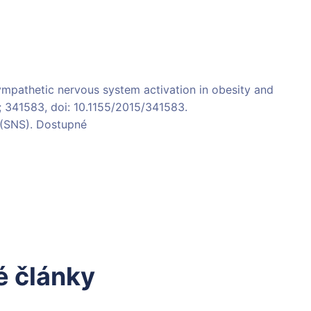
sympathetic nervous system activation in obesity and
 341583, doi: 10.1155/2015/341583.
 (SNS). Dostupné
 články