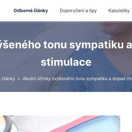
Odborné články
Doporučení a tipy
Kazuistiky
ýšeného tonu sympatiku 
stimulace
 články
Akutní účinky zvýšeného tonu sympatiku a dopad ch