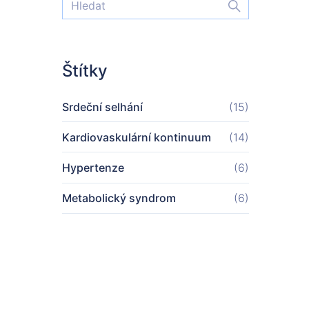
Štítky
Srdeční selhání
(15)
Kardiovaskulární kontinuum
(14)
Hypertenze
(6)
Metabolický syndrom
(6)