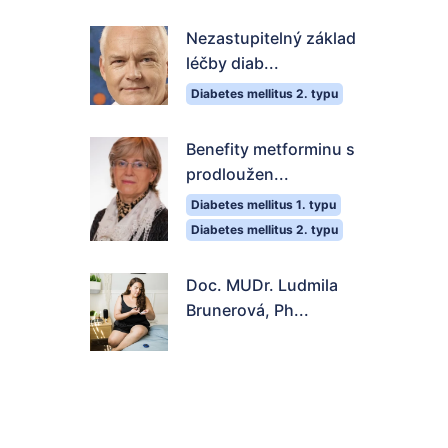
Nezastupitelný základ
léčby diab...
Diabetes mellitus 2. typu
Benefity metforminu s
prodloužen...
Diabetes mellitus 1. typu
Diabetes mellitus 2. typu
Doc. MUDr. Ludmila
Brunerová, Ph...