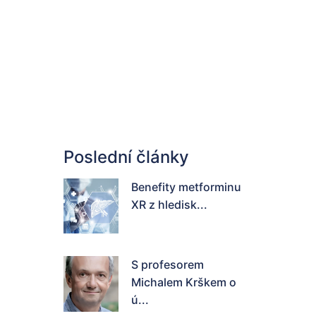
Poslední články
Benefity metforminu
XR z hledisk...
S profesorem
Michalem Krškem o
ú...