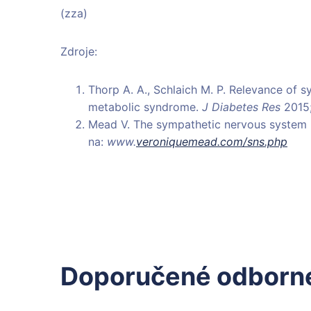
(zza)
Zdroje:
Thorp A. A., Schlaich M. P. Relevance of 
metabolic syndrome.
J Diabetes Res
2015;
Mead V. The sympathetic nervous system
na:
www.
veroniquemead.com/sns.php
Doporučené odborné