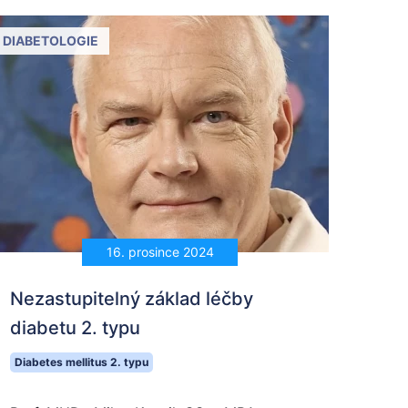
DIABETOLOGIE
16. prosince 2024
Nezastupitelný základ léčby
diabetu 2. typu
Diabetes mellitus 2. typu