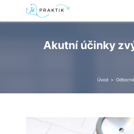
Akutní účinky zv
Úvod
Odborné