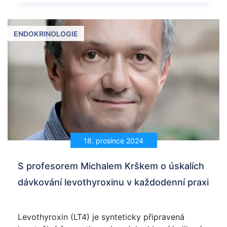
ENDOKRINOLOGIE
18. prosince 2024
S profesorem Michalem Krškem o úskalích
dávkování levothyroxinu v každodenní praxi
Levothyroxin (LT4) je synteticky připravená