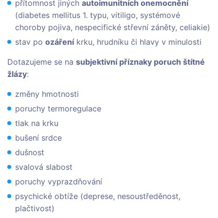
přítomnost jiných
autoimunitních onemocnění
(diabetes mellitus 1. typu, vitiligo, systémové
choroby pojiva, nespecifické střevní záněty, celiakie)
stav po
ozáření
krku, hrudníku či hlavy v minulosti
Dotazujeme se na
subjektivní příznaky poruch štítné
žlázy
:
změny hmotnosti
poruchy termoregulace
tlak na krku
bušení srdce
dušnost
svalová slabost
poruchy vyprazdňování
psychické obtíže (deprese, nesoustředěnost,
plačtivost)