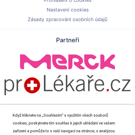
Prohlášení o cookies
Nastavení cookies
Zásady zpracování osobních údajů
Partneři
Když kliknete na „Souhlasím“ s využitím všech souborů
cookies, poskytnete tím souhlas k jejich ukládání ve vašem
© 2026 Meditorial s.r.o. Všechna práva vyhrazena.
zařízení a pomůže to s vaší navigací na stránce, s analýzou