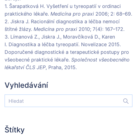
1. Šarapatková H. Vyšetření u tyreopatií v ordinaci
praktického lékaře.
Medicína pro praxi
2006; 2: 68–69.
2. Jiskra J. Racionální diagnostika a léčba nemocí
štítné žlázy.
Medicína pro praxi
2010; 7(4): 167–172.
3. Límanová Z., Jiskra J., Moravčíková D., Karen
I. Diagnostika a léčba tyreopatií. Novelizace 2015.
Doporučené diagnostické a terapeutické postupy pro
všeobecné praktické lékaře.
Společnost všeobecného
lékařství ČLS JEP
, Praha, 2015.
Vyhledávání
Štítky