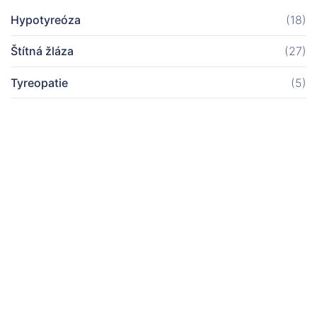
Hypotyreóza
(18)
Štítná žláza
(27)
Tyreopatie
(5)