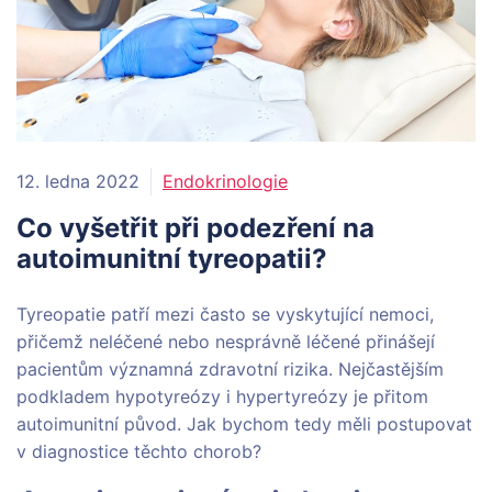
12. ledna 2022
Endokrinologie
Co vyšetřit při podezření na
autoimunitní tyreopatii?
Tyreopatie patří mezi často se vyskytující nemoci,
přičemž neléčené nebo nesprávně léčené přinášejí
pacientům významná zdravotní rizika. Nejčastějším
podkladem hypotyreózy i hypertyreózy je přitom
autoimunitní původ. Jak bychom tedy měli postupovat
v diagnostice těchto chorob?