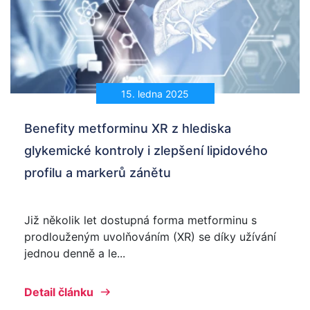
15. ledna 2025
Benefity metforminu XR z hlediska
glykemické kontroly i zlepšení lipidového
profilu a markerů zánětu
Již několik let dostupná forma metforminu s
prodlouženým uvolňováním (XR) se díky užívání
jednou denně a le...
Detail článku