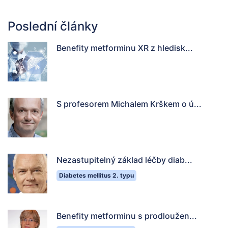
Poslední články
Benefity metforminu XR z hledisk...
S profesorem Michalem Krškem o ú...
Nezastupitelný základ léčby diab...
Diabetes mellitus 2. typu
Benefity metforminu s prodloužen...