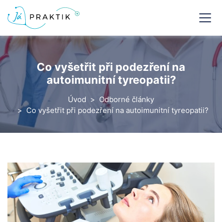
Co vyšetřit při podezření na
autoimunitní tyreopatii?
Úvod
Odborné články
Co vyšetřit při podezření na autoimunitní tyreopatii?