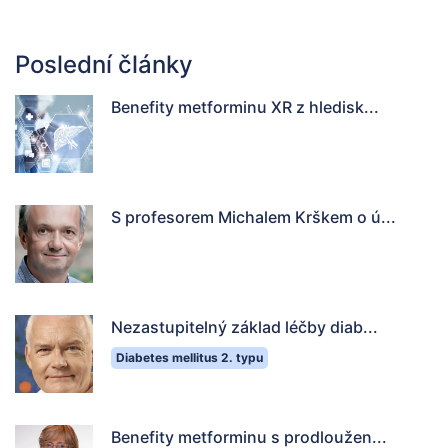
Poslední články
Benefity metforminu XR z hledisk...
S profesorem Michalem Krškem o ú...
Nezastupitelný základ léčby diab...
Diabetes mellitus 2. typu
Benefity metforminu s prodloužen...