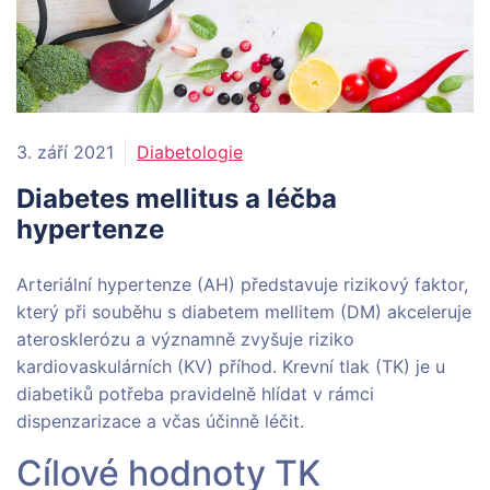
3. září 2021
Diabetologie
Diabetes mellitus a léčba
hypertenze
Arteriální hypertenze (AH) představuje rizikový faktor,
který při souběhu s diabetem mellitem (DM) akceleruje
aterosklerózu a významně zvyšuje riziko
kardiovaskulárních (KV) příhod. Krevní tlak (TK) je u
diabetiků potřeba pravidelně hlídat v rámci
dispenzarizace a včas účinně léčit.
Cílové hodnoty TK