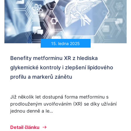
15. ledna 2025
Benefity metforminu XR z hlediska
glykemické kontroly i zlepšení lipidového
profilu a markerů zánětu
Již několik let dostupná forma metforminu s
prodlouženým uvolňováním (XR) se díky užívání
jednou denně a le...
Detail článku