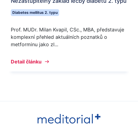
Nezastupitelný základ léčby diabetu 2. typu
Diabetes mellitus 2. typu
Prof. MUDr. Milan Kvapil, CSc., MBA, představuje
komplexní přehled aktuálních poznatků o
metforminu jako zl...
Detail článku