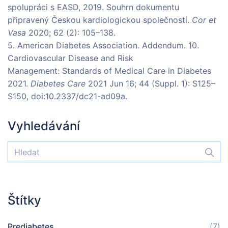
spolupráci s EASD, 2019. Souhrn dokumentu
připravený Českou kardiologickou společností.
Cor et
Vasa
2020; 62 (2): 105–138.
5. American Diabetes Association. Addendum. 10.
Cardiovascular Disease and Risk
Management: Standards of Medical Care in Diabetes
2021.
Diabetes Care
2021 Jun 16; 44 (Suppl. 1): S125–
S150, doi:10.2337/dc21-ad09a.
Vyhledávání
Štítky
Prediabetes
(7)