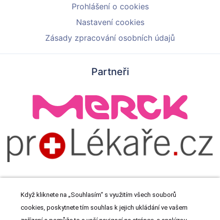
Prohlášení o cookies
Nastavení cookies
Zásady zpracování osobních údajů
Partneři
Když kliknete na „Souhlasím“ s využitím všech souborů
cookies, poskytnete tím souhlas k jejich ukládání ve vašem
© 2026 Meditorial s.r.o. Všechna práva vyhrazena.