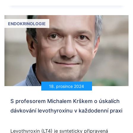
ENDOKRINOLOGIE
18. prosince 2024
S profesorem Michalem Krškem o úskalích
dávkování levothyroxinu v každodenní praxi
Levothyroxin (LT4) je synteticky připravená