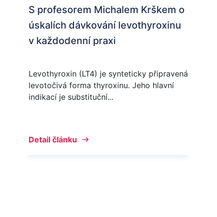
S profesorem Michalem Krškem o
úskalích dávkování levothyroxinu
v každodenní praxi
Levothyroxin (LT4) je synteticky připravená
levotočivá forma thyroxinu. Jeho hlavní
indikací je substituční...
Detail článku