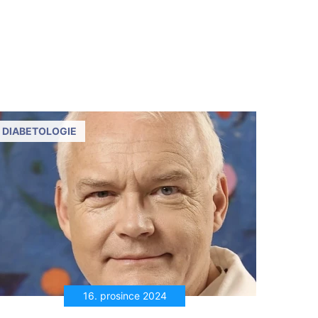
DIABETOLOGIE
16. prosince 2024