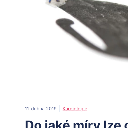
11. dubna 2019
Kardiologie
Do jaké míry lze 