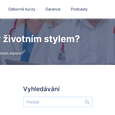
Odborné kurzy
Garance
Podcasty
y životním stylem?
otním stylem?
Vyhledávání