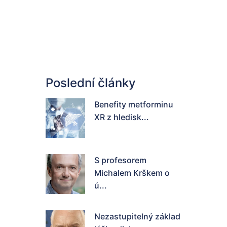
Poslední články
Benefity metforminu
XR z hledisk...
S profesorem
Michalem Krškem o
ú...
Nezastupitelný základ