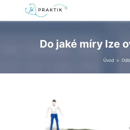
Do jaké míry lze 
Úvod
Odb