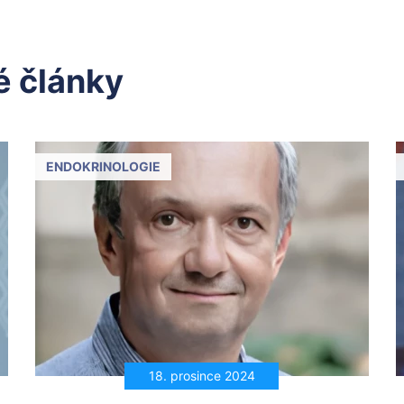
 články
ENDOKRINOLOGIE
18. prosince 2024