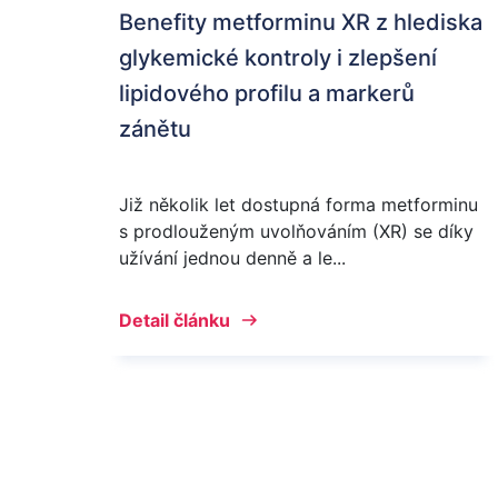
Benefity metforminu XR z hlediska
glykemické kontroly i zlepšení
lipidového profilu a markerů
zánětu
Již několik let dostupná forma metforminu
s prodlouženým uvolňováním (XR) se díky
užívání jednou denně a le...
Detail článku