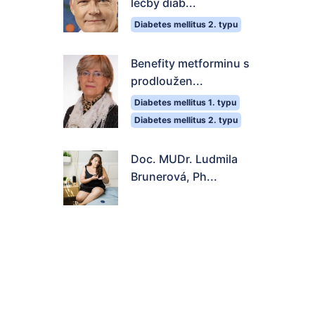
léčby diab...
Diabetes mellitus 2. typu
Benefity metforminu s
prodloužen...
Diabetes mellitus 1. typu
Diabetes mellitus 2. typu
Doc. MUDr. Ludmila
Brunerová, Ph...