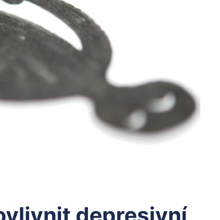
ovlivnit depresivní