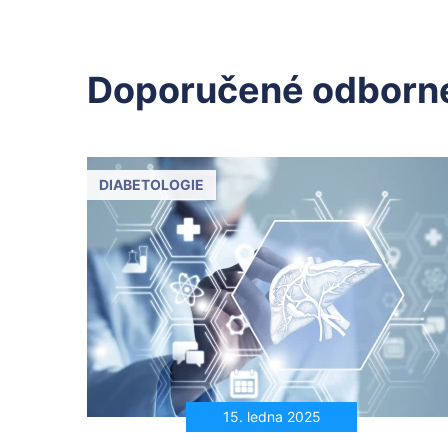
Doporučené odborné
DIABETOLOGIE
15. ledna 2025