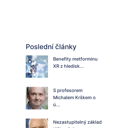
Poslední články
Benefity metforminu
XR z hledisk...
S profesorem
Michalem Krškem o
ú...
Nezastupitelný základ