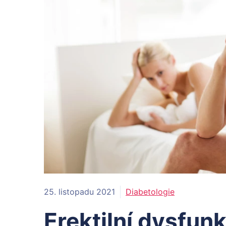
25. listopadu 2021
Diabetologie
Erektilní dysfun