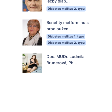
léčby diab...
Diabetes mellitus 2. typu
Benefity metforminu s
prodloužen...
Diabetes mellitus 1. typu
Diabetes mellitus 2. typu
Doc. MUDr. Ludmila
Brunerová, Ph...