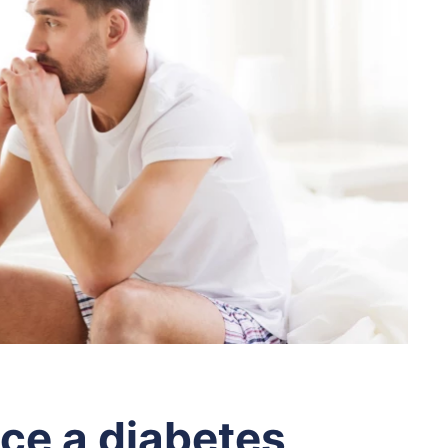
kce a diabetes