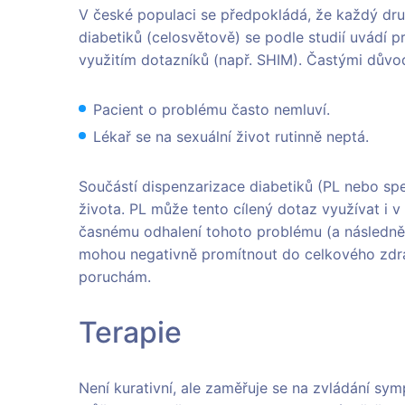
V české populaci se předpokládá, že každý dru
diabetiků (celosvětově) se podle studií uvádí 
využitím dotazníků (např. SHIM). Častými důvo
Pacient o problému často nemluví.
Lékař se na sexuální život rutinně neptá.
Součástí dispenzarizace diabetiků (PL nebo spe
života. PL může tento cílený dotaz využívat i v
časnému odhalení tohoto problému (a následně v
mohou negativně promítnout do celkového zdr
poruchám.
Terapie
Není kurativní, ale zaměřuje se na zvládání s