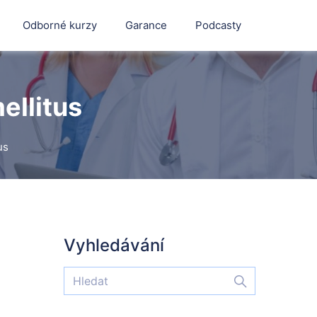
Odborné kurzy
Garance
Podcasty
ellitus
us
Vyhledávání