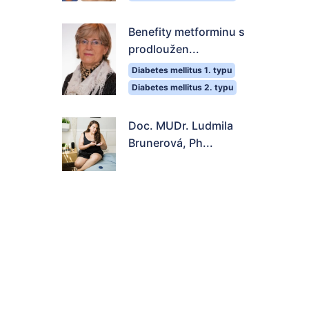
Benefity metforminu s
prodloužen...
Diabetes mellitus 1. typu
Diabetes mellitus 2. typu
Doc. MUDr. Ludmila
Brunerová, Ph...