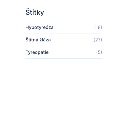
Štítky
Hypotyreóza
(18)
Štítná žláza
(27)
Tyreopatie
(5)