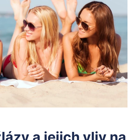
ázy a jejich vliv na