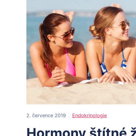
2. července 2019
Endokrinologie
Hormony štítné žl