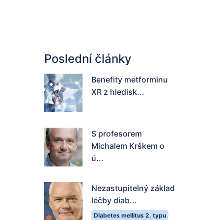
Poslední články
Benefity metforminu
XR z hledisk...
S profesorem
Michalem Krškem o
ú...
Nezastupitelný základ
léčby diab...
Diabetes mellitus 2. typu