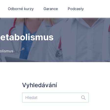
Odborné kurzy
Garance
Podcasty
 metabolismus
bolismus
Vyhledávání