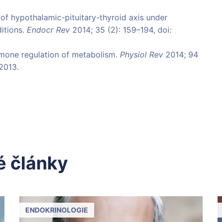
 of hypothalamic-pituitary-thyroid axis under
itions.
Endocr Rev
2014; 35 (2): 159–194, doi:
hormone regulation of metabolism.
Physiol Rev
2014; 94
2013.
 články
ENDOKRINOLOGIE