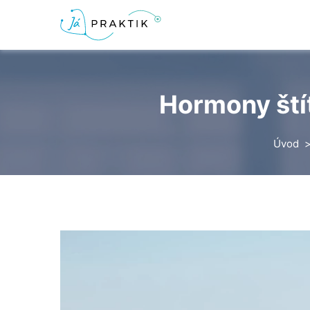
Hormony štít
Úvod