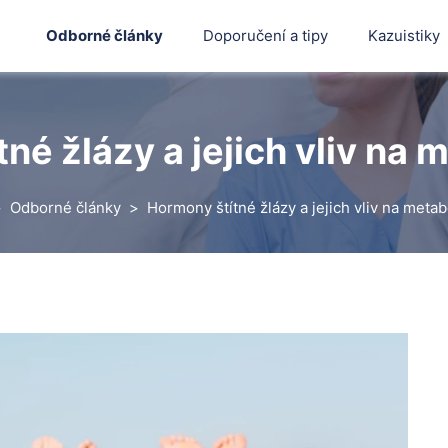
Odborné články
Doporučení a tipy
Kazuistiky
né žlázy a jejich vliv na
Odborné články
Hormony štítné žlázy a jejich vliv na meta
Hledat