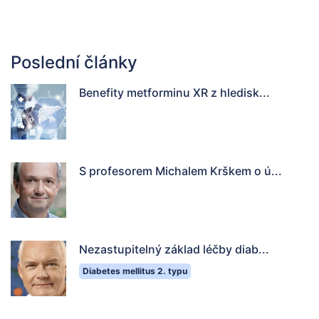
Poslední články
Benefity metforminu XR z hledisk...
S profesorem Michalem Krškem o ú...
Nezastupitelný základ léčby diab...
Diabetes mellitus 2. typu