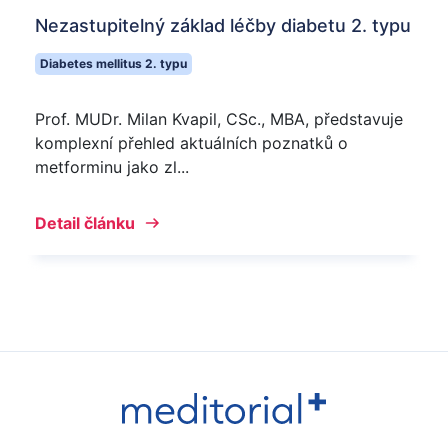
Nezastupitelný základ léčby diabetu 2. typu
Diabetes mellitus 2. typu
Prof. MUDr. Milan Kvapil, CSc., MBA, představuje
komplexní přehled aktuálních poznatků o
metforminu jako zl...
Detail článku