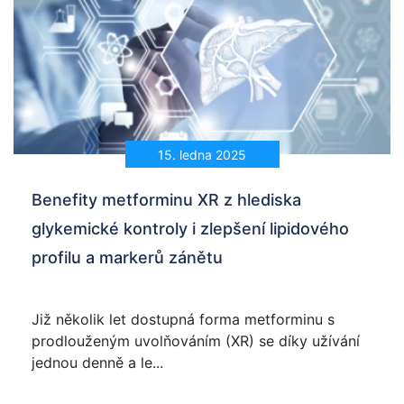
15. ledna 2025
Benefity metforminu XR z hlediska
glykemické kontroly i zlepšení lipidového
profilu a markerů zánětu
Již několik let dostupná forma metforminu s
prodlouženým uvolňováním (XR) se díky užívání
jednou denně a le...