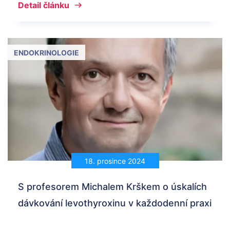
Detail článku
ENDOKRINOLOGIE
18. prosince 2024
S profesorem Michalem Krškem o úskalích
dávkování levothyroxinu v každodenní praxi