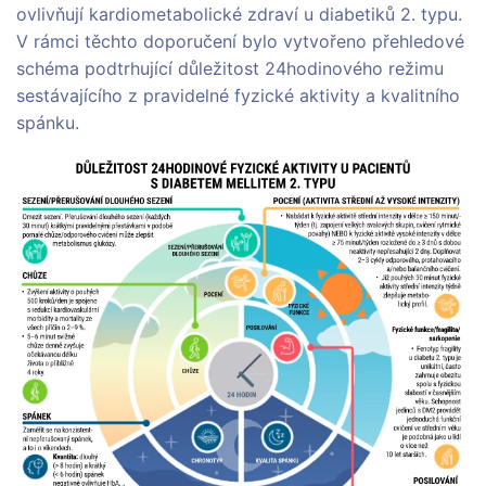
ovlivňují kardiometabolické zdraví u diabetiků 2. typu.
V rámci těchto doporučení bylo vytvořeno přehledové
schéma podtrhující důležitost 24hodinového režimu
sestávajícího z pravidelné fyzické aktivity a kvalitního
spánku.