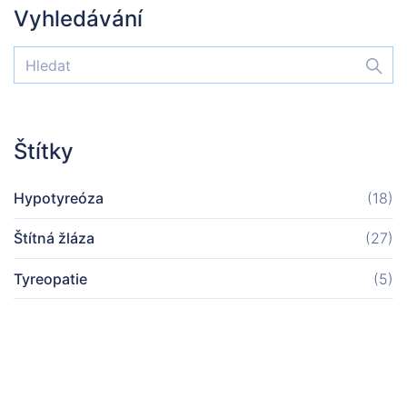
Vyhledávání
Štítky
Hypotyreóza
(18)
Štítná žláza
(27)
Tyreopatie
(5)