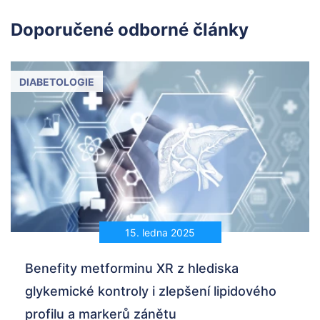
Doporučené odborné články
DIABETOLOGIE
15. ledna 2025
Benefity metforminu XR z hlediska
glykemické kontroly i zlepšení lipidového
profilu a markerů zánětu