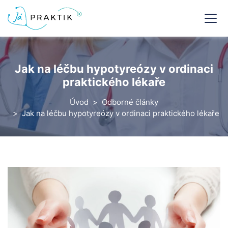
Jak na léčbu hypotyreózy v ordinaci
praktického lékaře
Úvod
Odborné články
Jak na léčbu hypotyreózy v ordinaci praktického lékaře