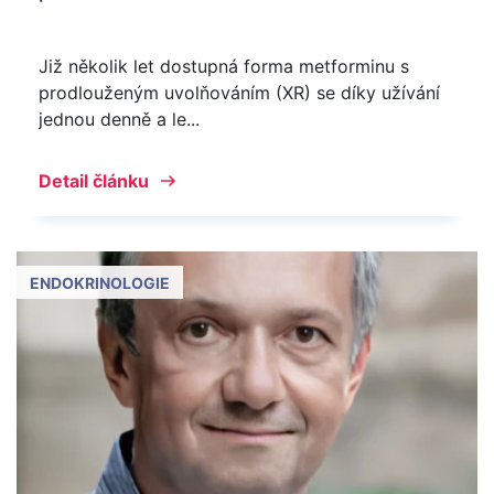
Již několik let dostupná forma metforminu s
prodlouženým uvolňováním (XR) se díky užívání
jednou denně a le...
Detail článku
ENDOKRINOLOGIE