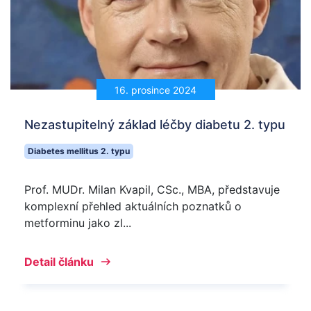
16. prosince 2024
Nezastupitelný základ léčby diabetu 2. typu
Diabetes mellitus 2. typu
Prof. MUDr. Milan Kvapil, CSc., MBA, představuje
komplexní přehled aktuálních poznatků o
metforminu jako zl...
Detail článku