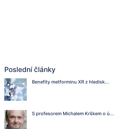
Poslední články
Benefity metforminu XR z hledisk...
S profesorem Michalem Krškem o ú...