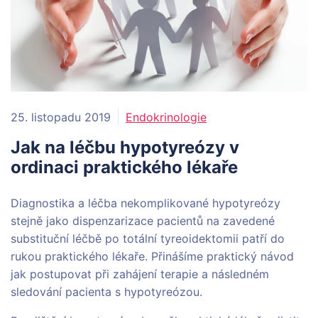
25. listopadu 2019
Endokrinologie
Jak na léčbu hypotyreózy v
ordinaci praktického lékaře
Diagnostika a léčba nekomplikované hypotyreózy
stejně jako dispenzarizace pacientů na zavedené
substituční léčbě po totální tyreoidektomii patří do
rukou praktického lékaře. Přinášíme praktický návod
jak postupovat při zahájení terapie a následném
sledování pacienta s hypotyreózou.