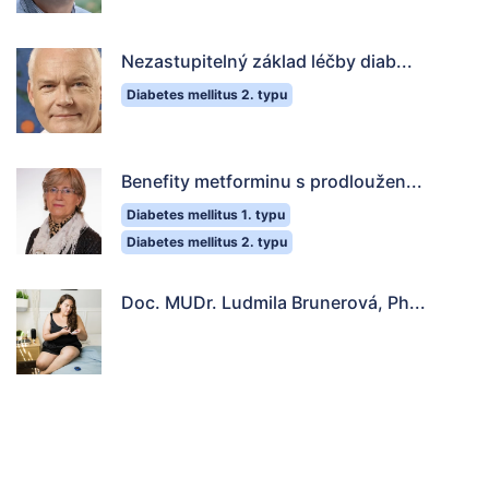
Nezastupitelný základ léčby diab...
Diabetes mellitus 2. typu
Benefity metforminu s prodloužen...
Diabetes mellitus 1. typu
Diabetes mellitus 2. typu
Doc. MUDr. Ludmila Brunerová, Ph...