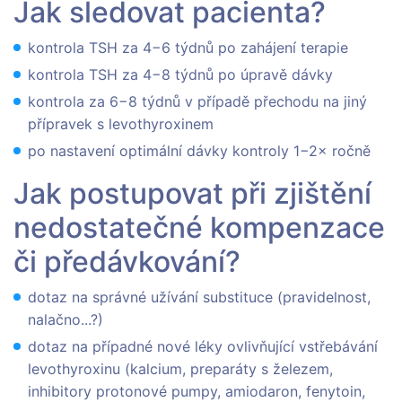
Jak sledovat pacienta?
kontrola TSH za 4−6 týdnů po zahájení terapie
kontrola TSH za 4−8 týdnů po úpravě dávky
kontrola za 6−8 týdnů v případě přechodu na jiný
přípravek s levothyroxinem
po nastavení optimální dávky kontroly 1−2× ročně
Jak postupovat při zjištění
nedostatečné kompenzace
či předávkování?
dotaz na správné užívání substituce (pravidelnost,
nalačno...?)
dotaz na případné nové léky ovlivňující vstřebávání
levothyroxinu (kalcium, preparáty s železem,
inhibitory protonové pumpy, amiodaron, fenytoin,