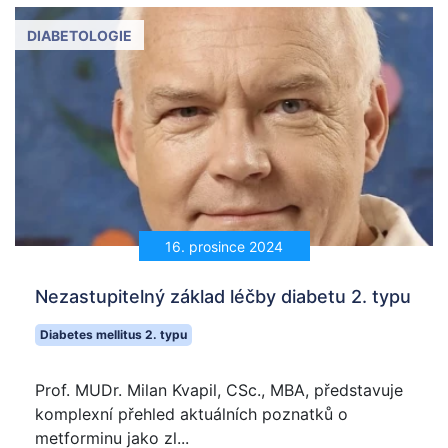
DIABETOLOGIE
16. prosince 2024
Nezastupitelný základ léčby diabetu 2. typu
Diabetes mellitus 2. typu
Prof. MUDr. Milan Kvapil, CSc., MBA, představuje
komplexní přehled aktuálních poznatků o
metforminu jako zl...