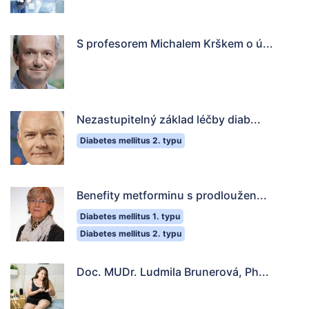
S profesorem Michalem Krškem o ú...
Nezastupitelný základ léčby diab...
Diabetes mellitus 2. typu
Benefity metforminu s prodloužen...
Diabetes mellitus 1. typu
Diabetes mellitus 2. typu
Doc. MUDr. Ludmila Brunerová, Ph...