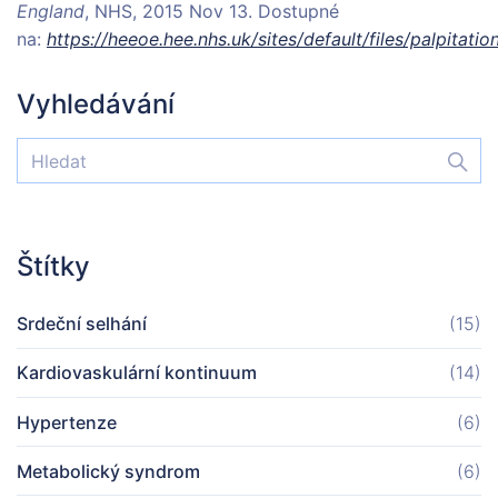
England
, NHS, 2015 Nov 13. Dostupné
na:
https://heeoe.hee.nhs.uk/sites/default/files/palpitat
Vyhledávání
Štítky
Srdeční selhání
(15)
Kardiovaskulární kontinuum
(14)
Hypertenze
(6)
Metabolický syndrom
(6)