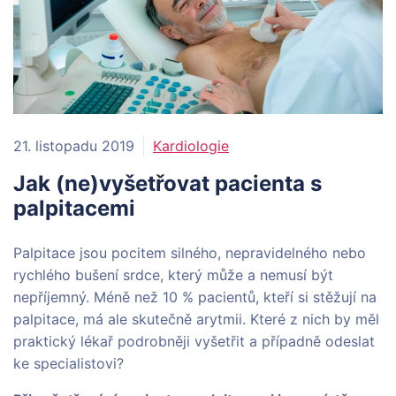
21. listopadu 2019
Kardiologie
Jak (ne)vyšetřovat pacienta s
palpitacemi
Palpitace jsou pocitem silného, nepravidelného nebo
rychlého bušení srdce, který může a nemusí být
nepříjemný. Méně než 10 % pacientů, kteří si stěžují na
palpitace, má ale skutečně arytmii. Které z nich by měl
praktický lékař podrobněji vyšetřit a případně odeslat
ke specialistovi?