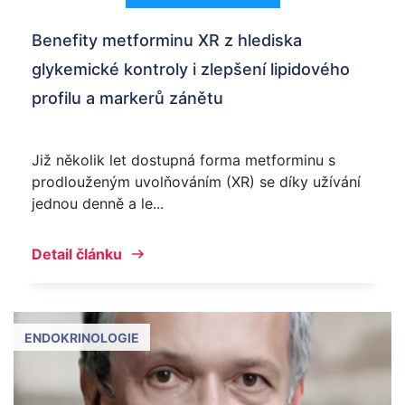
Benefity metforminu XR z hlediska
glykemické kontroly i zlepšení lipidového
profilu a markerů zánětu
Již několik let dostupná forma metforminu s
prodlouženým uvolňováním (XR) se díky užívání
jednou denně a le...
Detail článku
ENDOKRINOLOGIE