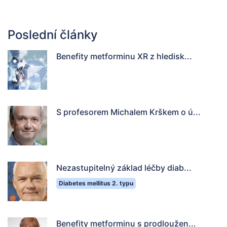
Poslední články
Benefity metforminu XR z hledisk...
S profesorem Michalem Krškem o ú...
Nezastupitelný základ léčby diab...
Diabetes mellitus 2. typu
Benefity metforminu s prodloužen...