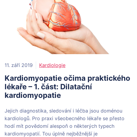
11. září 2019
Kardiologie
Kardiomyopatie očima praktického
lékaře – 1. část: Dilatační
kardiomyopatie
Jejich diagnostika, sledování i léčba jsou doménou
kardiologů. Pro praxi všeobecného lékaře se přesto
hodí mít povědomí alespoň o některých typech
kardiomyopatií. Tou úplně nejběžnější je