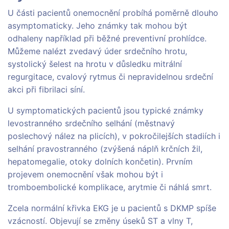
U části pacientů onemocnění probíhá poměrně dlouho
asymptomaticky. Jeho známky tak mohou být
odhaleny například při běžné preventivní prohlídce.
Můžeme nalézt zvedavý úder srdečního hrotu,
systolický šelest na hrotu v důsledku mitrální
regurgitace, cvalový rytmus či nepravidelnou srdeční
akci při fibrilaci síní.
U symptomatických pacientů jsou typické známky
levostranného srdečního selhání (městnavý
poslechový nález na plicích), v pokročilejších stadiích i
selhání pravostranného (zvýšená náplň krčních žil,
hepatomegalie, otoky dolních končetin). Prvním
projevem onemocnění však mohou být i
tromboembolické komplikace, arytmie či náhlá smrt.
Zcela normální křivka EKG je u pacientů s DKMP spíše
vzácností. Objevují se změny úseků ST a vlny T,