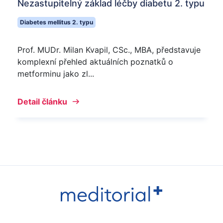
Nezastupitelný základ léčby diabetu 2. typu
Diabetes mellitus 2. typu
Prof. MUDr. Milan Kvapil, CSc., MBA, představuje
komplexní přehled aktuálních poznatků o
metforminu jako zl...
Detail článku