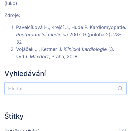
(luko)
Zdroje:
Pavelčíková H., Krejčí J., Hude P. Kardiomyopatie.
Postgraduální medicína
2007; 9 (příloha 2): 28–
32
Vojáček J., Kettner J.
Klinická kardiologie
(3.
vyd.).
Maxdorf
, Praha, 2018.
Vyhledávání
Štítky