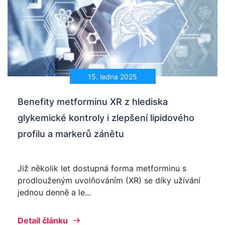
15. ledna 2025
Benefity metforminu XR z hlediska
glykemické kontroly i zlepšení lipidového
profilu a markerů zánětu
Již několik let dostupná forma metforminu s
prodlouženým uvolňováním (XR) se díky užívání
jednou denně a le...
Detail článku