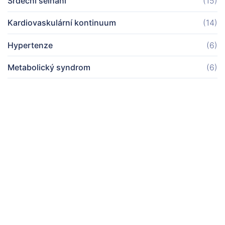
Srdeční selhání
(15)
Kardiovaskulární kontinuum
(14)
Hypertenze
(6)
Metabolický syndrom
(6)