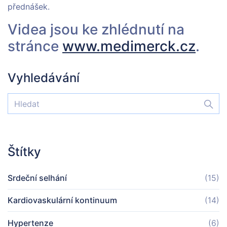
přednášek.
Videa jsou ke zhlédnutí na
stránce
www.medimerck.cz
.
Vyhledávání
Štítky
Srdeční selhání
(15)
Kardiovaskulární kontinuum
(14)
Hypertenze
(6)