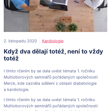
2. listopadu 2020
Kardiologie
Když dva dělají totéž, není to vždy
totéž
I tímto rčením by se dala uvést témata 1. ročníku
Multioborových seminářů pořádaných společností
Merck, kde zazněla sdělení z oblasti diabetologie
a kardiologie.
I tímto rčením by se dala uvést témata 1. ročníku
Multioborových seminářů pořádaných společností