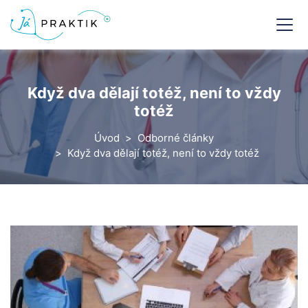
Když dva dělají totéž, není to vždy
totéž
Úvod
Odborné články
Když dva dělají totéž, není to vždy totéž