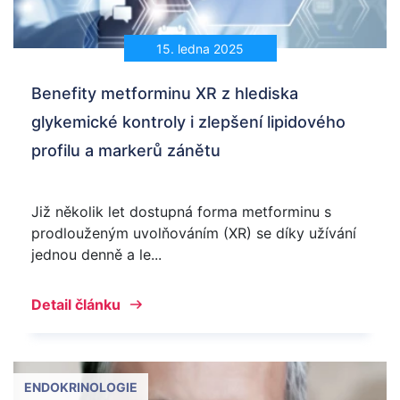
15. ledna 2025
Benefity metforminu XR z hlediska
glykemické kontroly i zlepšení lipidového
profilu a markerů zánětu
Již několik let dostupná forma metforminu s
prodlouženým uvolňováním (XR) se díky užívání
jednou denně a le...
Detail článku
ENDOKRINOLOGIE