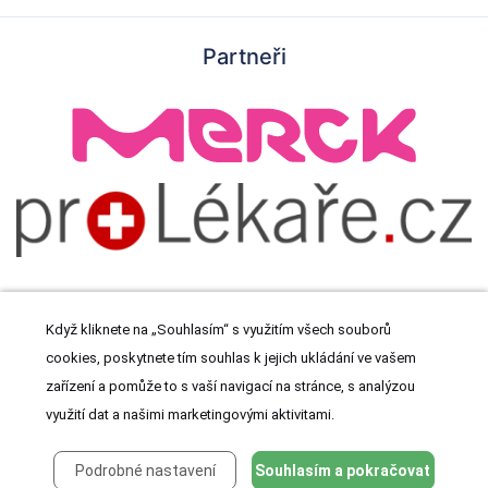
Partneři
Když kliknete na „Souhlasím“ s využitím všech souborů
cookies, poskytnete tím souhlas k jejich ukládání ve vašem
© 2026 Meditorial s.r.o. Všechna práva vyhrazena.
zařízení a pomůže to s vaší navigací na stránce, s analýzou
využití dat a našimi marketingovými aktivitami.
Podrobné nastavení
Souhlasím a pokračovat