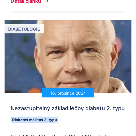
Detail článku
DIABETOLOGIE
16. prosince 2024
Nezastupitelný základ léčby diabetu 2. typu
Diabetes mellitus 2. typu