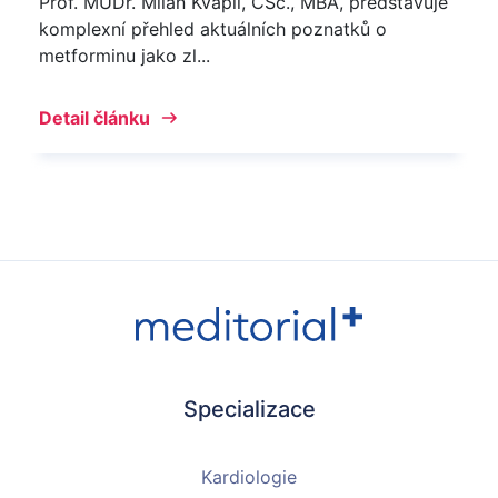
Prof. MUDr. Milan Kvapil, CSc., MBA, představuje
komplexní přehled aktuálních poznatků o
metforminu jako zl...
Detail článku
Specializace
Kardiologie