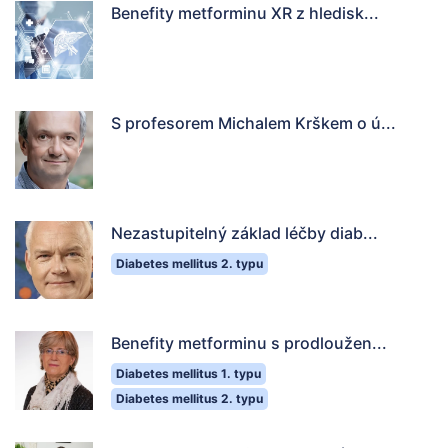
Benefity metforminu XR z hledisk...
S profesorem Michalem Krškem o ú...
Nezastupitelný základ léčby diab...
Diabetes mellitus 2. typu
Benefity metforminu s prodloužen...
Diabetes mellitus 1. typu
Diabetes mellitus 2. typu