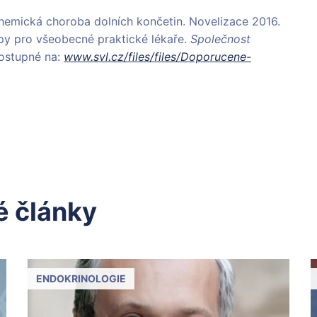
Ischemická choroba dolních končetin. Novelizace 2016.
py pro všeobecné praktické lékaře.
Společnost
Dostupné na:
www.svl.cz/files/files/Doporucene-
 články
ENDOKRINOLOGIE