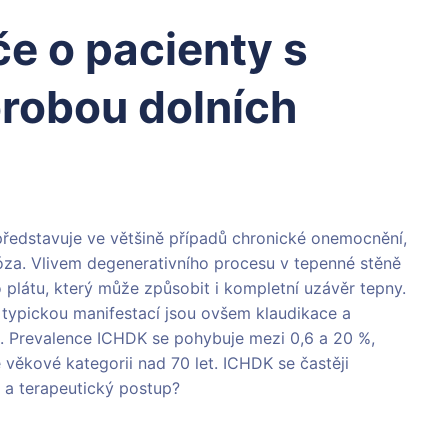
 o pacienty s
robou dolních
ředstavuje ve většině případů chronické onemocnění,
eróza. Vlivem degenerativního procesu v tepenné stěně
plátu, který může způsobit i kompletní uzávěr tepny.
ypickou manifestací jsou ovšem klaudikace a
e. Prevalence ICHDK se pohybuje mezi 0,6 a 20 %,
věkové kategorii nad 70 let. ICHDK se častěji
ý a terapeutický postup?