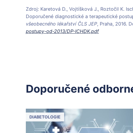
Zdroj: Karetová D., Vojtíšková J., Roztočil K. 
Doporučené diagnostické a terapeutické postu
všeobecného lékařství ČLS JEP
, Praha, 2016. 
postupy-od-2013/DP-ICHDK.pdf
Doporučené odborné
DIABETOLOGIE