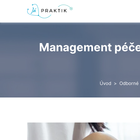
Management péče 
Úvod
Odborné 