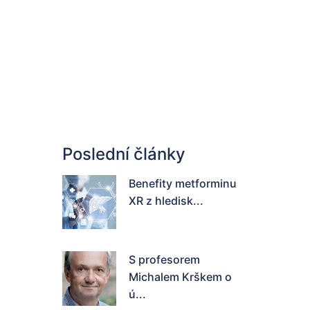
Poslední články
Benefity metforminu
XR z hledisk...
S profesorem
Michalem Krškem o
ú...