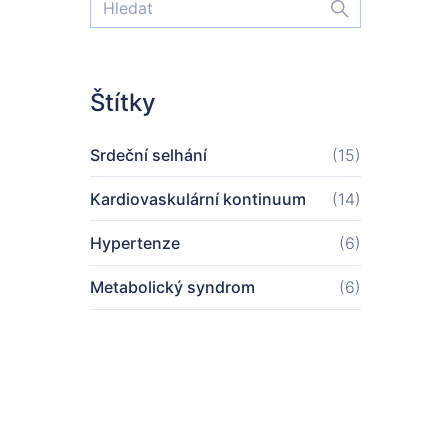
Štítky
Srdeční selhání
(15)
Kardiovaskulární kontinuum
(14)
Hypertenze
(6)
Metabolický syndrom
(6)