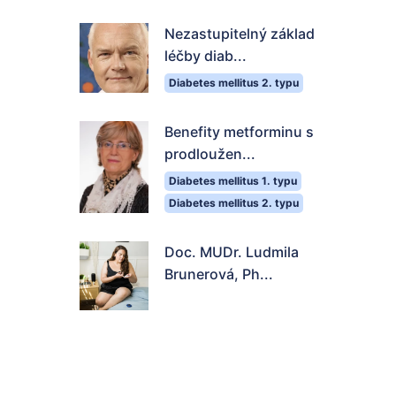
Nezastupitelný základ
léčby diab...
Diabetes mellitus 2. typu
Benefity metforminu s
prodloužen...
Diabetes mellitus 1. typu
Diabetes mellitus 2. typu
Doc. MUDr. Ludmila
Brunerová, Ph...