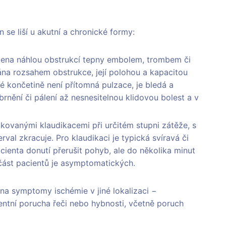
se liší u akutní a chronické formy:
bena náhlou obstrukcí tepny embolem, trombem či
na rozsahem obstrukce, její polohou a kapacitou
é končetině není přítomná pulzace, je bledá a
brnění či pálení až nesnesitelnou klidovou bolest a v
kovanými klaudikacemi při určitém stupni zátěže, s
val zkracuje. Pro klaudikaci je typická svíravá či
pacienta donutí přerušit pohyb, ale do několika minut
ást pacientů je asymptomatických.
 na symptomy ischémie v jiné lokalizaci −
tentní porucha řeči nebo hybnosti, včetně poruch