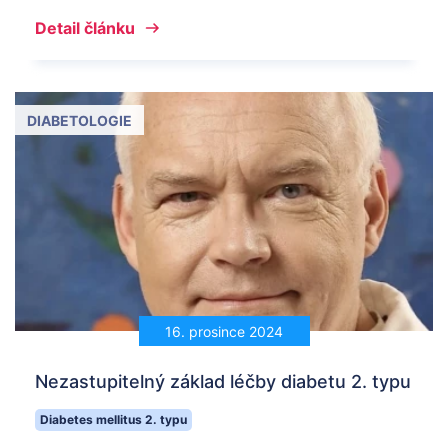
Detail článku
DIABETOLOGIE
16. prosince 2024
Nezastupitelný základ léčby diabetu 2. typu
Diabetes mellitus 2. typu