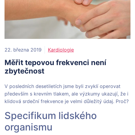
22. března 2019
Kardiologie
Měřit tepovou frekvenci není
zbytečnost
V posledních desetiletích jsme byli zvyklí operovat
především s krevním tlakem, ale výzkumy ukazují, že i
klidová srdeční frekvence je velmi důležitý údaj. Proč?
Specifikum lidského
organismu