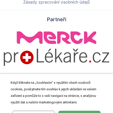
Zásady zpracování osobních údajů
Partneři
Když kliknete na „Souhlasím“ s využitím všech souborů
cookies, poskytnete tím souhlas k jejich ukládání ve vašem
© 2026 Meditorial s.r.o. Všechna práva vyhrazena.
zařízení a pomůže to s vaší navigací na stránce, s analýzou
využití dat a našimi marketingovými aktivitami.