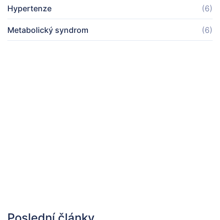
Hypertenze
(6)
Metabolický syndrom
(6)
Poslední články