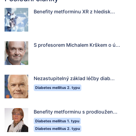
Benefity metforminu XR z hledisk...
S profesorem Michalem Krškem o ú...
Nezastupitelný základ léčby diab...
Diabetes mellitus 2. typu
Benefity metforminu s prodloužen...
Diabetes mellitus 1. typu
Diabetes mellitus 2. typu