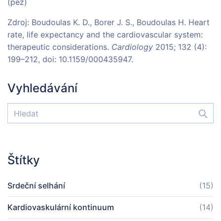
(pez)
Zdroj: Boudoulas K. D., Borer J. S., Boudoulas H. Heart
rate, life expectancy and the cardiovascular system:
therapeutic considerations.
Cardiology
2015; 132 (4):
199–212, doi: 10.1159/000435947.
Vyhledávání
Štítky
Srdeční selhání
(15)
Kardiovaskulární kontinuum
(14)