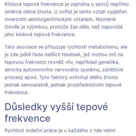
Klidová tepová frekvence je zejména u savců nepřímo
úměrná délce života. U zvířat je tento vztah vyjádřen
inverzním semilogaritmickým vztahem. Nicméně
člověk je výjimkou, protože žije déle, než napovídá
jeho klidová tepová frekvence.
Tato asociace se přisuzuje rychlosti metabolismu, ale
je zde ještě řada dalších hledisek, jež mohou mít na
tepovou frekvenci rovněž vliv, například genetika,
aktivita autonomního nervového systému, zánětlivé
procesy apod. Tyto faktory ovlivňují délku života
jednak samostatně, jednak prostřednictvím tepové
frekvence.
Důsledky vyšší tepové
frekvence
Rychlost srdeční práce je u každého z nás velmi