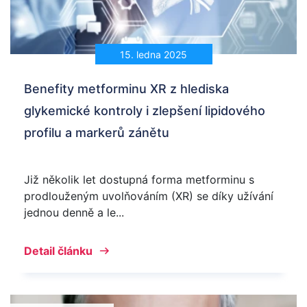
15. ledna 2025
Benefity metforminu XR z hlediska
glykemické kontroly i zlepšení lipidového
profilu a markerů zánětu
Již několik let dostupná forma metforminu s
prodlouženým uvolňováním (XR) se díky užívání
jednou denně a le...
Detail článku