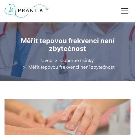
Měřit tepovou frekvenci není
zbytečnost
Úvod
Odborné články
Měřit tepovou frekvenci není zbytečnost