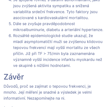
jsou zvýšená aktivita sympatiku a snížená
variabilita srdeční frekvence. Tyto faktory jsou
asociované s kardiovaskulární mortalitou.
Dále se zvyšuje pravděpodobnost
mikroalbuminurie, diabetu a arteriální hypertenze.
Rozsáhlé epidemiologické studie ukazují, že
mladí asymptomatičtí muži se zvýšenou klidovou
tepovou frekvencí mají vyšší mortalitu ze všech
příčin. Již při TF > 75/min byla zaznamenána
významně vyšší incidence infarktu myokardu než
ve skupině s nižšími hodnotami.
Závěr
Důvodů, proč se zajímat o tepovou frekvenci, je
mnoho. Její měření je snadné a výsledek je velmi
informativní. Nezapomínejte na ni.