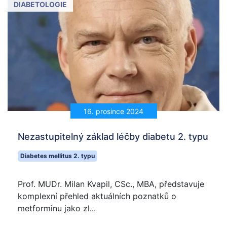
DIABETOLOGIE
16. prosince 2024
Nezastupitelný základ léčby diabetu 2. typu
Diabetes mellitus 2. typu
Prof. MUDr. Milan Kvapil, CSc., MBA, představuje
komplexní přehled aktuálních poznatků o
metforminu jako zl...