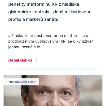
Benefity metforminu XR z hlediska
glykemické kontroly i zlepšení lipidového
profilu a markerů zánětu
Již několik let dostupná forma metforminu s
prodlouženým uvolňováním (XR) se díky užívání
jednou denně a le...
Detail článku
ENDOKRINOLOGIE