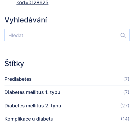
kod=0128625
Vyhledávání
Štítky
Prediabetes
(7)
Diabetes mellitus 1. typu
(7)
Diabetes mellitus 2. typu
(27)
Komplikace u diabetu
(14)