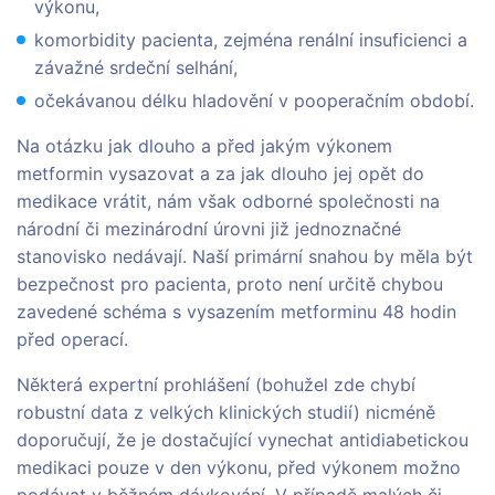
výkonu,
komorbidity pacienta, zejména renální insuficienci a
závažné srdeční selhání,
očekávanou délku hladovění v pooperačním období.
Na otázku jak dlouho a před jakým výkonem
metformin vysazovat a za jak dlouho jej opět do
medikace vrátit, nám však odborné společnosti na
národní či mezinárodní úrovni již jednoznačné
stanovisko nedávají. Naší primární snahou by měla být
bezpečnost pro pacienta, proto není určitě chybou
zavedené schéma s vysazením metforminu 48 hodin
před operací.
Některá expertní prohlášení (bohužel zde chybí
robustní data z velkých klinických studií) nicméně
doporučují, že je dostačující vynechat antidiabetickou
medikaci pouze v den výkonu, před výkonem možno