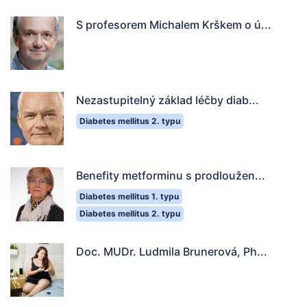
S profesorem Michalem Krškem o ú...
Nezastupitelný základ léčby diab...
Diabetes mellitus 2. typu
Benefity metforminu s prodloužen...
Diabetes mellitus 1. typu
Diabetes mellitus 2. typu
Doc. MUDr. Ludmila Brunerová, Ph...