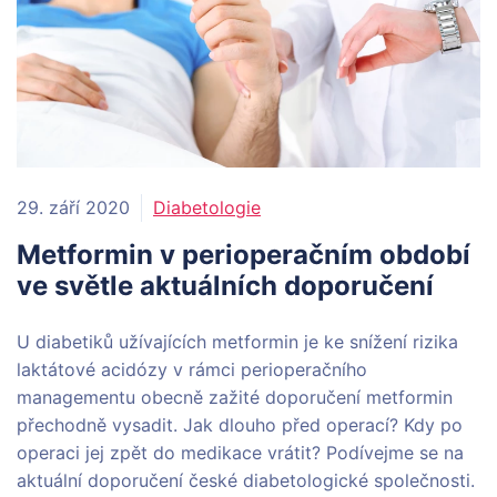
29. září 2020
Diabetologie
Metformin v perioperačním období
ve světle aktuálních doporučení
U diabetiků užívajících metformin je ke snížení rizika
laktátové acidózy v rámci perioperačního
managementu obecně zažité doporučení metformin
přechodně vysadit. Jak dlouho před operací? Kdy po
operaci jej zpět do medikace vrátit? Podívejme se na
aktuální doporučení české diabetologické společnosti.