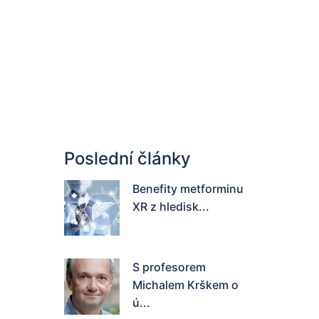
Poslední články
Benefity metforminu
XR z hledisk...
S profesorem
Michalem Krškem o
ú...