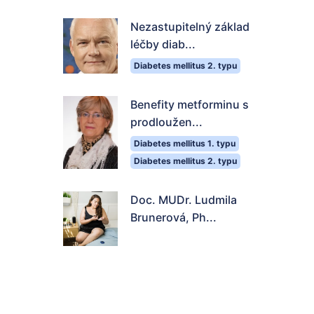
Nezastupitelný základ
léčby diab...
Diabetes mellitus 2. typu
Benefity metforminu s
prodloužen...
Diabetes mellitus 1. typu
Diabetes mellitus 2. typu
Doc. MUDr. Ludmila
Brunerová, Ph...