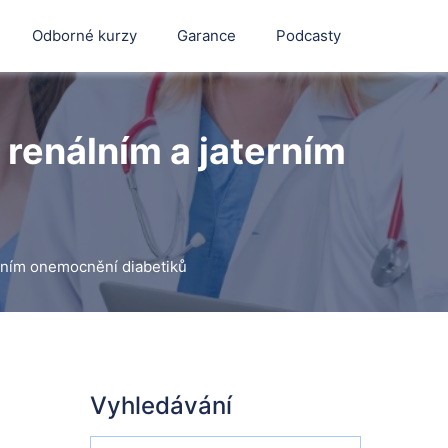
Odborné kurzy
Garance
Podcasty
 renálním a jaterním
erním onemocnění diabetiků
Vyhledávání