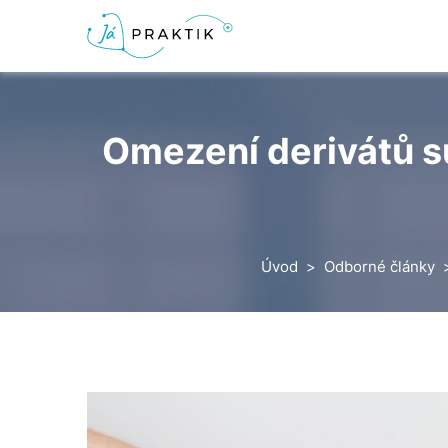
Omezení derivátů su
Úvod
Odborné články