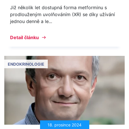
Již několik let dostupná forma metforminu s
prodlouženým uvolňováním (XR) se díky užívání
jednou denně a le...
Detail článku
ENDOKRINOLOGIE
18. prosince 2024