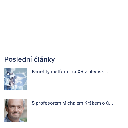
Poslední články
Benefity metforminu XR z hledisk...
S profesorem Michalem Krškem o ú...