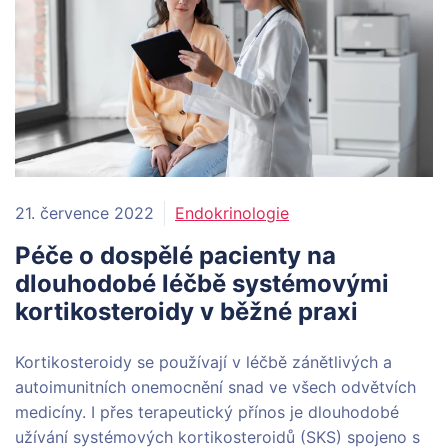
21. července 2022
Endokrinologie
Péče o dospělé pacienty na
dlouhodobé léčbě systémovými
kortikosteroidy v běžné praxi
Kortikosteroidy se používají v léčbě zánětlivých a
autoimunitních onemocnění snad ve všech odvětvích
medicíny. I přes terapeutický přínos je dlouhodobé
užívání systémových kortikosteroidů (SKS) spojeno s