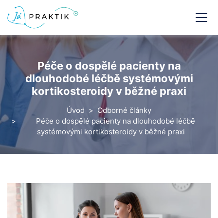
Péče o dospělé pacienty na
dlouhodobé léčbě systémovými
kortikosteroidy v běžné praxi
Úvod
Odborné články
Péče o dospělé pacienty na dlouhodobé léčbě
systémovými kortikosteroidy v běžné praxi