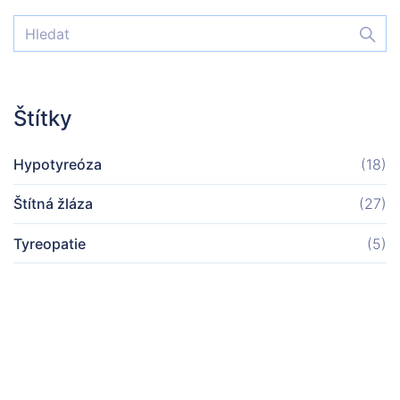
Štítky
Hypotyreóza
(18)
Štítná žláza
(27)
Tyreopatie
(5)