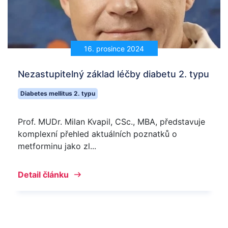
16. prosince 2024
Nezastupitelný základ léčby diabetu 2. typu
Diabetes mellitus 2. typu
Prof. MUDr. Milan Kvapil, CSc., MBA, představuje
komplexní přehled aktuálních poznatků o
metforminu jako zl...
Detail článku