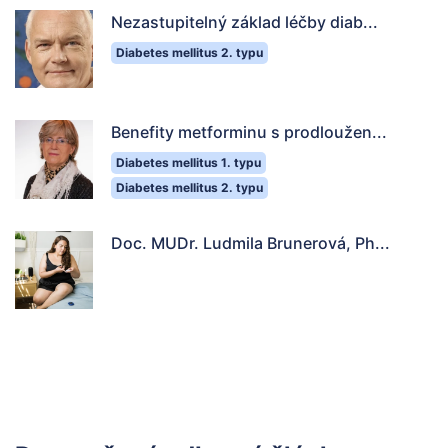
Nezastupitelný základ léčby diab...
Diabetes mellitus 2. typu
Benefity metforminu s prodloužen...
Diabetes mellitus 1. typu
Diabetes mellitus 2. typu
Doc. MUDr. Ludmila Brunerová, Ph...