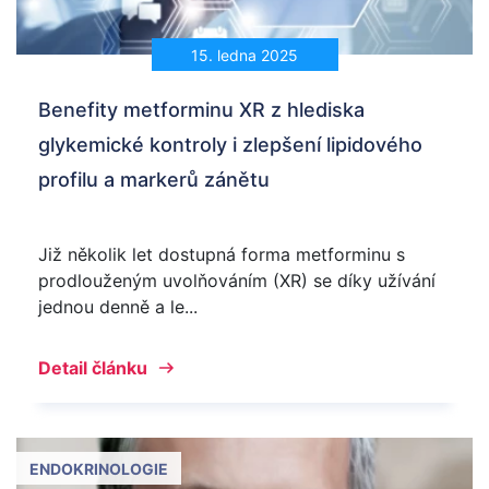
15. ledna 2025
Benefity metforminu XR z hlediska
glykemické kontroly i zlepšení lipidového
profilu a markerů zánětu
Již několik let dostupná forma metforminu s
prodlouženým uvolňováním (XR) se díky užívání
jednou denně a le...
Detail článku
ENDOKRINOLOGIE