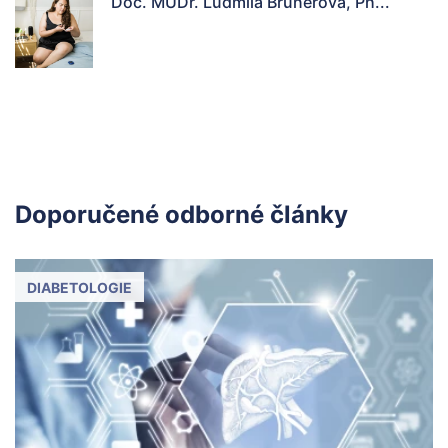
Doc. MUDr. Ludmila Brunerová, Ph...
Doporučené odborné články
DIABETOLOGIE