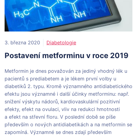
3. března 2020
Diabetologie
Postavení metforminu v roce 2019
Metformin je dnes považován za jediný vhodný lék u
pacientů s prediabetem a je lékem první volby u
diabetiků 2. typu. Kromě významného antidiabetického
efektu jsou významné i další účinky metforminu: např.
snížení výskytu nádorů, kardiovaskulární pozitivní
efekty, efekt na ovulaci, vliv na redukci hmotnosti
a efekt na střevní floru. V poslední době se píše
především o nových antidiabetikách a na metformin se
zapomíná. Významné se dnes zdají především