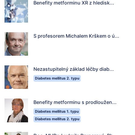
Benefity metforminu XR z hledisk...
S profesorem Michalem Krškem o ú...
Nezastupitelný základ léčby diab...
Diabetes mellitus 2. typu
Benefity metforminu s prodloužen...
Diabetes mellitus 1. typu
Diabetes mellitus 2. typu