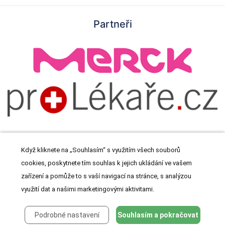
Partneři
Když kliknete na „Souhlasím“ s využitím všech souborů
cookies, poskytnete tím souhlas k jejich ukládání ve vašem
© 2026 Meditorial s.r.o. Všechna práva vyhrazena.
zařízení a pomůže to s vaší navigací na stránce, s analýzou
využití dat a našimi marketingovými aktivitami.
Podrobné nastavení
Souhlasím a pokračovat