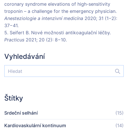
coronary syndrome elevations of high-sensitivity
troponin – a challenge for the emergency physician.
Anesteziologie a intenzivní medicína
2020; 31 (1−2):
37−41.
5. Seifert B. Nové možnosti antikoagulační léčby.
Practicus
2021; 20 (2): 8−10.
Vyhledávání
Štítky
Srdeční selhání
(15)
Kardiovaskulární kontinuum
(14)