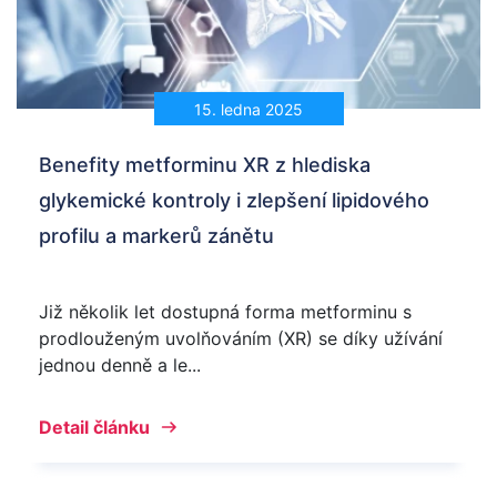
15. ledna 2025
Benefity metforminu XR z hlediska
glykemické kontroly i zlepšení lipidového
profilu a markerů zánětu
Již několik let dostupná forma metforminu s
prodlouženým uvolňováním (XR) se díky užívání
jednou denně a le...
Detail článku