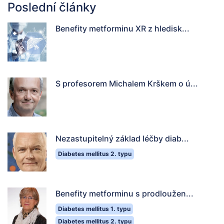
Poslední články
Benefity metforminu XR z hledisk...
S profesorem Michalem Krškem o ú...
Nezastupitelný základ léčby diab...
Diabetes mellitus 2. typu
Benefity metforminu s prodloužen...
Diabetes mellitus 1. typu
Diabetes mellitus 2. typu