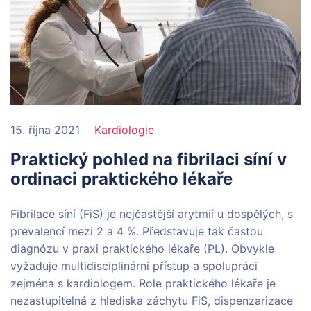
15. října 2021
Kardiologie
Praktický pohled na fibrilaci síní v
ordinaci praktického lékaře
Fibrilace síní (FiS) je nejčastější arytmií u dospělých, s
prevalencí mezi 2 a 4 %. Představuje tak častou
diagnózu v praxi praktického lékaře (PL). Obvykle
vyžaduje multidisciplinární přístup a spolupráci
zejména s kardiologem. Role praktického lékaře je
nezastupitelná z hlediska záchytu FiS, dispenzarizace