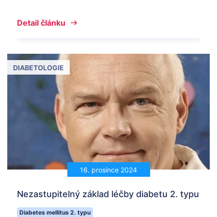
Detail článku
DIABETOLOGIE
16. prosince 2024
Nezastupitelný základ léčby diabetu 2. typu
Diabetes mellitus 2. typu