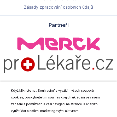
Zásady zpracování osobních údajů
Partneři
Když kliknete na „Souhlasím“ s využitím všech souborů
cookies, poskytnete tím souhlas k jejich ukládání ve vašem
© 2026 Meditorial s.r.o. Všechna práva vyhrazena.
zařízení a pomůže to s vaší navigací na stránce, s analýzou
využití dat a našimi marketingovými aktivitami.