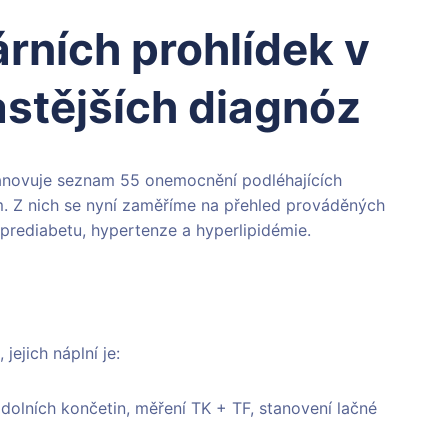
rních prohlídek v
astějších diagnóz
stanovuje seznam 55 onemocnění podléhajících
. Z nich se nyní zaměříme na přehled prováděných
a prediabetu, hypertenze a hyperlipidémie.
jejich náplní je:
 dolních končetin, měření TK + TF, stanovení lačné