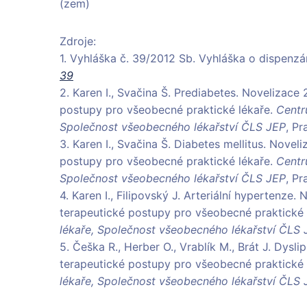
(zem)
Zdroje:
1. Vyhláška č. 39/2012 Sb. Vyhláška o dispenzá
39
2. Karen I., Svačina Š. Prediabetes. Novelizac
postupy pro všeobecné praktické lékaře.
Centr
Společnost všeobecného lékařství ČLS JEP
, Pr
3. Karen I., Svačina Š. Diabetes mellitus. Nov
postupy pro všeobecné praktické lékaře.
Centr
Společnost všeobecného lékařství ČLS JEP
, Pr
4. Karen I., Filipovský J. Arteriální hypertenz
terapeutické postupy pro všeobecné praktické 
lékaře, Společnost všeobecného lékařství ČLS 
5. Češka R., Herber O., Vrablík M., Brát J. Dys
terapeutické postupy pro všeobecné praktické 
lékaře, Společnost všeobecného lékařství ČLS 