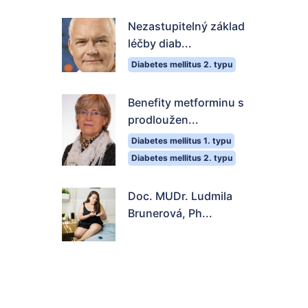
Nezastupitelný základ
léčby diab...
Diabetes mellitus 2. typu
Benefity metforminu s
prodloužen...
Diabetes mellitus 1. typu
Diabetes mellitus 2. typu
Doc. MUDr. Ludmila
Brunerová, Ph...