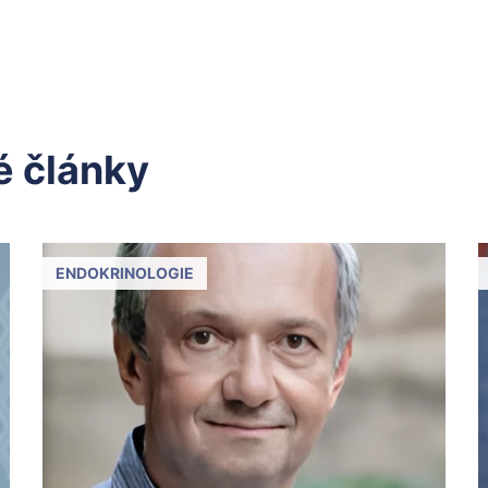
 články
ENDOKRINOLOGIE