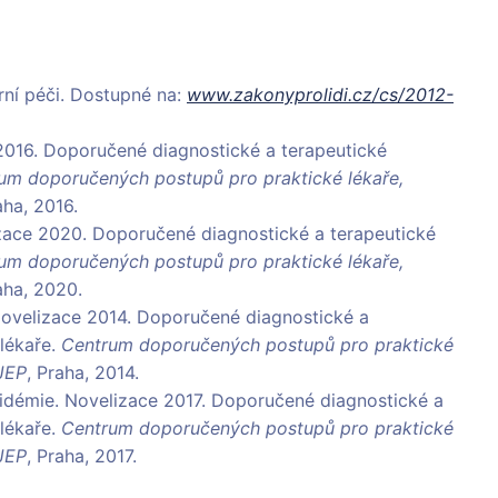
rní péči. Dostupné na:
www.zakonyprolidi.cz/cs/2012-
e 2016. Doporučené diagnostické a terapeutické
um doporučených postupů pro praktické lékaře,
aha, 2016.
elizace 2020. Doporučené diagnostické a terapeutické
um doporučených postupů pro praktické lékaře,
aha, 2020.
e. Novelizace 2014. Doporučené diagnostické a
lékaře.
Centrum doporučených postupů pro praktické
JEP
, Praha, 2014.
lipidémie. Novelizace 2017. Doporučené diagnostické a
lékaře.
Centrum doporučených postupů pro praktické
JEP
, Praha, 2017.