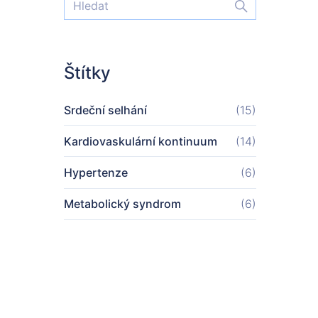
Štítky
Srdeční selhání
(15)
Kardiovaskulární kontinuum
(14)
Hypertenze
(6)
Metabolický syndrom
(6)