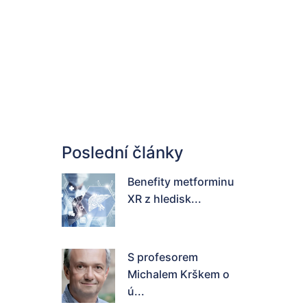
Poslední články
Benefity metforminu
XR z hledisk...
S profesorem
Michalem Krškem o
ú...