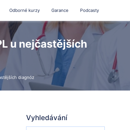
Odborné kurzy
Garance
Podcasty
L u nejčastějších
astějších diagnóz
Vyhledávání