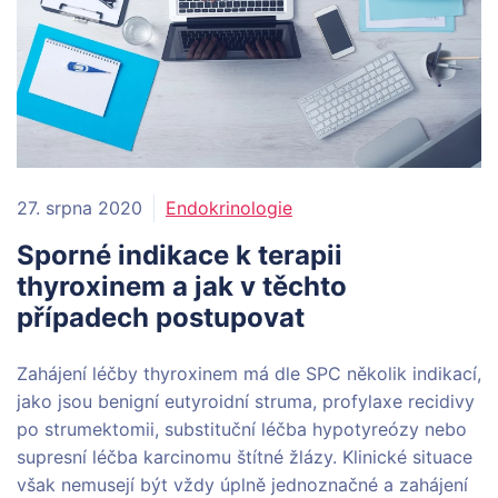
27. srpna 2020
Endokrinologie
Sporné indikace k terapii
thyroxinem a jak v těchto
případech postupovat
Zahájení léčby thyroxinem má dle SPC několik indikací,
jako jsou benigní eutyroidní struma, profylaxe recidivy
po strumektomii, substituční léčba hypotyreózy nebo
supresní léčba karcinomu štítné žlázy. Klinické situace
však nemusejí být vždy úplně jednoznačné a zahájení