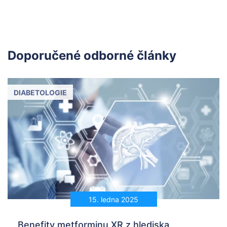
Doporučené odborné články
DIABETOLOGIE
15. ledna 2025
Benefity metforminu XR z hlediska