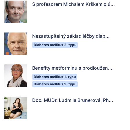
S profesorem Michalem Krškem o ú...
Nezastupitelný základ léčby diab...
Diabetes mellitus 2. typu
Benefity metforminu s prodloužen...
Diabetes mellitus 1. typu
Diabetes mellitus 2. typu
Doc. MUDr. Ludmila Brunerová, Ph...