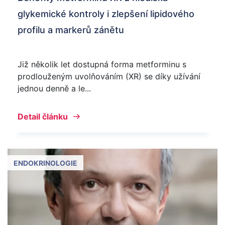
glykemické kontroly i zlepšení lipidového
profilu a markerů zánětu
Již několik let dostupná forma metforminu s
prodlouženým uvolňováním (XR) se díky užívání
jednou denně a le...
Detail článku
ENDOKRINOLOGIE