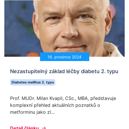
16. prosince 2024
Nezastupitelný základ léčby diabetu 2. typu
Diabetes mellitus 2. typu
Prof. MUDr. Milan Kvapil, CSc., MBA, představuje
komplexní přehled aktuálních poznatků o
metforminu jako zl...
Detail článku