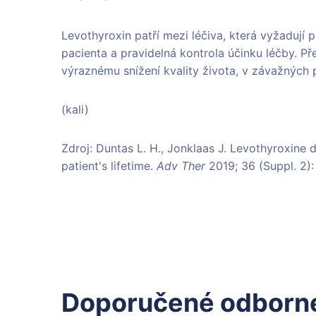
Levothyroxin patří mezi léčiva, která vyžadují
pacienta a pravidelná kontrola účinku léčby. P
výraznému snížení kvality života, v závažných 
(kali)
Zdroj: Duntas L. H., Jonklaas J. Levothyroxine
patient's lifetime.
Adv Ther
2019; 36 (Suppl. 2)
Doporučené odborné