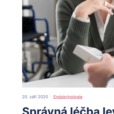
20. září 2020
Endokrinologie
Správná léčba l