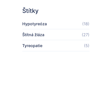
Štítky
Hypotyreóza
(18)
Štítná žláza
(27)
Tyreopatie
(5)