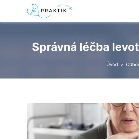
Správná léčba levot
Úvod
Odbor