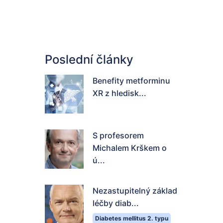
Poslední články
Benefity metforminu
XR z hledisk...
S profesorem
Michalem Krškem o
ú...
Nezastupitelný základ
léčby diab...
Diabetes mellitus 2. typu