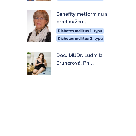
Benefity metforminu s
prodloužen...
Diabetes mellitus 1. typu
Diabetes mellitus 2. typu
Doc. MUDr. Ludmila
Brunerová, Ph...