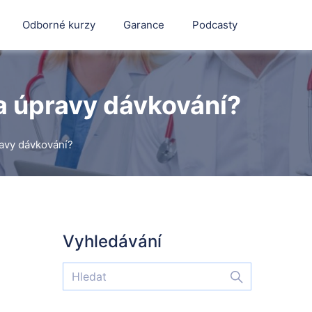
Odborné kurzy
Garance
Podcasty
 a úpravy dávkování?
ravy dávkování?
Vyhledávání