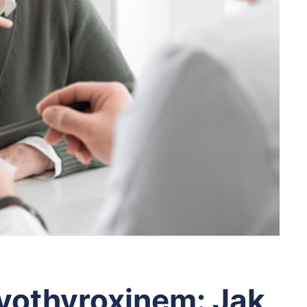
evothyroxinem: Jak