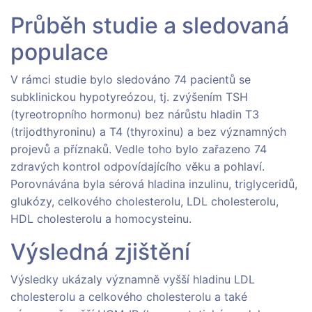
Průběh studie a sledovaná
populace
V rámci studie bylo sledováno 74 pacientů se
subklinickou hypotyreózou, tj. zvýšením TSH
(tyreotropního hormonu) bez nárůstu hladin T3
(trijodthyroninu) a T4 (thyroxinu) a bez významných
projevů a příznaků. Vedle toho bylo zařazeno 74
zdravých kontrol odpovídajícího věku a pohlaví.
Porovnávána byla sérová hladina inzulinu, triglyceridů,
glukózy, celkového cholesterolu, LDL cholesterolu,
HDL cholesterolu a homocysteinu.
Výsledná zjištění
Výsledky ukázaly významně vyšší hladinu LDL
cholesterolu a celkového cholesterolu a také