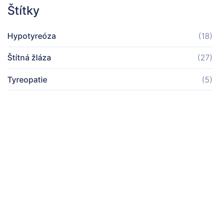
Štítky
Hypotyreóza
(18)
Štítná žláza
(27)
Tyreopatie
(5)