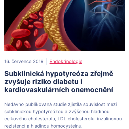
16. července 2019
Endokrinologie
Subklinická hypotyreóza zřejmě
zvyšuje riziko diabetu i
kardiovaskulárních onemocnění
Nedávno publikovaná studie zjistila souvislost mezi
subklinickou hypotyreózou a zvýšenou hladinou
celkového cholesterolu, LDL cholesterolu, inzulinovou
rezistencí a hladinou homocysteinu.