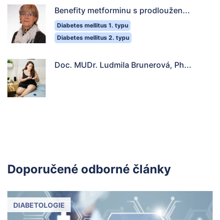
Benefity metforminu s prodloužen...
Diabetes mellitus 1. typu
Diabetes mellitus 2. typu
Doc. MUDr. Ludmila Brunerová, Ph...
Doporučené odborné články
DIABETOLOGIE