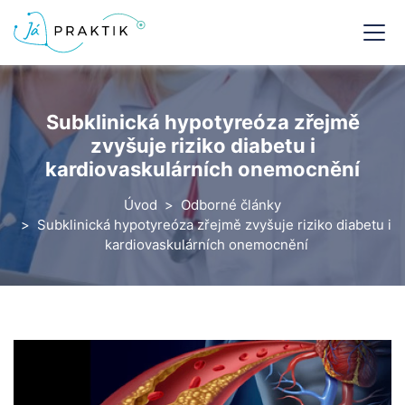
Subklinická hypotyreóza zřejmě
zvyšuje riziko diabetu i
kardiovaskulárních onemocnění
Úvod
Odborné články
Subklinická hypotyreóza zřejmě zvyšuje riziko diabetu i
kardiovaskulárních onemocnění