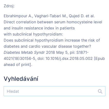
Zdroj:
Ebrahimpour A., Vaghari-Tabari M., Qujed D. et al.
Direct correlation between serum homocysteine level
and insulin resistance index in patients
with subclinical hypothyroidism:
Does subclinical hypothyroidism increase the risk of
diabetes and cardio vascular disease together?
Diabetes Metab Syndr
2018 May 5, pii: S1871-
4021(18)30156-5, doi: 10.1016/j.dsx.2018.05.002 [Epub
ahead of print].
Vyhledávání