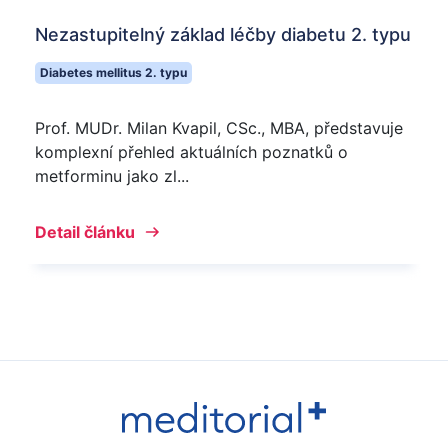
Nezastupitelný základ léčby diabetu 2. typu
Diabetes mellitus 2. typu
Prof. MUDr. Milan Kvapil, CSc., MBA, představuje
komplexní přehled aktuálních poznatků o
metforminu jako zl...
Detail článku