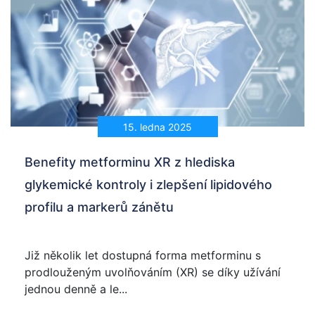
15. ledna 2025
Benefity metforminu XR z hlediska
glykemické kontroly i zlepšení lipidového
profilu a markerů zánětu
Již několik let dostupná forma metforminu s
prodlouženým uvolňováním (XR) se díky užívání
jednou denně a le...