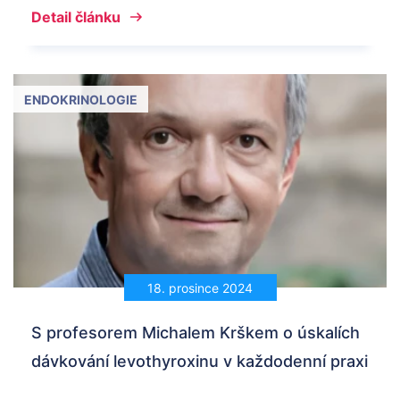
Detail článku
ENDOKRINOLOGIE
18. prosince 2024
S profesorem Michalem Krškem o úskalích
dávkování levothyroxinu v každodenní praxi