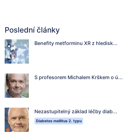
Poslední články
Benefity metforminu XR z hledisk...
S profesorem Michalem Krškem o ú...
Nezastupitelný základ léčby diab...
Diabetes mellitus 2. typu