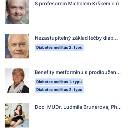
S profesorem Michalem Krškem o ú...
Nezastupitelný základ léčby diab...
Diabetes mellitus 2. typu
Benefity metforminu s prodloužen...
Diabetes mellitus 1. typu
Diabetes mellitus 2. typu
Doc. MUDr. Ludmila Brunerová, Ph...