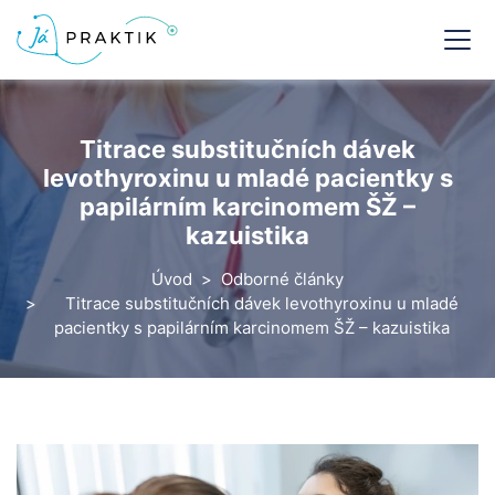
Titrace substitučních dávek
levothyroxinu u mladé pacientky s
papilárním karcinomem ŠŽ –
kazuistika
Úvod
Odborné články
Titrace substitučních dávek levothyroxinu u mladé
pacientky s papilárním karcinomem ŠŽ – kazuistika