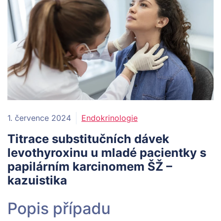
1. července 2024
Endokrinologie
Titrace substitučních dávek
levothyroxinu u mladé pacientky s
papilárním karcinomem ŠŽ –
kazuistika
Popis případu