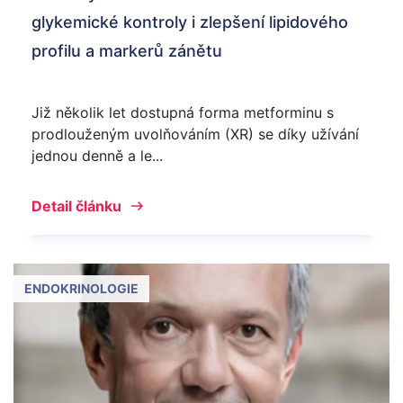
glykemické kontroly i zlepšení lipidového
profilu a markerů zánětu
Již několik let dostupná forma metforminu s
prodlouženým uvolňováním (XR) se díky užívání
jednou denně a le...
Detail článku
ENDOKRINOLOGIE