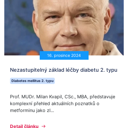
16. prosince 2024
Nezastupitelný základ léčby diabetu 2. typu
Diabetes mellitus 2. typu
Prof. MUDr. Milan Kvapil, CSc., MBA, představuje
komplexní přehled aktuálních poznatků o
metforminu jako zl...
Detail článku