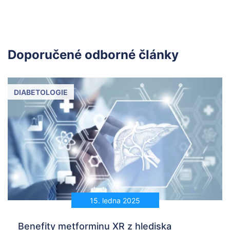
Doporučené odborné články
DIABETOLOGIE
15. ledna 2025
Benefity metforminu XR z hlediska