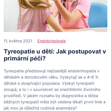
11. května 2021
Endokrinologie
Tyreopatie u dětí: Jak postupovat v
primární péči?
Tyreopatie představují nejčastější endokrinopatie v
dětském a dorostovém věku. Vyskytují se u 4–6 %
dětské a dospívající populace. Výskyt tyreopatií
stoupá, a to i v souvislosti se znečištěním životního
prostředí. V jakém rozsahu by diagnostika a léčba
běžných tyreopatií měla být vedena lékaři první linie a
jak moc je důležitá rodinná anamnéza?