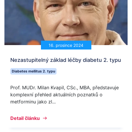
16. prosince 2024
Nezastupitelný základ léčby diabetu 2. typu
Diabetes mellitus 2. typu
Prof. MUDr. Milan Kvapil, CSc., MBA, představuje
komplexní přehled aktuálních poznatků o
metforminu jako zl...
Detail článku