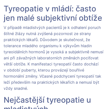
Tyreopatie v mládí: často
jen malé subjektivní obtíže
V případě mladistvých pacientů je k odhalení poruch
štítné žlázy nutná zvýšená pozornost ze strany
praktických lékařů. Důvodem je skutečnost, že
tolerance mladého organismu k výkyvům hladin
tyreoidálních hormonů je vysoká a subjektivně nemusí
ani při závažných laboratorních změnách pociťovat
větší obtíže. K manifestaci tyreopatií často dochází
v období puberty, kterou provázejí bouřlivé
hormonální změny. Včasné podchycení tyreopatií tak
leží především na praktických lékařích a nemusí být
vždy snadné.
Nejčastější tyreopatie u