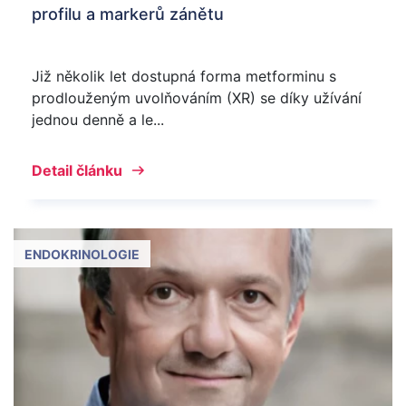
profilu a markerů zánětu
Již několik let dostupná forma metforminu s
prodlouženým uvolňováním (XR) se díky užívání
jednou denně a le...
Detail článku
ENDOKRINOLOGIE