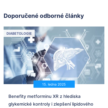
Doporučené odborné články
DIABETOLOGIE
15. ledna 2025
Benefity metforminu XR z hlediska
glykemické kontroly i zlepšení lipidového