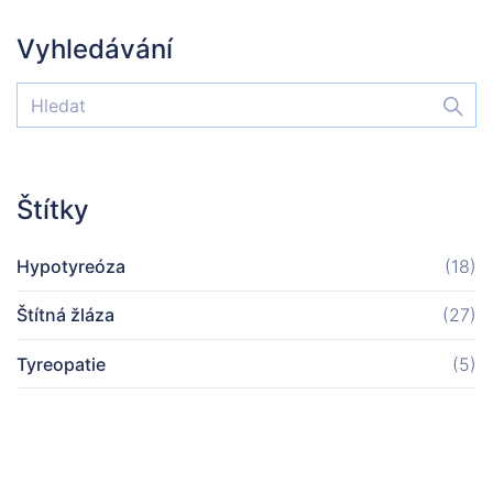
Vyhledávání
Štítky
Hypotyreóza
(18)
Štítná žláza
(27)
Tyreopatie
(5)