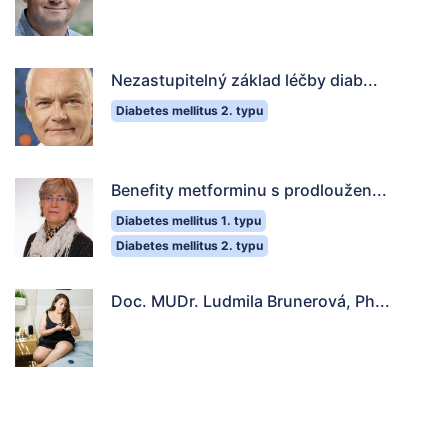
Nezastupitelný základ léčby diab...
Diabetes mellitus 2. typu
Benefity metforminu s prodloužen...
Diabetes mellitus 1. typu
Diabetes mellitus 2. typu
Doc. MUDr. Ludmila Brunerová, Ph...