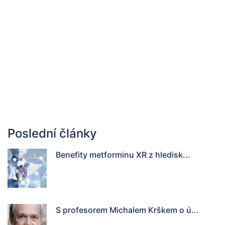
Poslední články
Benefity metforminu XR z hledisk...
S profesorem Michalem Krškem o ú...