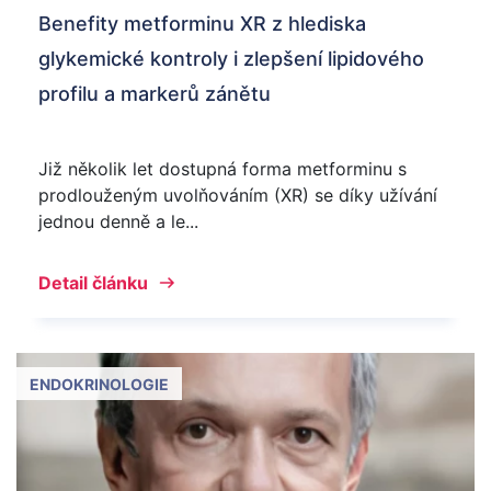
Benefity metforminu XR z hlediska
glykemické kontroly i zlepšení lipidového
profilu a markerů zánětu
Již několik let dostupná forma metforminu s
prodlouženým uvolňováním (XR) se díky užívání
jednou denně a le...
Detail článku
ENDOKRINOLOGIE