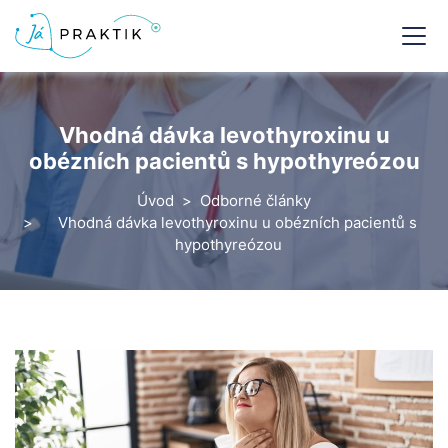
Vhodná dávka levothyroxinu u
obézních pacientů s hypothyreózou
Úvod
Odborné články
Vhodná dávka levothyroxinu u obézních pacientů s
hypothyreózou