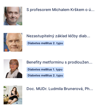
S profesorem Michalem Krškem o ú...
Nezastupitelný základ léčby diab...
Diabetes mellitus 2. typu
Benefity metforminu s prodloužen...
Diabetes mellitus 1. typu
Diabetes mellitus 2. typu
Doc. MUDr. Ludmila Brunerová, Ph...