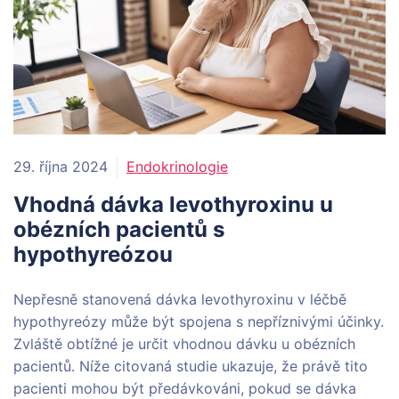
29. října 2024
Endokrinologie
Vhodná dávka levothyroxinu u
obézních pacientů s
hypothyreózou
Nepřesně stanovená dávka levothyroxinu v léčbě
hypothyreózy může být spojena s nepříznivými účinky.
Zvláště obtížné je určit vhodnou dávku u obézních
pacientů. Níže citovaná studie ukazuje, že právě tito
pacienti mohou být předávkováni, pokud se dávka