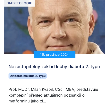
DIABETOLOGIE
16. prosince 2024
Nezastupitelný základ léčby diabetu 2. typu
Diabetes mellitus 2. typu
Prof. MUDr. Milan Kvapil, CSc., MBA, představuje
komplexní přehled aktuálních poznatků o
metforminu jako zl...