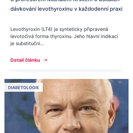
dávkování levothyroxinu v každodenní praxi
Levothyroxin (LT4) je synteticky připravená
levotočivá forma thyroxinu. Jeho hlavní indikací
je substituční...
Detail článku
DIABETOLOGIE