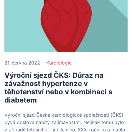
21. června 2022
Kardiologie
Výroční sjezd ČKS: Důraz na
závažnost hypertenze v
těhotenství nebo v kombinaci s
diabetem
Výroční sjezd České kardiologické společnosti (ČKS)
bývá doslova nabitý zajímavostmi. Nejinak tomu bylo
v případě letošního – jubilejního, XXX. ročníku a platilo