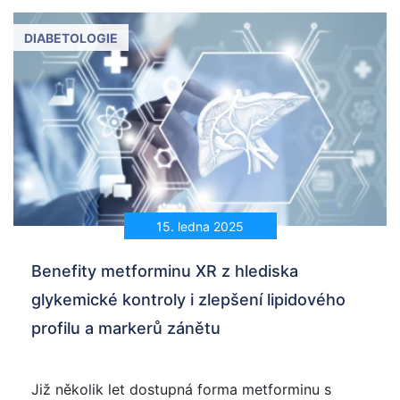
DIABETOLOGIE
15. ledna 2025
Benefity metforminu XR z hlediska
glykemické kontroly i zlepšení lipidového
profilu a markerů zánětu
Již několik let dostupná forma metforminu s