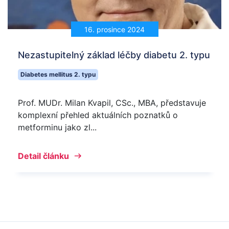
16. prosince 2024
Nezastupitelný základ léčby diabetu 2. typu
Diabetes mellitus 2. typu
Prof. MUDr. Milan Kvapil, CSc., MBA, představuje
komplexní přehled aktuálních poznatků o
metforminu jako zl...
Detail článku