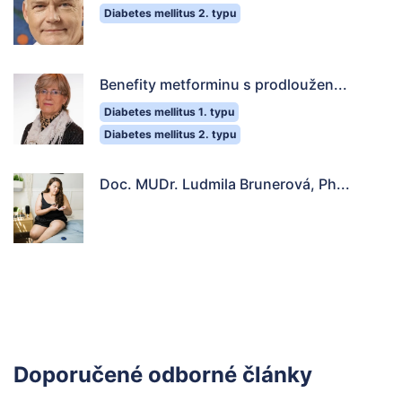
Diabetes mellitus 2. typu
Benefity metforminu s prodloužen...
Diabetes mellitus 1. typu
Diabetes mellitus 2. typu
Doc. MUDr. Ludmila Brunerová, Ph...
Doporučené odborné články