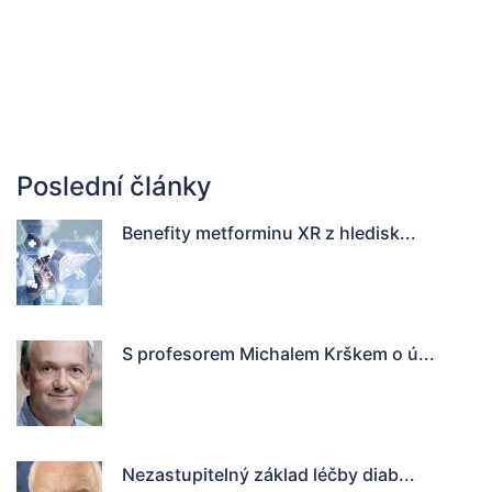
Poslední články
Benefity metforminu XR z hledisk...
S profesorem Michalem Krškem o ú...
Nezastupitelný základ léčby diab...