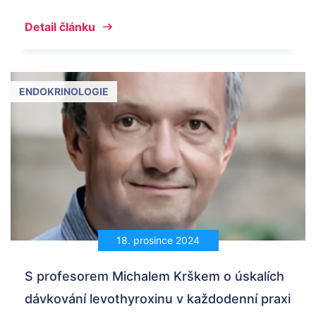
Detail článku
ENDOKRINOLOGIE
18. prosince 2024
S profesorem Michalem Krškem o úskalích
dávkování levothyroxinu v každodenní praxi