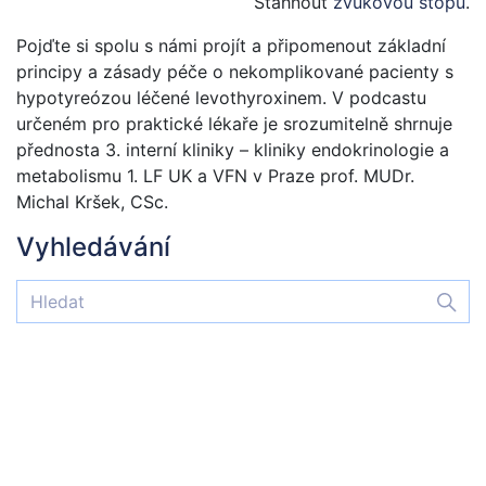
Stáhnout
zvukovou stopu
.
Pojďte si spolu s námi projít a připomenout základní
principy a zásady péče o nekomplikované pacienty s
hypotyreózou léčené levothyroxinem. V podcastu
určeném pro praktické lékaře je srozumitelně shrnuje
přednosta 3. interní kliniky – kliniky endokrinologie a
metabolismu 1. LF UK a VFN v Praze prof. MUDr.
Michal Kršek, CSc.
Vyhledávání