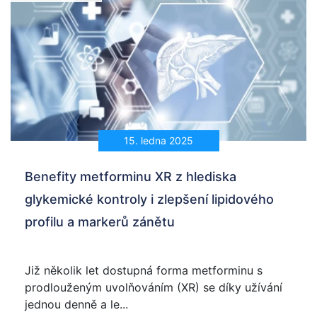
15. ledna 2025
Benefity metforminu XR z hlediska
glykemické kontroly i zlepšení lipidového
profilu a markerů zánětu
Již několik let dostupná forma metforminu s
prodlouženým uvolňováním (XR) se díky užívání
jednou denně a le...