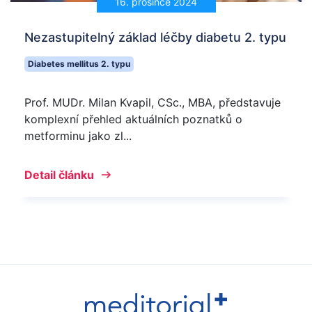
16. prosince 2024
Nezastupitelný základ léčby diabetu 2. typu
Diabetes mellitus 2. typu
Prof. MUDr. Milan Kvapil, CSc., MBA, představuje
komplexní přehled aktuálních poznatků o
metforminu jako zl...
Detail článku