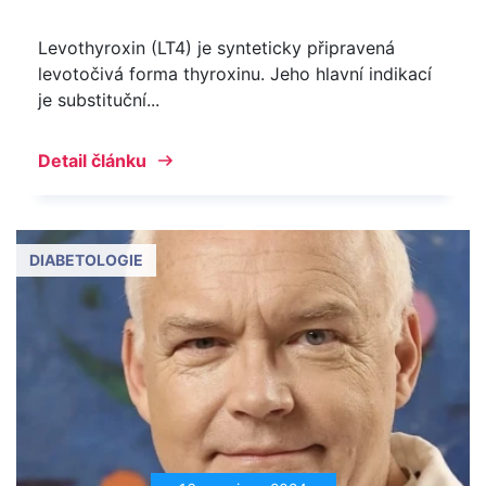
Levothyroxin (LT4) je synteticky připravená
levotočivá forma thyroxinu. Jeho hlavní indikací
je substituční...
Detail článku
DIABETOLOGIE