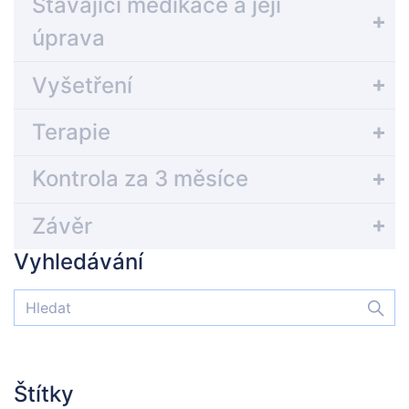
Stávající medikace a její
úprava
Vyšetření
Terapie
Kontrola za 3 měsíce
Závěr
Vyhledávání
Štítky