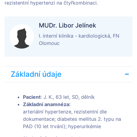
rezistentní hypertenzi na čtyřkombinaci.
MUDr. Libor Jelínek
I. interní klinika - kardiologická, FN
Olomouc
Základní údaje
Pacient
: J. K., 63 let, SD, dělník
Základní anamnéza:
arteriální hypertenze, rezistentní dle
dokumentace; diabetes mellitus 2. typu na
PAD (10 let trvání); hyperurikémie