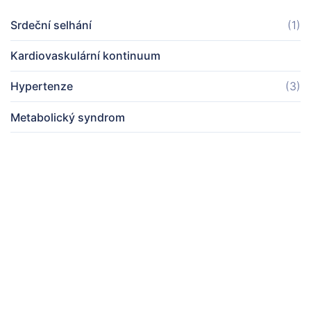
Srdeční selhání
(1)
Kardiovaskulární kontinuum
Hypertenze
(3)
Metabolický syndrom