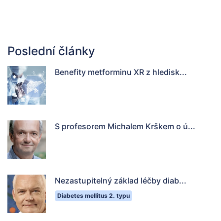
Poslední články
Benefity metforminu XR z hledisk...
S profesorem Michalem Krškem o ú...
Nezastupitelný základ léčby diab...
Diabetes mellitus 2. typu