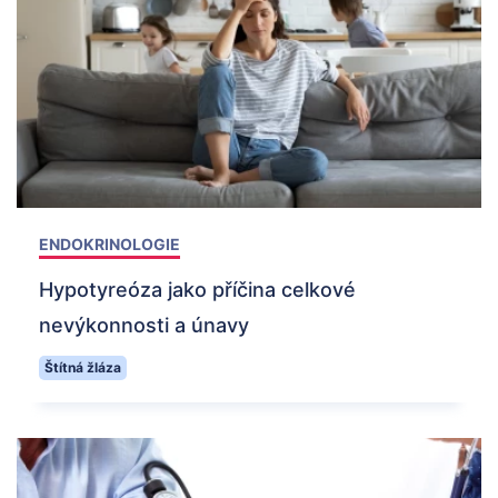
ENDOKRINOLOGIE
Hypotyreóza jako příčina celkové
nevýkonnosti a únavy
Štítná žláza