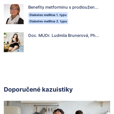
Benefity metforminu s prodloužen...
Diabetes mellitus 1. typu
Diabetes mellitus 2. typu
Doc. MUDr. Ludmila Brunerová, Ph...
Doporučené kazuistiky