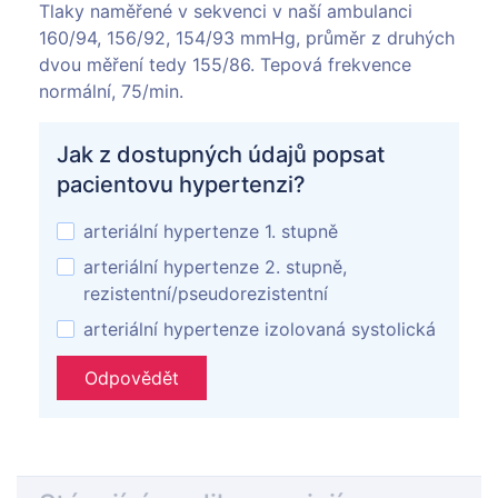
Tlaky naměřené v sekvenci v naší ambulanci
160/94, 156/92, 154/93 mmHg, průměr z druhých
dvou měření tedy 155/86. Tepová frekvence
normální, 75/min.
Jak z dostupných údajů popsat
pacientovu hypertenzi?
arteriální hypertenze 1. stupně
arteriální hypertenze 2. stupně,
rezistentní/pseudorezistentní
arteriální hypertenze izolovaná systolická
Odpovědět