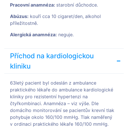
Pracovní anamnéza:
starobní důchodce.
Abúzus:
kouří cca 10 cigaret/den, alkohol
příležitostně.
Alergická anamnéza:
neguje.
Příchod na kardiologickou
kliniku
63letý pacient byl odeslán z ambulance
praktického lékaře do ambulance kardiologické
kliniky pro rezistentní hypertenzi na
čtyřkombinaci. Anamnéza – viz výše. Dle
domácího monitorování se pacientův krevní tlak
pohybuje okolo 160/100 mmHg. Tlak naměřený
v ordinaci praktického lékaře 160/100 mmHg.