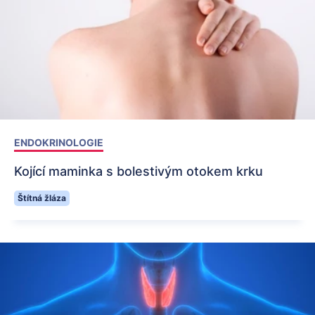
ENDOKRINOLOGIE
Kojící maminka s bolestivým otokem krku
Štítná žláza