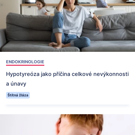
ENDOKRINOLOGIE
Hypotyreóza jako příčina celkové nevýkonnosti
a únavy
Štítná žláza