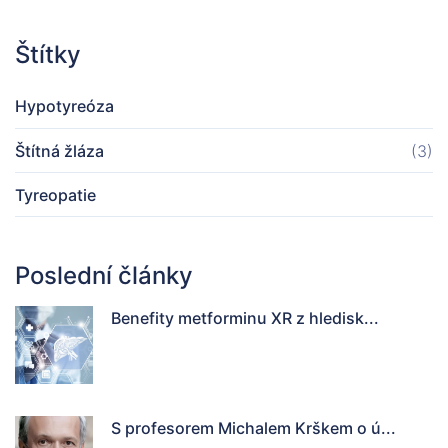
Štítky
Hypotyreóza
Štítná žláza
(3)
Tyreopatie
Poslední články
Benefity metforminu XR z hledisk...
S profesorem Michalem Krškem o ú...