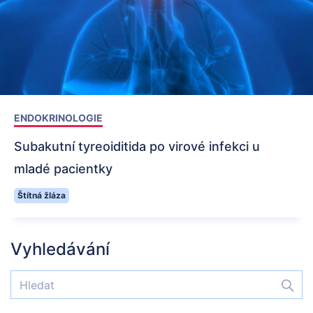
ENDOKRINOLOGIE
Subakutní tyreoiditida po virové infekci u
mladé pacientky
Štítná žláza
Vyhledávání