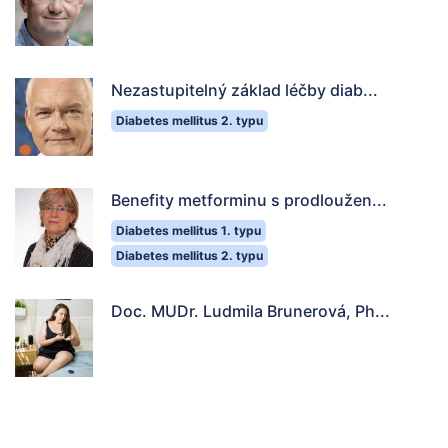
Nezastupitelný základ léčby diab...
Diabetes mellitus 2. typu
Benefity metforminu s prodloužen...
Diabetes mellitus 1. typu
Diabetes mellitus 2. typu
Doc. MUDr. Ludmila Brunerová, Ph...