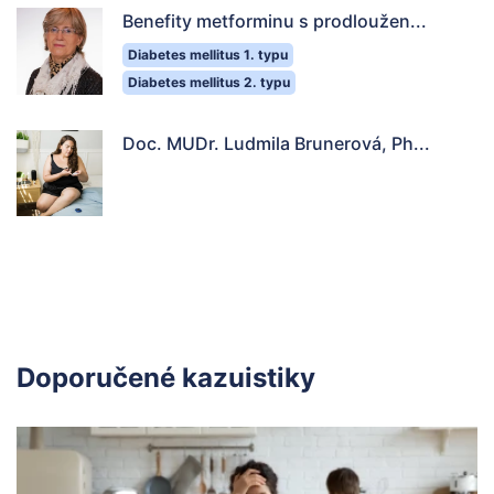
Benefity metforminu s prodloužen...
Diabetes mellitus 1. typu
Diabetes mellitus 2. typu
Doc. MUDr. Ludmila Brunerová, Ph...
Doporučené kazuistiky