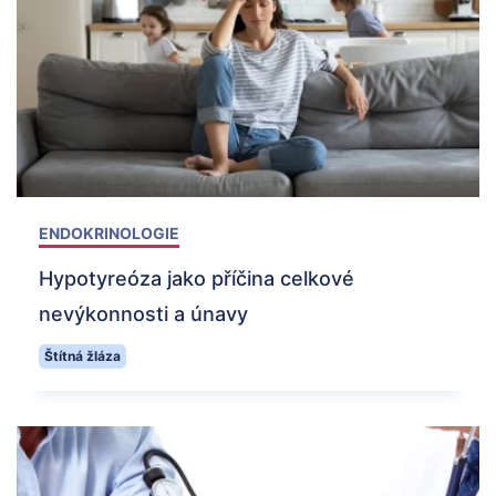
ENDOKRINOLOGIE
Hypotyreóza jako příčina celkové
nevýkonnosti a únavy
Štítná žláza