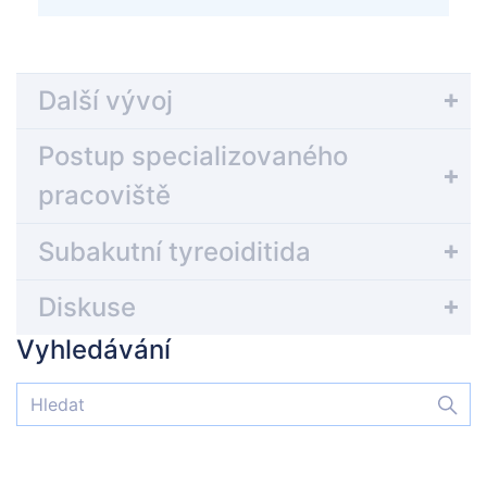
Další vývoj
Postup specializovaného
pracoviště
Subakutní tyreoiditida
Diskuse
Vyhledávání