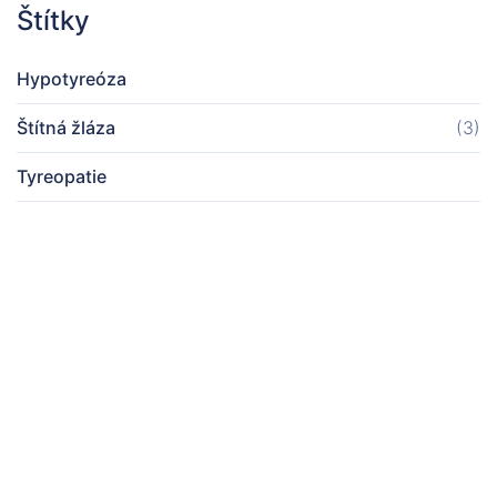
Štítky
Hypotyreóza
Štítná žláza
(3)
Tyreopatie