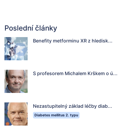
Poslední články
Benefity metforminu XR z hledisk...
S profesorem Michalem Krškem o ú...
Nezastupitelný základ léčby diab...
Diabetes mellitus 2. typu