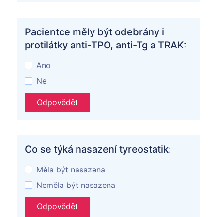
Pacientce měly být odebrány i
protilátky anti-TPO, anti-Tg a TRAK:
Ano
Ne
Odpovědět
Co se týká nasazení tyreostatik:
Měla být nasazena
Neměla být nasazena
Odpovědět