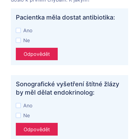
Pacientka měla dostat antibiotika:
Ano
Ne
Odpovědět
Sonografické vyšetření štítné žlázy
by měl dělat endokrinolog:
Ano
Ne
Odpovědět