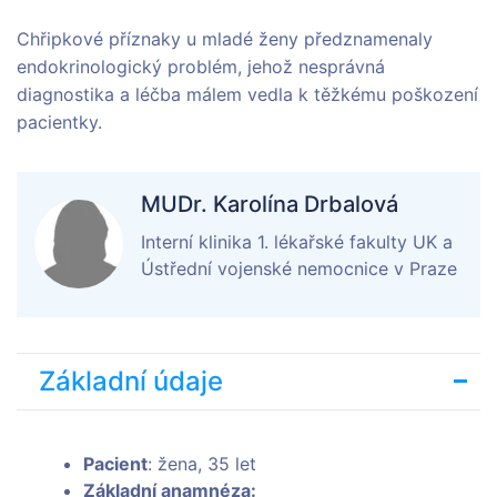
Chřipkové příznaky u mladé ženy předznamenaly
endokrinologický problém, jehož nesprávná
diagnostika a léčba málem vedla k těžkému poškození
pacientky.
MUDr. Karolína Drbalová
Interní klinika 1. lékařské fakulty UK a
Ústřední vojenské nemocnice v Praze
Základní údaje
Pacient
: žena, 35 let
Základní anamnéza: