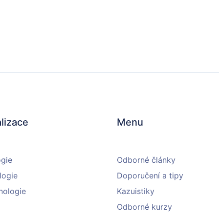
lizace
Menu
ogie
Odborné články
logie
Doporučení a tipy
nologie
Kazuistiky
Odborné kurzy