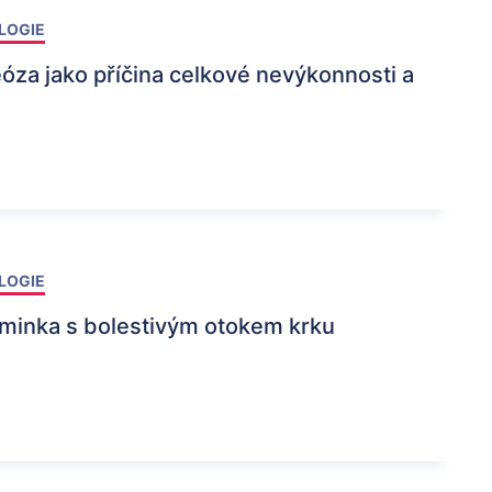
LOGIE
Hledat
óza jako příčina celkové nevýkonnosti a
LOGIE
aminka s bolestivým otokem krku