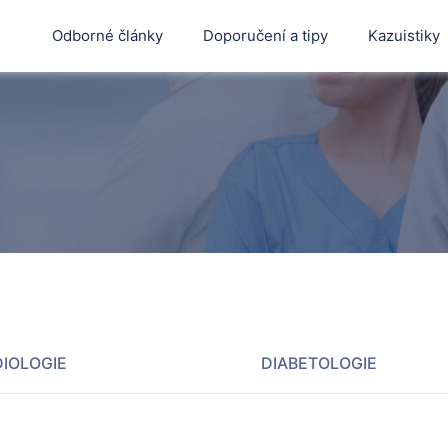
Odborné články
Doporučení a tipy
Kazuistiky
IOLOGIE
DIABETOLOGIE