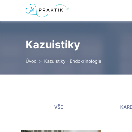
Kazuistiky
Úvod
Kazuistiky - Endokrinologie
VŠE
KARD