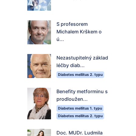
S profesorem
Michalem Krškem o
ú...
Nezastupitelný základ
léčby diab...
Diabetes mellitus 2. typu
Benefity metforminu s
prodloužen...
Diabetes mellitus 1. typu
Diabetes mellitus 2. typu
Doc. MUDr. Ludmila