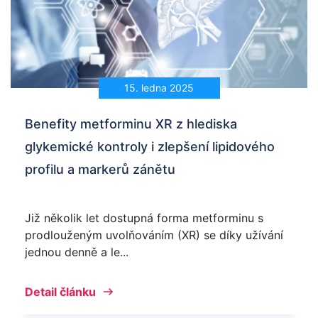
15. ledna 2025
Benefity metforminu XR z hlediska
glykemické kontroly i zlepšení lipidového
profilu a markerů zánětu
Již několik let dostupná forma metforminu s
prodlouženým uvolňováním (XR) se díky užívání
jednou denně a le...
Detail článku