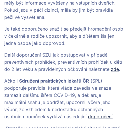
měly být informace vyvěšeny na vstupních dveřích.
Pokud jsou v péči cizinci, měla by jim být pravidla
pečlivě vysvětlena.
Je také doporučeno snažit se předejít hromadění osob
v čekárně a rodiče upozornit, aby s dítětem šla jen
jedna osoba jako doprovod.
Další doporučení SZÚ jak postupovat v případě
preventivních prohlídek, preventivních prohlídek u dětí
do 2 let věku a pravidelných očkování naleznete
zde
.
Ačkoli
Sdružení praktických lékařů ČR
(SPL)
podporuje pravidla, která vláda zavedla ve snaze
zamezit dalšímu šíření COVID-19, a deklaruje
maximální snahu je dodržet, upozornil včera jeho
výbor, že vzhledem k nedostatku ochranných
osobních pomůcek vydává následující
doporučení
.