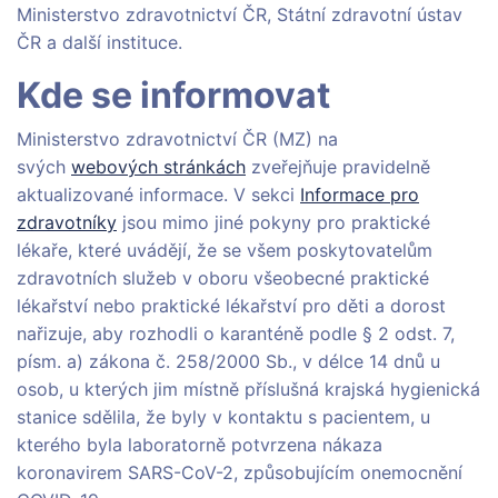
Ministerstvo zdravotnictví ČR, Státní zdravotní ústav
ČR a další instituce.
Kde se informovat
Ministerstvo zdravotnictví ČR (MZ) na
svých
webových stránkách
zveřejňuje pravidelně
aktualizované informace. V sekci
Informace pro
zdravotníky
jsou mimo jiné pokyny pro praktické
lékaře, které uvádějí, že se všem poskytovatelům
zdravotních služeb v oboru všeobecné praktické
lékařství nebo praktické lékařství pro děti a dorost
nařizuje, aby rozhodli o karanténě podle § 2 odst. 7,
písm. a) zákona č. 258/2000 Sb., v délce 14 dnů u
osob, u kterých jim místně příslušná krajská hygienická
stanice sdělila, že byly v kontaktu s pacientem, u
kterého byla laboratorně potvrzena nákaza
koronavirem SARS-CoV-2, způsobujícím onemocnění