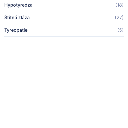
Hypotyreóza
(18)
Štítná žláza
(27)
Tyreopatie
(5)