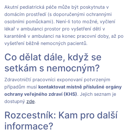
Akutní pediatrická péče může být poskytnuta v
domácím prostředí (s doporučenými ochrannými
osobními pomůckami). Není-li toto možné, vyčlení
lékař v ambulanci prostor pro vyšetření dětí v
karanténě v ambulanci na konec pracovní doby, až po
vyšetření běžně nemocných pacientů.
Co dělat dále, když se
setkám s nemocným?
Zdravotničtí pracovníci exponovaní potvrzeným
případům musí
kontaktovat místně příslušné orgány
ochrany veřejného zdraví (KHS)
. Jejich seznam je
dostupný
zde
.
Rozcestník: Kam pro další
informace?