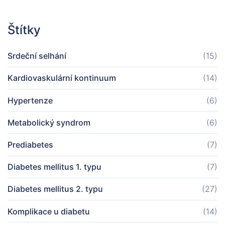
Štítky
Srdeční selhání
(15)
Kardiovaskulární kontinuum
(14)
Hypertenze
(6)
Metabolický syndrom
(6)
Prediabetes
(7)
Diabetes mellitus 1. typu
(7)
Diabetes mellitus 2. typu
(27)
Komplikace u diabetu
(14)