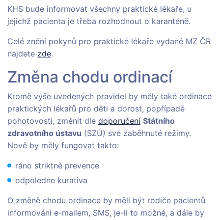
KHS bude informovat všechny praktické lékaře, u
jejichž pacienta je třeba rozhodnout o karanténě.
Celé znění pokynů pro praktické lékaře vydané MZ ČR
najdete
zde
.
Změna chodu ordinací
Kromě výše uvedených pravidel by měly také ordinace
praktických lékařů pro děti a dorost, popřípadě
pohotovosti, změnit dle
doporučení
Státního
zdravotního ústavu
(SZÚ) své zaběhnuté režimy.
Nově by měly fungovat takto:
ráno striktně prevence
odpoledne kurativa
O změně chodu ordinace by měli být rodiče pacientů
informováni e-mailem, SMS, je-li to možné, a dále by