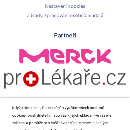
Nastavení cookies
Zásady zpracování osobních údajů
Partneři
Když kliknete na „Souhlasím“ s využitím všech souborů
cookies, poskytnete tím souhlas k jejich ukládání ve vašem
© 2026 Meditorial s.r.o. Všechna práva vyhrazena.
zařízení a pomůže to s vaší navigací na stránce, s analýzou