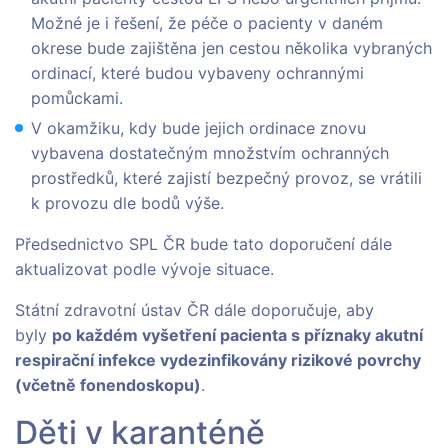
Možné je i řešení, že péče o pacienty v daném
okrese bude zajištěna jen cestou několika vybraných
ordinací, které budou vybaveny ochrannými
pomůckami.
V okamžiku, kdy bude jejich ordinace znovu
vybavena dostatečným množstvím ochranných
prostředků, které zajistí bezpečný provoz, se vrátili
k provozu dle bodů výše.
Předsednictvo SPL ČR bude tato doporučení dále
aktualizovat podle vývoje situace.
Státní zdravotní ústav ČR dále doporučuje, aby
byly
po každém vyšetření pacienta s příznaky akutní
respirační infekce vydezinfikovány rizikové povrchy
(včetně fonendoskopu)
.
Děti v karanténě