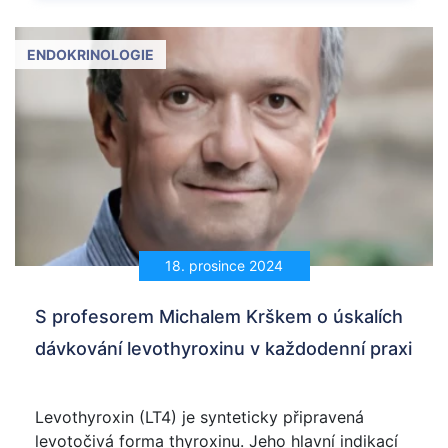
ENDOKRINOLOGIE
18. prosince 2024
S profesorem Michalem Krškem o úskalích
dávkování levothyroxinu v každodenní praxi
Levothyroxin (LT4) je synteticky připravená
levotočivá forma thyroxinu. Jeho hlavní indikací