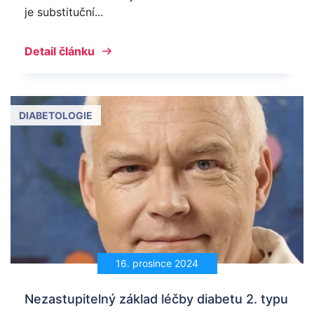
je substituční...
Detail článku
DIABETOLOGIE
16. prosince 2024
Nezastupitelný základ léčby diabetu 2. typu