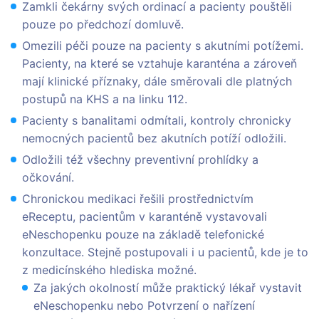
Zamkli čekárny svých ordinací a pacienty pouštěli
pouze po předchozí domluvě.
Omezili péči pouze na pacienty s akutními potížemi.
Pacienty, na které se vztahuje karanténa a zároveň
mají klinické příznaky, dále směrovali dle platných
postupů na KHS a na linku 112.
Pacienty s banalitami odmítali, kontroly chronicky
nemocných pacientů bez akutních potíží odložili.
Odložili též všechny preventivní prohlídky a
očkování.
Chronickou medikaci řešili prostřednictvím
eReceptu, pacientům v karanténě vystavovali
eNeschopenku pouze na základě telefonické
konzultace. Stejně postupovali i u pacientů, kde je to
z medicínského hlediska možné.
Za jakých okolností může praktický lékař vystavit
eNeschopenku nebo Potvrzení o nařízení