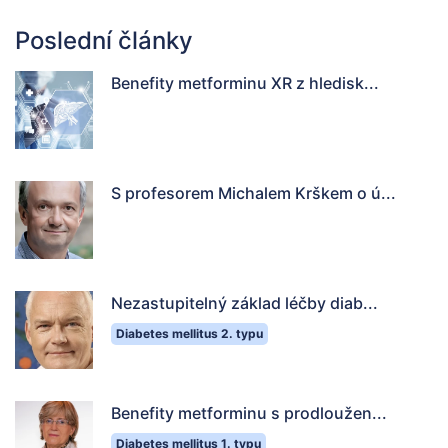
Poslední články
Benefity metforminu XR z hledisk...
S profesorem Michalem Krškem o ú...
Nezastupitelný základ léčby diab...
Diabetes mellitus 2. typu
Benefity metforminu s prodloužen...
Diabetes mellitus 1. typu