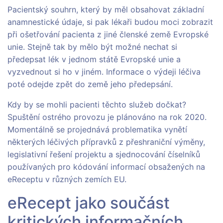
Pacientský souhrn, který by měl obsahovat základní
anamnestické údaje, si pak lékaři budou moci zobrazit
při ošetřování pacienta z jiné členské země Evropské
unie. Stejně tak by mělo být možné nechat si
předepsat lék v jednom státě Evropské unie a
vyzvednout si ho v jiném. Informace o výdeji léčiva
poté odejde zpět do země jeho předepsání.
Kdy by se mohli pacienti těchto služeb dočkat?
Spuštění ostrého provozu je plánováno na rok 2020.
Momentálně se projednává problematika vynětí
některých léčivých přípravků z přeshraniční výměny,
legislativní řešení projektu a sjednocování číselníků
používaných pro kódování informací obsažených na
eReceptu v různých zemích EU.
eRecept jako součást
kritických informačních