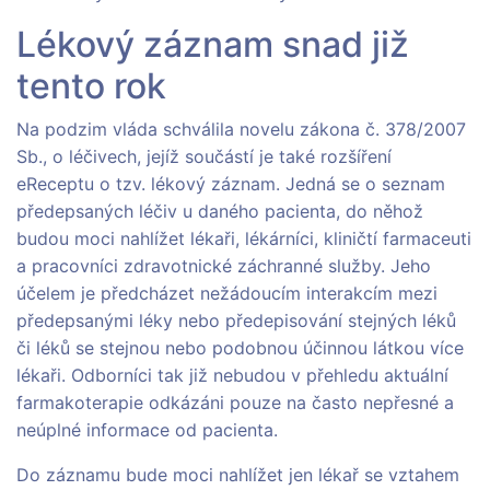
Lékový záznam snad již
tento rok
Na podzim vláda schválila novelu zákona č. 378/2007
Sb., o léčivech, jejíž součástí je také rozšíření
eReceptu o tzv. lékový záznam. Jedná se o seznam
předepsaných léčiv u daného pacienta, do něhož
budou moci nahlížet lékaři, lékárníci, kliničtí farmaceuti
a pracovníci zdravotnické záchranné služby. Jeho
účelem je předcházet nežádoucím interakcím mezi
předepsanými léky nebo předepisování stejných léků
či léků se stejnou nebo podobnou účinnou látkou více
lékaři. Odborníci tak již nebudou v přehledu aktuální
farmakoterapie odkázáni pouze na často nepřesné a
neúplné informace od pacienta.
Do záznamu bude moci nahlížet jen lékař se vztahem