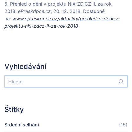
5. Přehled o dění v projektu NIX-ZD.CZ II. za rok
2018.
ePreskripce.cz
, 20. 12. 2018. Dostupné
na:
www.epreskripce.cz/aktuality/prehled-o-deni-v-
projektu-nix-zdcz-ii-za-rok-2018
Vyhledávání
Štítky
Srdeční selhání
(15)