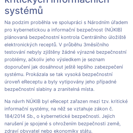
systémů
Na podzim proběhla ve spolupráci s Národním úřadem
pro kybernetickou a informační bezpečnost (NÚKIB)
plánovaná bezpečnostní kontrola Centrálního úložiště
elektronických receptů. V průběhu 3měsíčního
testování nebyly zjištěny žádné výrazné bezpečnostní
problémy, ačkoliv jeho výsledkem je seznam
doporučení jak dosáhnout ještě lepšího zabezpečení
systému. Prokázala se tak vysoká bezpečnostní
úroveň eReceptu a byly vytipovány jeho případné
bezpečnostní slabiny a zranitelná místa.
Na návrh NÚKIB byl eRecept zařazen mezi tzv. kritické
informační systémy, na něž se vztahuje zákon č.
184/2014 Sb., o kybernetické bezpečnosti. Jejich
narušení je spojené s ohrožením bezpečnosti země,
zdraví obyvatel nebo ekonomiky státu.