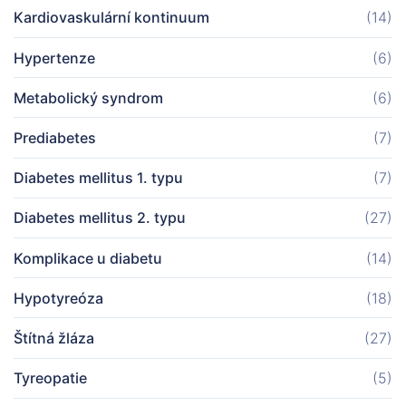
Kardiovaskulární kontinuum
(14)
Hypertenze
(6)
Metabolický syndrom
(6)
Prediabetes
(7)
Diabetes mellitus 1. typu
(7)
Diabetes mellitus 2. typu
(27)
Komplikace u diabetu
(14)
Hypotyreóza
(18)
Štítná žláza
(27)
Tyreopatie
(5)