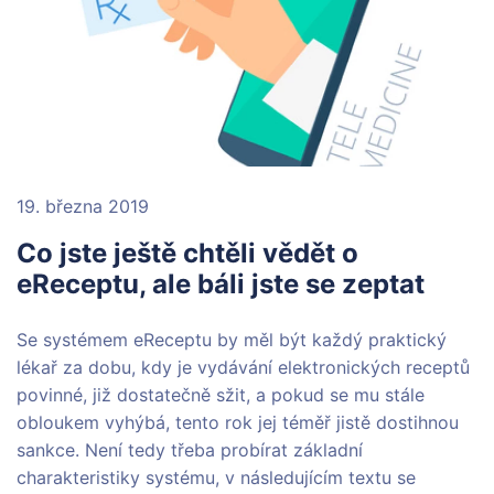
19. března 2019
Co jste ještě chtěli vědět o
eReceptu, ale báli jste se zeptat
Se systémem eReceptu by měl být každý praktický
lékař za dobu, kdy je vydávání elektronických receptů
povinné, již dostatečně sžit, a pokud se mu stále
obloukem vyhýbá, tento rok jej téměř jistě dostihnou
sankce. Není tedy třeba probírat základní
charakteristiky systému, v následujícím textu se