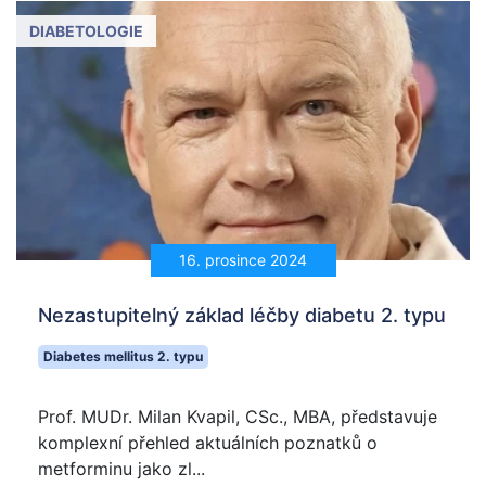
DIABETOLOGIE
16. prosince 2024
Nezastupitelný základ léčby diabetu 2. typu
Diabetes mellitus 2. typu
Prof. MUDr. Milan Kvapil, CSc., MBA, představuje
komplexní přehled aktuálních poznatků o
metforminu jako zl...