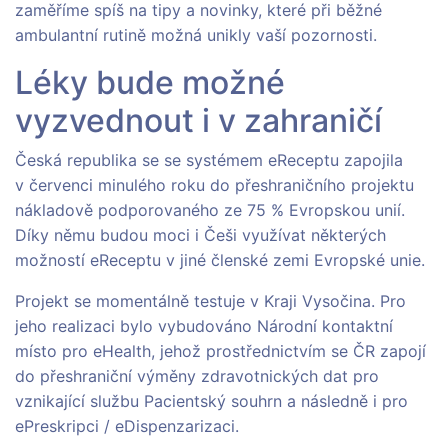
zaměříme spíš na tipy a novinky, které při běžné
ambulantní rutině možná unikly vaší pozornosti.
Léky bude možné
vyzvednout i v zahraničí
Česká republika se se systémem eReceptu zapojila
v červenci minulého roku do přeshraničního projektu
nákladově podporovaného ze 75 % Evropskou unií.
Díky němu budou moci i Češi využívat některých
možností eReceptu v jiné členské zemi Evropské unie.
Projekt se momentálně testuje v Kraji Vysočina. Pro
jeho realizaci bylo vybudováno Národní kontaktní
místo pro eHealth, jehož prostřednictvím se ČR zapojí
do přeshraniční výměny zdravotnických dat pro
vznikající službu Pacientský souhrn a následně i pro
ePreskripci / eDispenzarizaci.