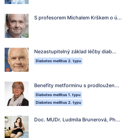
S profesorem Michalem Krškem o ú...
Nezastupitelný základ léčby diab...
Diabetes mellitus 2. typu
Benefity metforminu s prodloužen...
Diabetes mellitus 1. typu
Diabetes mellitus 2. typu
Doc. MUDr. Ludmila Brunerová, Ph...