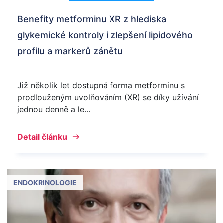
Benefity metforminu XR z hlediska
glykemické kontroly i zlepšení lipidového
profilu a markerů zánětu
Již několik let dostupná forma metforminu s
prodlouženým uvolňováním (XR) se díky užívání
jednou denně a le...
Detail článku
ENDOKRINOLOGIE