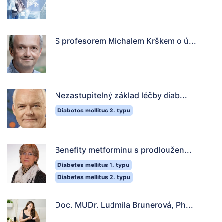
S profesorem Michalem Krškem o ú...
Nezastupitelný základ léčby diab...
Diabetes mellitus 2. typu
Benefity metforminu s prodloužen...
Diabetes mellitus 1. typu
Diabetes mellitus 2. typu
Doc. MUDr. Ludmila Brunerová, Ph...