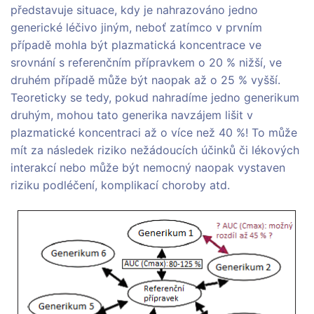
představuje situace, kdy je nahrazováno jedno
generické léčivo jiným, neboť zatímco v prvním
případě mohla být plazmatická koncentrace ve
srovnání s referenčním přípravkem o 20 % nižší, ve
druhém případě může být naopak až o 25 % vyšší.
Teoreticky se tedy, pokud nahradíme jedno generikum
druhým, mohou tato generika navzájem lišit v
plazmatické koncentraci až o více než 40 %! To může
mít za následek riziko nežádoucích účinků či lékových
interakcí nebo může být nemocný naopak vystaven
riziku podléčení, komplikací choroby atd.