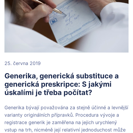
25. června 2019
Generika, generická substituce a
generická preskripce: S jakými
úskalími je třeba počítat?
Generika bývají považována za stejně účinné a levnější
varianty originálních přípravků. Procedura vývoje a
registrace generik je zaměřena na jejich urychlený
vstup na trh, nicméně její relativní jednoduchost může