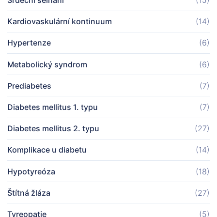
Srdeční selhání
(15)
Kardiovaskulární kontinuum
(14)
Hypertenze
(6)
Metabolický syndrom
(6)
Prediabetes
(7)
Diabetes mellitus 1. typu
(7)
Diabetes mellitus 2. typu
(27)
Komplikace u diabetu
(14)
Hypotyreóza
(18)
Štítná žláza
(27)
Tyreopatie
(5)