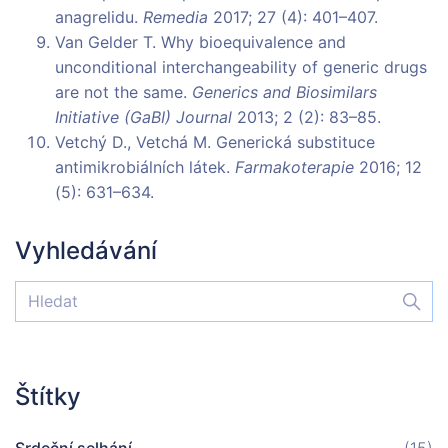
anagrelidu.
Remedia
2017; 27 (4): 401–407.
Van Gelder T. Why bioequivalence and
unconditional interchangeability of generic drugs
are not the same.
Generics and Biosimilars
Initiative (GaBI) Journal
2013; 2 (2): 83–85.
Vetchý D., Vetchá M. Generická substituce
antimikrobiálních látek.
Farmakoterapie
2016; 12
(5): 631–634.
Vyhledávání
Štítky