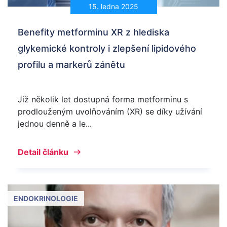
15. ledna 2025
Benefity metforminu XR z hlediska
glykemické kontroly i zlepšení lipidového
profilu a markerů zánětu
Již několik let dostupná forma metforminu s
prodlouženým uvolňováním (XR) se díky užívání
jednou denně a le...
Detail článku
ENDOKRINOLOGIE