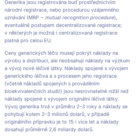
Generika jsou registrována buď prostřednictvím
národní registrace, nebo procedurou vzájemného
uznávání (MRP −
mutual recognition procedure
),
eventuálně postupem decentralizované registrace;
v některých je možná i centralizovaná registrace
platná pro celou EU.
Ceny generických léčiv musejí pokrýt náklady na
výrobu a distribuci, ale neobsahují náklady na výzkum
a vývoj nové léčivé látky. Náklady spojené s vývojem
generického léčiva a s procesem jeho registrace
(včetně nákladů spojených s prováděním
bioekvivalenčních studií) jsou nesrovnatelně nižší než
náklady spojené s vývojem originální léčivé látky.
Vývoj generika trvá v průměru 2–3 roky a náklady se
pohybují kolem 2–3 milionů dolarů, v případě
originálního přípravku je to 15 i více let a náklady
dosahují průměrně 2,6 miliardy dolarů.