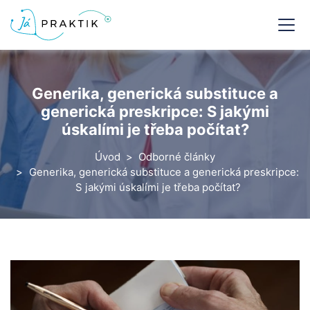
Generika, generická substituce a
generická preskripce: S jakými
úskalími je třeba počítat?
Úvod
Odborné články
Generika, generická substituce a generická preskripce:
S jakými úskalími je třeba počítat?