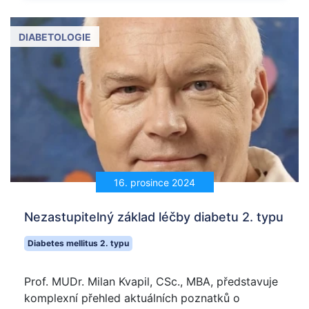
DIABETOLOGIE
16. prosince 2024
Nezastupitelný základ léčby diabetu 2. typu
Diabetes mellitus 2. typu
Prof. MUDr. Milan Kvapil, CSc., MBA, představuje
komplexní přehled aktuálních poznatků o