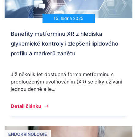
15. ledna 2025
Benefity metforminu XR z hlediska
glykemické kontroly i zlepšení lipidového
profilu a markerů zánětu
Již několik let dostupná forma metforminu s
prodlouženým uvolňováním (XR) se díky užívání
jednou denně a le...
Detail článku
ENDOKRINOLOGIE