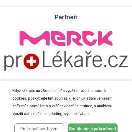
Partneři
Když kliknete na „Souhlasím“ s využitím všech souborů
cookies, poskytnete tím souhlas k jejich ukládání ve vašem
© 2026 Meditorial s.r.o. Všechna práva vyhrazena.
zařízení a pomůže to s vaší navigací na stránce, s analýzou
využití dat a našimi marketingovými aktivitami.
Podrobné nastavení
Souhlasím a pokračovat