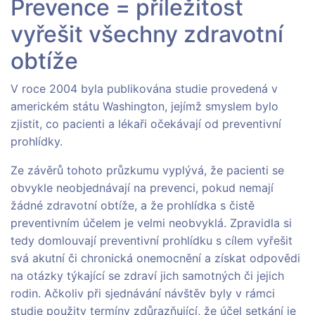
Prevence = příležitost
vyřešit všechny zdravotní
obtíže
V roce 2004 byla publikována studie provedená v
americkém státu Washington, jejímž smyslem bylo
zjistit, co pacienti a lékaři očekávají od preventivní
prohlídky.
Ze závěrů tohoto průzkumu vyplývá, že pacienti se
obvykle neobjednávají na prevenci, pokud nemají
žádné zdravotní obtíže, a že prohlídka s čistě
preventivním účelem je velmi neobvyklá. Zpravidla si
tedy domlouvají preventivní prohlídku s cílem vyřešit
svá akutní či chronická onemocnění a získat odpovědi
na otázky týkající se zdraví jich samotných či jejich
rodin. Ačkoliv při sjednávání návštěv byly v rámci
studie použity termíny zdůrazňující, že účel setkání je