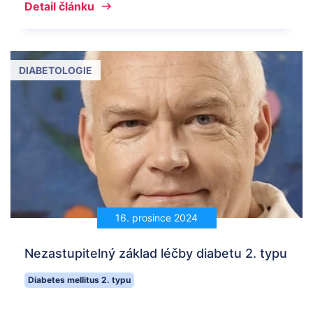
Detail článku
DIABETOLOGIE
16. prosince 2024
Nezastupitelný základ léčby diabetu 2. typu
Diabetes mellitus 2. typu