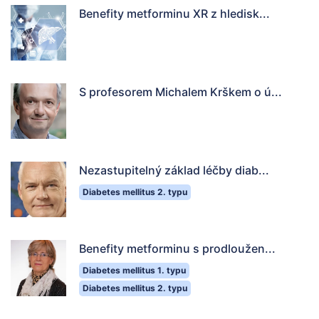
Benefity metforminu XR z hledisk...
S profesorem Michalem Krškem o ú...
Nezastupitelný základ léčby diab...
Diabetes mellitus 2. typu
Benefity metforminu s prodloužen...
Diabetes mellitus 1. typu
Diabetes mellitus 2. typu