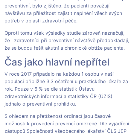
preventivní, bylo zjištěno, že pacienti považují
návštěvu za příležitost zajistit naplnění všech svých
potřeb v oblasti zdravotní péče.
Oproti tomu však výsledky studie zároveň naznačují,
že i zdravotníci při preventivní návštěvě předpokládají,
že se budou řešit akutní a chronické obtíže pacienta.
Čas jako hlavní nepřítel
V roce 2017 připadalo na každou 1 osobu v naší
populaci přibližně 3,3 ošetření u praktického lékaře za
rok. Pouze v 6 % se dle statistik Ústavu
zdravotnických informací a statistiky ČR (ÚZIS)
jednalo o preventivní prohlídku.
S ohledem na přetíženost ordinací jsou časové
možnosti k provedení prevencí omezené. Dle vyjádření
zástupců Společnosti všeobecného lékařství ČLS JEP