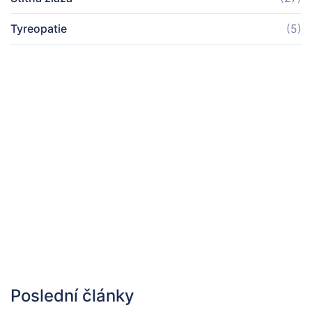
Tyreopatie
(5)
Poslední články