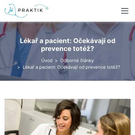
Lékař a pacient: Očekávají od
prevence totéž?
Úvod
Odborné články
Lékař a pacient: Očekávají od prevence totéž?