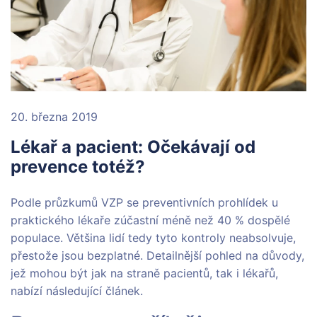
20. března 2019
Lékař a pacient: Očekávají od
prevence totéž?
Podle průzkumů VZP se preventivních prohlídek u
praktického lékaře zúčastní méně než 40 % dospělé
populace. Většina lidí tedy tyto kontroly neabsolvuje,
přestože jsou bezplatné. Detailnější pohled na důvody,
jež mohou být jak na straně pacientů, tak i lékařů,
nabízí následující článek.