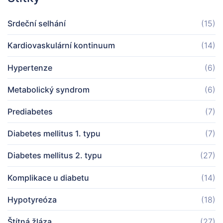
Srdeční selhání
(15)
Kardiovaskulární kontinuum
(14)
Hypertenze
(6)
Metabolický syndrom
(6)
Prediabetes
(7)
Diabetes mellitus 1. typu
(7)
Diabetes mellitus 2. typu
(27)
Komplikace u diabetu
(14)
Hypotyreóza
(18)
Štítná žláza
(27)