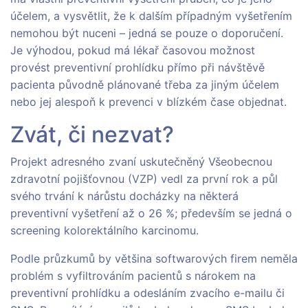
účelem, a vysvětlit, že k dalším případným vyšetřením
nemohou být nuceni – jedná se pouze o doporučení.
Je výhodou, pokud má lékař časovou možnost
provést preventivní prohlídku přímo při návštěvě
pacienta původně plánované třeba za jiným účelem
nebo jej alespoň k prevenci v blízkém čase objednat.
Zvát, či nezvat?
Projekt adresného zvaní uskutečněný Všeobecnou
zdravotní pojišťovnou (VZP) vedl za první rok a půl
svého trvání k nárůstu docházky na některá
preventivní vyšetření až o 26 %; především se jedná o
screening kolorektálního karcinomu.
Podle průzkumů by většina softwarových firem neměla
problém s vyfiltrováním pacientů s nárokem na
preventivní prohlídku a odesláním zvacího e-mailu či