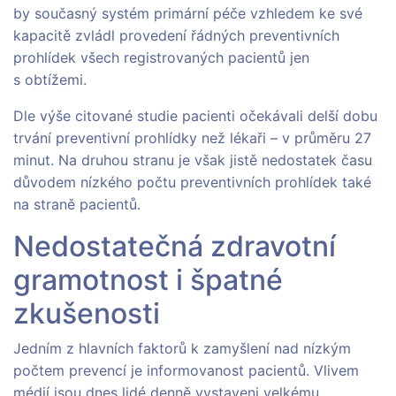
by současný systém primární péče vzhledem ke své
kapacitě zvládl provedení řádných preventivních
prohlídek všech registrovaných pacientů jen
s obtížemi.
Dle výše citované studie pacienti očekávali delší dobu
trvání preventivní prohlídky než lékaři – v průměru 27
minut. Na druhou stranu je však jistě nedostatek času
důvodem nízkého počtu preventivních prohlídek také
na straně pacientů.
Nedostatečná zdravotní
gramotnost i špatné
zkušenosti
Jedním z hlavních faktorů k zamyšlení nad nízkým
počtem prevencí je informovanost pacientů. Vlivem
médií jsou dnes lidé denně vystaveni velkému