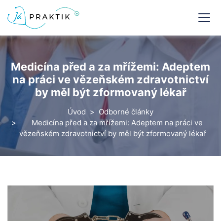
Medicína před a za mřížemi: Adeptem
na práci ve vězeňském zdravotnictví
by měl být zformovaný lékař
Úvod
Odborné články
Medicína před a za mřížemi: Adeptem na práci ve
vězeňském zdravotnictví by měl být zformovaný lékař