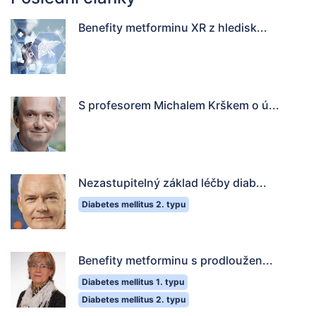
Benefity metforminu XR z hledisk...
S profesorem Michalem Krškem o ú...
Nezastupitelný základ léčby diab...
Diabetes mellitus 2. typu
Benefity metforminu s prodloužen...
Diabetes mellitus 1. typu
Diabetes mellitus 2. typu