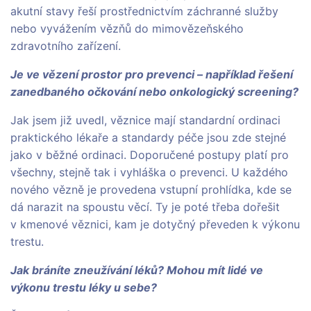
akutní stavy řeší prostřednictvím záchranné služby
nebo vyvážením vězňů do mimovězeňského
zdravotního zařízení.
Je ve vězení prostor pro prevenci – například řešení
zanedbaného očkování nebo onkologický screening?
Jak jsem již uvedl, věznice mají standardní ordinaci
praktického lékaře a standardy péče jsou zde stejné
jako v běžné ordinaci. Doporučené postupy platí pro
všechny, stejně tak i vyhláška o prevenci. U každého
nového vězně je provedena vstupní prohlídka, kde se
dá narazit na spoustu věcí. Ty je poté třeba dořešit
v kmenové věznici, kam je dotyčný převeden k výkonu
trestu.
Jak bráníte zneužívání léků? Mohou mít lidé ve
výkonu trestu léky u sebe?