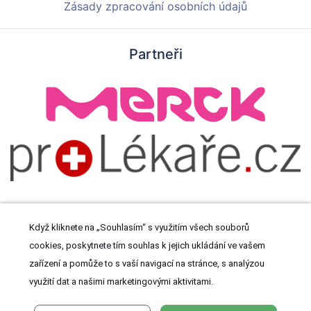
Zásady zpracování osobních údajů
Partneři
Když kliknete na „Souhlasím“ s využitím všech souborů
cookies, poskytnete tím souhlas k jejich ukládání ve vašem
© 2026 Meditorial s.r.o. Všechna práva vyhrazena.
zařízení a pomůže to s vaší navigací na stránce, s analýzou
využití dat a našimi marketingovými aktivitami.