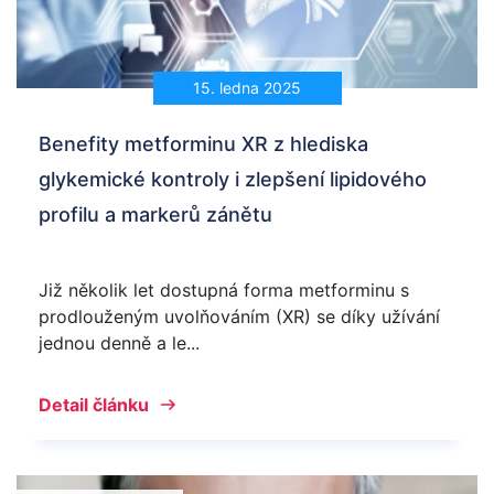
15. ledna 2025
Benefity metforminu XR z hlediska
glykemické kontroly i zlepšení lipidového
profilu a markerů zánětu
Již několik let dostupná forma metforminu s
prodlouženým uvolňováním (XR) se díky užívání
jednou denně a le...
Detail článku