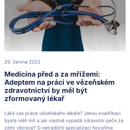
29. června 2022
Medicína před a za mřížemi:
Adeptem na práci ve vězeňském
zdravotnictví by měl být
zformovaný lékař
Láká vás práce vězeňského lékaře? Jakou kvalifikaci
byste měli mít a jak vlastně vypadá zdravotní péče za
zdmi věznice? O netradiční specializaci hovoříme