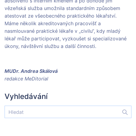
absolventi s interním kmenem a po dohodě jim
vězeňská služba umožnila standardním způsobem
atestovat ze všeobecného praktického lékařství.
Máme několik akreditovaných pracovišť a
nasmlouvané praktické lékaře v „civilu“, kdy mladý
lékař může participovat, vyzkoušet si specializované
úkony, návštěvní službu a další činnosti.
MUDr. Andrea Skálová
redakce MeDitorial
Vyhledávání