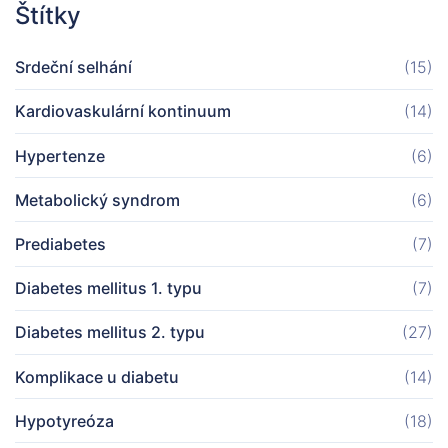
Štítky
Srdeční selhání
(15)
Kardiovaskulární kontinuum
(14)
Hypertenze
(6)
Metabolický syndrom
(6)
Prediabetes
(7)
Diabetes mellitus 1. typu
(7)
Diabetes mellitus 2. typu
(27)
Komplikace u diabetu
(14)
Hypotyreóza
(18)