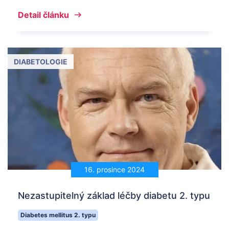
Detail článku
DIABETOLOGIE
16. prosince 2024
Nezastupitelný základ léčby diabetu 2. typu
Diabetes mellitus 2. typu