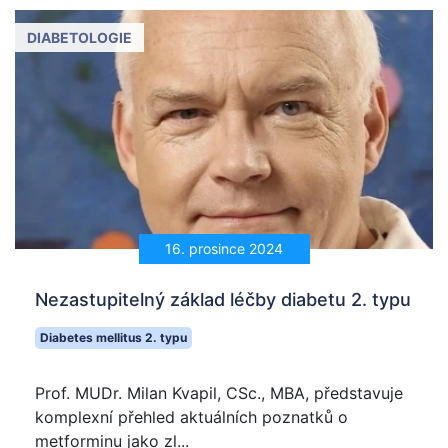
DIABETOLOGIE
16. prosince 2024
Nezastupitelný základ léčby diabetu 2. typu
Diabetes mellitus 2. typu
Prof. MUDr. Milan Kvapil, CSc., MBA, představuje
komplexní přehled aktuálních poznatků o
metforminu jako zl...