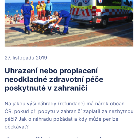
27. listopadu 2019
Uhrazení nebo proplacení
neodkladné zdravotní péče
poskytnuté v zahraničí
Na jakou výši náhrady (refundace) má nárok občan
ČR, pokud při pobytu v zahraničí zaplatil za nezbytnou
péči? Jak o náhradu požádat a kdy může peníze
očekávat?