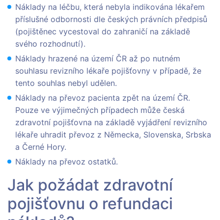
Náklady na léčbu, která nebyla indikována lékařem
příslušné odbornosti dle českých právních předpisů
(pojištěnec vycestoval do zahraničí na základě
svého rozhodnutí).
Náklady hrazené na území ČR až po nutném
souhlasu revizního lékaře pojišťovny v případě, že
tento souhlas nebyl udělen.
Náklady na převoz pacienta zpět na území ČR.
Pouze ve výjimečných případech může česká
zdravotní pojišťovna na základě vyjádření revizního
lékaře uhradit převoz z Německa, Slovenska, Srbska
a Černé Hory.
Náklady na převoz ostatků.
Jak požádat zdravotní
pojišťovnu o refundaci