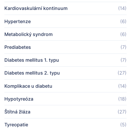
Kardiovaskulární kontinuum
(14)
Hypertenze
(6)
Metabolický syndrom
(6)
Prediabetes
(7)
Diabetes mellitus 1. typu
(7)
Diabetes mellitus 2. typu
(27)
Komplikace u diabetu
(14)
Hypotyreóza
(18)
Štítná žláza
(27)
Tyreopatie
(5)