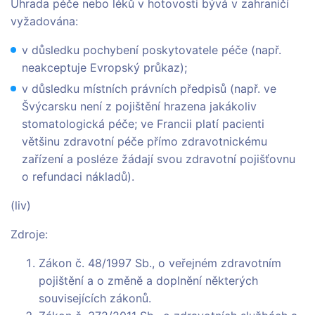
Úhrada péče nebo léků v hotovosti bývá v zahraničí
vyžadována:
v důsledku pochybení poskytovatele péče (např.
neakceptuje Evropský průkaz);
v důsledku místních právních předpisů (např. ve
Švýcarsku není z pojištění hrazena jakákoliv
stomatologická péče; ve Francii platí pacienti
většinu zdravotní péče přímo zdravotnickému
zařízení a posléze žádají svou zdravotní pojišťovnu
o refundaci nákladů).
(liv)
Zdroje:
Zákon č. 48/1997 Sb., o veřejném zdravotním
pojištění a o změně a doplnění některých
souvisejících zákonů.