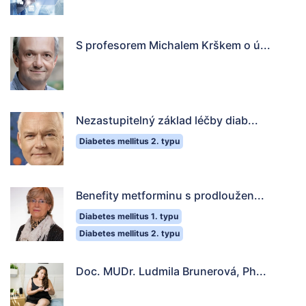
S profesorem Michalem Krškem o ú...
Nezastupitelný základ léčby diab...
Diabetes mellitus 2. typu
Benefity metforminu s prodloužen...
Diabetes mellitus 1. typu
Diabetes mellitus 2. typu
Doc. MUDr. Ludmila Brunerová, Ph...