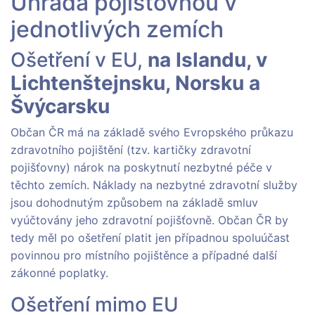
Úhrada pojišťovnou v
jednotlivých zemích
Ošetření v EU,
na Islandu, v
Lichtenštejnsku, Norsku a
Švýcarsku
Občan ČR má na základě svého Evropského průkazu
zdravotního pojištění (tzv. kartičky zdravotní
pojišťovny) nárok na poskytnutí nezbytné péče v
těchto zemích. Náklady na nezbytné zdravotní služby
jsou dohodnutým způsobem na základě smluv
vyúčtovány jeho zdravotní pojišťovně. Občan ČR by
tedy měl po ošetření platit jen případnou spoluúčast
povinnou pro místního pojištěnce a případné další
zákonné poplatky.
Ošetření mimo EU