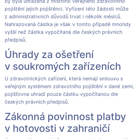
by byla uhrazena z místního veřejného zdravotního
pojištění jejich pojištěnci. Vyřízení této žádosti může
z administrativních důvodů trvat i několik měsíců.
Nahrazovaná částka je však v tomto případě mnohdy
vyšší než částka vypočítaná dle českých právních
předpisů.
Úhrady za ošetření
v soukromých zařízeních
U zdravotnických zařízení, která nemají smlouvu s
veřejným systémem zdravotního pojištění v dané zemi,
pojišťovna uhradí pouze částku vypočítanou dle
českých právních předpisů.
Zákonná povinnost platby
v hotovosti v zahraničí