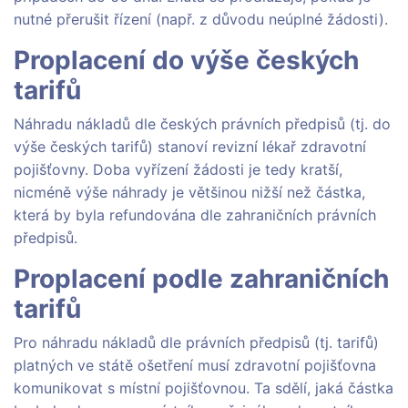
nutné přerušit řízení (např. z důvodu neúplné žádosti).
Proplacení do výše českých
tarifů
Náhradu nákladů dle českých právních předpisů (tj. do
výše českých tarifů) stanoví revizní lékař zdravotní
pojišťovny. Doba vyřízení žádosti je tedy kratší,
nicméně výše náhrady je většinou nižší než částka,
která by byla refundována dle zahraničních právních
předpisů.
Proplacení podle zahraničních
tarifů
Pro náhradu nákladů dle právních předpisů (tj. tarifů)
platných ve státě ošetření musí zdravotní pojišťovna
komunikovat s místní pojišťovnou. Ta sdělí, jaká částka