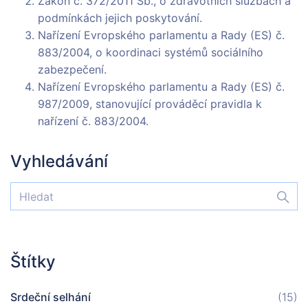
Zákon č. 372/2011 Sb., o zdravotních službách a
podmínkách jejich poskytování.
Nařízení Evropského parlamentu a Rady (ES) č.
883/2004, o koordinaci systémů sociálního
zabezpečení.
Nařízení Evropského parlamentu a Rady (ES) č.
987/2009, stanovující prováděcí pravidla k
nařízení č. 883/2004.
Vyhledávání
Štítky
Srdeční selhání
(15)