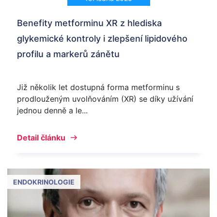
Benefity metforminu XR z hlediska
glykemické kontroly i zlepšení lipidového
profilu a markerů zánětu
Již několik let dostupná forma metforminu s
prodlouženým uvolňováním (XR) se díky užívání
jednou denně a le...
Detail článku
ENDOKRINOLOGIE