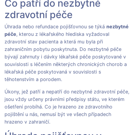
Co patří do nezbytné
zdravotní péče
Úhrada nebo refundace pojišťovnou se týká
nezbytné
péče
, kterou z lékařského hlediska vyžadoval
zdravotní stav pacienta a která mu byla při
zahraničním pobytu poskytnuta. Do nezbytné péče
bývají zahrnuty i dávky lékařské péče poskytované v
souvislosti s léčením některých chronických chorob a
lékařská péče poskytovaná v souvislosti s
těhotenstvím a porodem.
Úkony, jež patří a nepatří do nezbytné zdravotní péče,
jsou vždy určeny právními předpisy státu, ve kterém
ošetření probíhá. Co je hrazeno ze zdravotního
pojištění u nás, nemusí být ve všech případech
hrazeno v zahraničí.