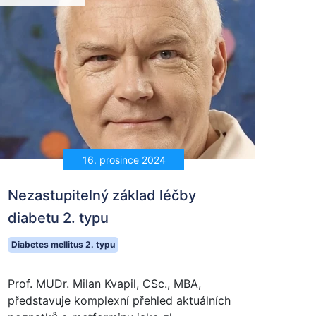
16. prosince 2024
Nezastupitelný základ léčby
diabetu 2. typu
Diabetes mellitus 2. typu
Prof. MUDr. Milan Kvapil, CSc., MBA,
představuje komplexní přehled aktuálních