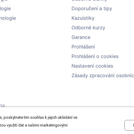
logie
Doporučení a tipy
nologie
Kazuistiky
Odborné kurzy
Garance
Prohlášení
Prohlášení o cookies
Nastavení cookies
Zásady zpracování osobníc
na.
, poskytnete tím souhlas k jejich ukládání ve
zou využití dat a našimi marketingovými