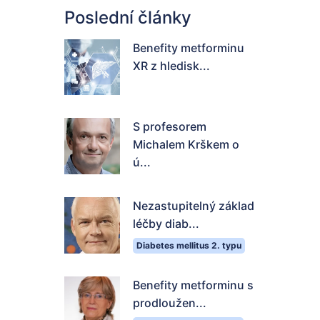
Poslední články
Benefity metforminu
XR z hledisk...
S profesorem
Michalem Krškem o
ú...
Nezastupitelný základ
léčby diab...
Diabetes mellitus 2. typu
Benefity metforminu s
prodloužen...