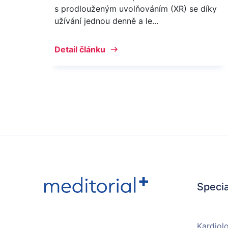
s prodlouženým uvolňováním (XR) se díky
užívání jednou denně a le...
Detail článku
Specia
Kardiol