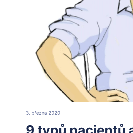
3. března 2020
9 typů pacientů a