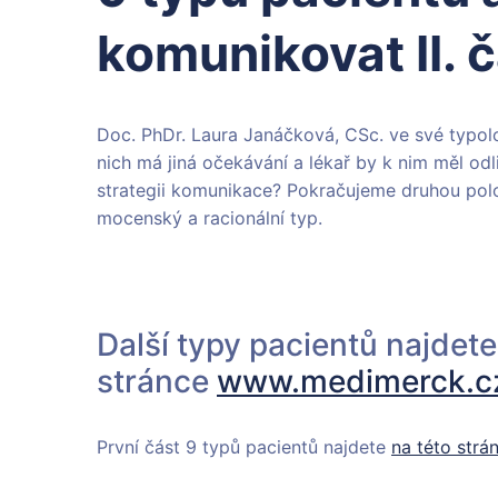
komunikovat II. 
Doc. PhDr. Laura Janáčková, CSc. ve své typolo
nich má jiná očekávání a lékař by k nim měl odl
strategii komunikace? Pokračujeme druhou polo
mocenský a racionální typ.
Další typy pacientů najdete
stránce
www.medimerck.c
První část 9 typů pacientů najdete
na této strá