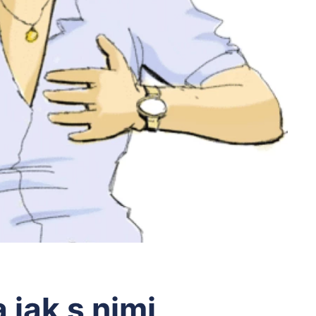
 jak s nimi