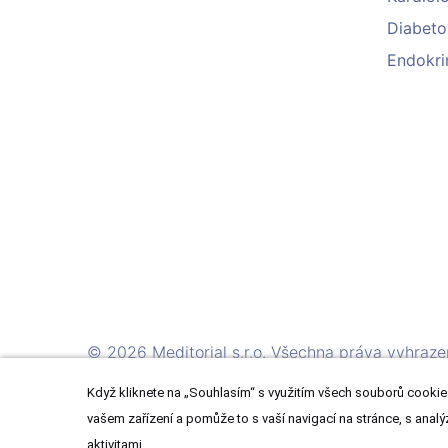
Diabeto
Endokri
© 2026 Meditorial s.r.o. Všechna práva vyhraze
Když kliknete na „Souhlasím“ s využitím všech souborů cookies
vašem zařízení a pomůže to s vaší navigací na stránce, s analý
aktivitami.